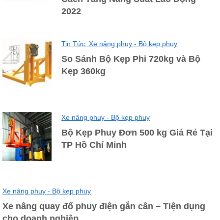
2022
Tin Tức,
Xe nâng phuy - Bộ kẹp phuy
So Sánh Bộ Kẹp Phi 720kg và Bộ
Kẹp 360kg
Xe nâng phuy - Bộ kẹp phuy
Bộ Kẹp Phuy Đơn 500 kg Giá Rẻ Tại
TP Hồ Chí Minh
Xe nâng phuy - Bộ kẹp phuy
Xe nâng quay đổ phuy điện gắn cân – Tiện dụng
cho doanh nghiệp