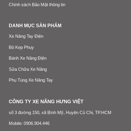
Chính sách Bảo Mật thông tin
DANH MỤC SẢN PHẨM
Xe Nâng Tay Điện
Bộ Kẹp Phuy
Bánh Xe Nâng Điện
Sửa Chữa Xe Nâng
Phụ Tùng Xe Nâng Tay
CÔNG TY XE NÂNG HƯNG VIỆT
số 3 đường 150, xã Bình Mỹ, Huyện Củ Chi, TP.HCM
Mobile:
0906.904.446