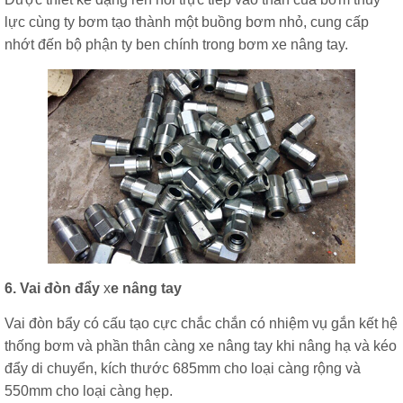
lực cùng ty bơm tạo thành một buồng bơm nhỏ, cung cấp
nhớt đến bộ phận ty ben chính trong bơm xe nâng tay.
6. Vai đòn đẩy
x
e nâng tay
Vai đòn bẩy có cấu tạo cực chắc chắn có nhiệm vụ gắn kết hệ
thống bơm và phần thân càng xe nâng tay khi nâng hạ và kéo
đẩy di chuyển, kích thước 685mm cho loại càng rộng và
550mm cho loại càng hẹp.