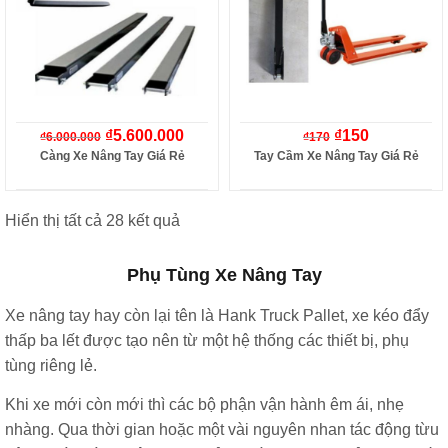
₫
5.600.000
₫
150
₫
6.000.000
₫
170
Càng Xe Nâng Tay Giá Rẻ
Tay Cầm Xe Nâng Tay Giá Rẻ
Hiển thị tất cả 28 kết quả
Phụ Tùng Xe Nâng Tay
Xe nâng tay hay còn lại tên là Hank Truck Pallet, xe kéo đẩy
thấp ba lết được tạo nên từ một hệ thống các thiết bị, phụ
tùng riêng lẻ.
Khi xe mới còn mới thì các bộ phận vận hành êm ái, nhẹ
nhàng. Qua thời gian hoặc một vài nguyên nhan tác động từu