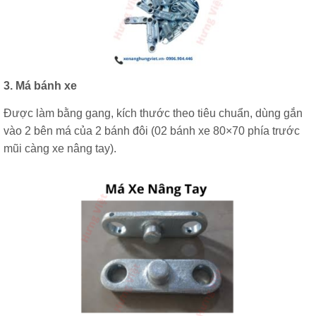
3. Má bánh xe
Được làm bằng gang, kích thước theo tiêu chuẩn, dùng gắn
vào 2 bên má của 2 bánh đôi (02 bánh xe 80×70 phía trước
mũi càng xe nâng tay).