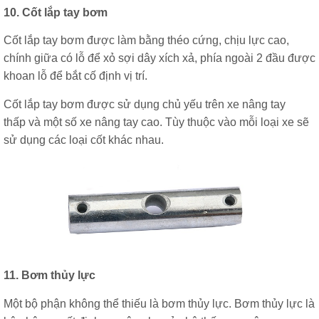
10. C
ốt lắp tay bơm
Cốt lắp tay bơm được làm bằng théo cứng, chịu lực cao,
chính giữa có lỗ để xỏ sợi dây xích xả, phía ngoài 2 đầu được
khoan lỗ để bắt cố định vị trí.
Cốt lắp tay bơm được sử dụng chủ yếu trên xe nâng tay
thấp và một số xe nâng tay cao. Tùy thuộc vào mỗi loại xe sẽ
sử dụng các loại cốt khác nhau.
11. Bơm thủy lực
Một bộ phận không thể thiếu là bơm thủy lực. Bơm thủy lực là