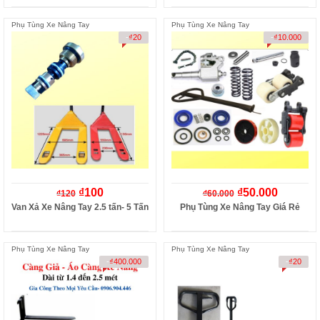
Phụ Tùng Xe Nâng Tay
Phụ Tùng Xe Nâng Tay
-
₫
20
-
₫
10.000
₫
100
₫
50.000
₫
120
₫
60.000
Van Xả Xe Nâng Tay 2.5 tấn- 5 Tấn
Phụ Tùng Xe Nâng Tay Giá Rẻ
Phụ Tùng Xe Nâng Tay
Phụ Tùng Xe Nâng Tay
-
₫
400.000
-
₫
20