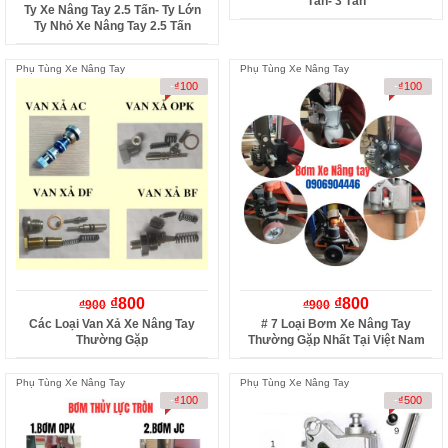
Tấn- 3 Tấn
Ty Xe Nâng Tay 2.5 Tấn- Ty Lớn
Ty Nhỏ Xe Nâng Tay 2.5 Tấn
Phụ Tùng Xe Nâng Tay
Phụ Tùng Xe Nâng Tay
-
₫
100
-
₫
100
₫
800
₫
800
₫
900
₫
900
Các Loại Van Xả Xe Nâng Tay
# 7 Loại Bơm Xe Nâng Tay
Thường Gặp
Thường Gặp Nhất Tại Việt Nam
Phụ Tùng Xe Nâng Tay
Phụ Tùng Xe Nâng Tay
-
₫
100
-
₫
500