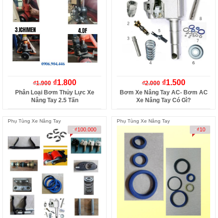
₫
1.800
₫
1.500
₫
1.900
₫
2.000
Phân Loại Bơm Thủy Lực Xe
Bơm Xe Nâng Tay AC- Bơm AC
Nâng Tay 2.5 Tấn
Xe Nâng Tay Có Gì?
Phụ Tùng Xe Nâng Tay
Phụ Tùng Xe Nâng Tay
-
₫
100.000
-
₫
10