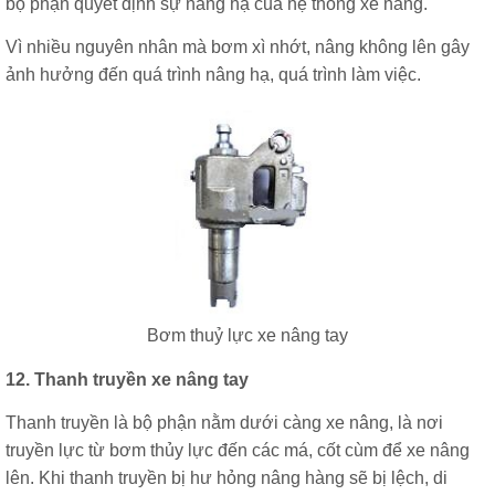
bộ phận quyết định sự nâng hạ của hệ thống xe nâng.
Vì nhiều nguyên nhân mà bơm xì nhớt, nâng không lên gây
ảnh hưởng đến quá trình nâng hạ, quá trình làm việc.
Bơm thuỷ lực xe nâng tay
12. Thanh truyền xe nâng tay
Thanh truyền là bộ phận nằm dưới càng xe nâng, là nơi
truyền lực từ bơm thủy lực đến các má, cốt cùm để xe nâng
lên. Khi thanh truyền bị hư hỏng nâng hàng sẽ bị lệch, di