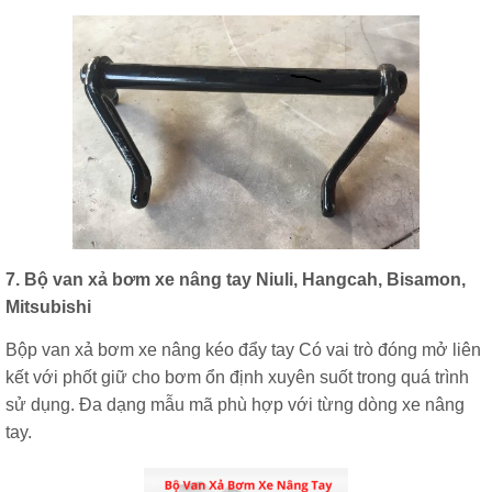
7. Bộ van xả bơm xe nâng tay
Niuli, Hangcah, Bisamon,
Mitsubishi
Bộp van xả bơm xe nâng kéo đẩy tay Có vai trò đóng mở liên
kết với phốt giữ cho bơm ổn định xuyên suốt trong quá trình
sử dụng. Đa dạng mẫu mã phù hợp với từng dòng xe nâng
tay.