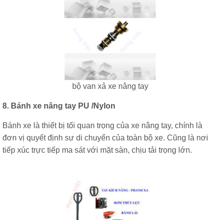
bộ van xả xe nâng tay
8. Bánh xe nâng tay PU /Nylon
Bánh xe là thiết bị tối quan trọng của xe nâng tay, chính là
đơn vị quyết định sự di chuyển của toàn bộ xe. Cũng là nơi
tiếp xúc trực tiếp ma sát với mặt sàn, chịu tải trọng lớn.