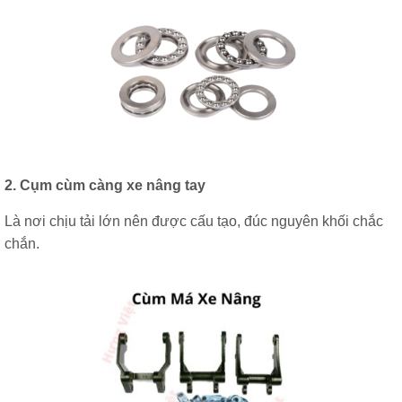
2. Cụm cùm càng xe nâng tay
Là nơi chịu tải lớn nên được cấu tạo, đúc nguyên khối chắc
chắn.