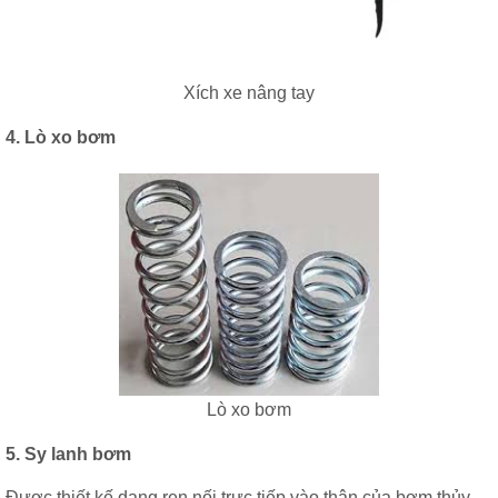
Xích xe nâng tay
4. Lò xo bơm
Lò xo bơm
5. Sy lanh bơm
Được thiết kế dạng ren nối trực tiếp vào thân của bơm thủy