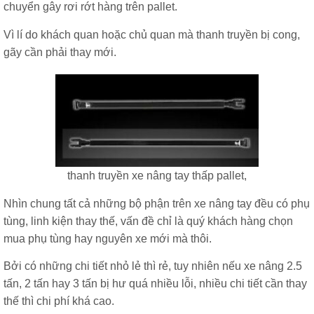
chuyển gây rơi rớt hàng trên pallet.
Vì lí do khách quan hoặc chủ quan mà thanh truyền bị cong,
gãy cần phải thay mới.
thanh truyền xe nâng tay thấp pallet,
Nhìn chung tất cả những bộ phận trên xe nâng tay đều có phụ
tùng, linh kiện thay thế, vấn đề chỉ là quý khách hàng chọn
mua phụ tùng hay nguyên xe mới mà thôi.
Bởi có những chi tiết nhỏ lẻ thì rẻ, tuy nhiên nếu xe nâng 2.5
tấn, 2 tấn hay 3 tấn bị hư quá nhiều lỗi, nhiều chi tiết cần thay
thế thì chi phí khá cao.