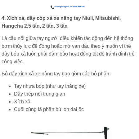
4. Xích xả, dây cóp xả xe nâng tay Niuli, Mitsubishi,
Hangcha 2.5 tấn, 2 tấn, 3 tấn
Là cầu nối giữa tay người điều khiển tác động đến hệ thống
bơm thủy lực để đóng hoặc mở van dầu theo ý muốn vì thế
dây bóp xả luôn phải đảm bảo hoạt động tốt để tránh đình trệ
công việc.
Bộ dây xích xả xe nâng tay bao gồm các bộ phận:
Tay nhựa bóp (như tay thắng xe)
Dây thép nối trung gian
Xích xả
Cuối cùng là phần bù lon đai ốc