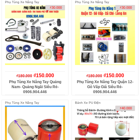
Phụ Tùng Xe Nâng Tay
Phụ Tùng Xe Nâng Tay
-
₫
30.000
-
₫
30.000
₫
150.000
₫
150.000
₫
180.000
₫
180.000
Phụ Tùng Xe Nâng Tay Quảng
Phụ Tùng Xe Nâng Tay Quận 12-
Nam- Quảng Ngãi Siêu Rẻ-
Gò Vấp Giá Siêu Rẻ-
0906.904.446
0906.904.446
Phụ Tùng Xe Nâng Tay
Bánh Xe PU Điện
-
₫
40.000