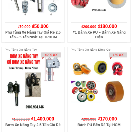
₫
50.000
₫
180.000
₫
70.000
₫
200.000
Phụ Tùng Xe Nâng Tay Giá Rẻ 2.5
#1 Bánh Xe PU – Bánh Xe Nâng
Tấn – 5 Tấn Nhất Tại TPHCM
Điện
Phụ Tùng Xe Nâng Tay
Phụ Tùng Xe Nâng Động Cơ
-
₫
200.000
-
₫
30.000
₫
1.400.000
₫
170.000
₫
1.600.000
₫
200.000
Bơm Xe Nâng Tay 2.5 Tấn Giá Rẻ
Bánh PU Bền Rẻ Tại HCM