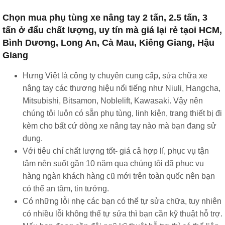
Chọn mua phụ tùng xe nâng tay 2 tấn, 2.5 tấn, 3
tấn ở đẩu chất lượng, uy tín mà giá lại rẻ tạoi HCM,
Bình Dương, Long An, Cà Mau, Kiêng Giang, Hậu
Giang
Hưng Việt là công ty chuyên cung cấp, sửa chữa xe
nâng tay các thương hiệu nổi tiếng như Niuli, Hangcha,
Mitsubishi, Bitsamon, Noblelift, Kawasaki. Vậy nên
chúng tôi luôn có sẵn phụ tùng, linh kiện, trang thiết bị đi
kèm cho bất cứ dòng xe nâng tay nào mà bạn đang sử
dụng.
Với tiêu chí chất lượng tốt- giá cả hợp lí, phục vụ tận
tâm nên suốt gần 10 năm qua chúng tôi đã phục vụ
hàng ngàn khách hàng cũ mới trên toàn quốc nên bạn
có thể an tâm, tin tưởng.
Có những lỗi nhẹ các bạn có thể tự sửa chữa, tuy nhiên
có nhiều lỗi không thể tự sửa thì bạn cần kỹ thuật hỗ trợ.