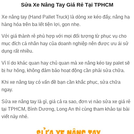
Sửa Xe Nâng Tay Giá Rẻ Tại TPHCM
Xe nâng tay (Hand Pallet Truck) là dòng xe kéo đẩy, nâng hạ
hàng hóa trên ba lết tiện lợi, gọn nhẹ.
Với giá thành rẻ phù hợp với mọi đối tượng từ phục vụ cho
mục đích cá nhân hay của doanh nghiệp nên được ưu ái sử
dụng rất nhiều.
Vì lí do khác quan hay chủ quan mà xe nâng kéo tay palet sẽ
bị hư hỏng, không đảm bảo hoạt động cần phải sửa chữa.
Khi xe nâng tay có vấn đề bạn cần khắc phục, sửa chữa
ngay.
Sửa xe nâng tay là gì, giá cả ra sao, đơn vị nào sửa xe giá rẻ
tại TPHCM, Bình Dương, Long An thì cùng tham khảo tại bài
viết này nhé.