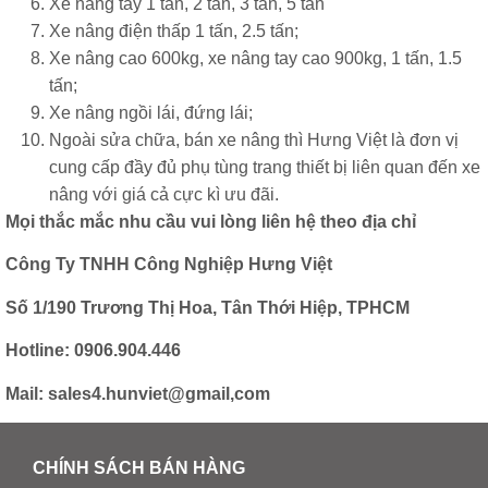
Xe nâng tay 1 tấn, 2 tấn, 3 tấn, 5 tấn
Xe nâng điện thấp 1 tấn, 2.5 tấn;
Xe nâng cao 600kg, xe nâng tay cao 900kg, 1 tấn, 1.5
tấn;
Xe nâng ngồi lái, đứng lái;
Ngoài sửa chữa, bán xe nâng thì Hưng Việt là đơn vị
cung cấp đầy đủ
phụ tùng trang thiết bị
liên quan đến xe
nâng với giá cả cực kì ưu đãi.
Mọi thắc mắc nhu cầu vui lòng liên hệ theo địa chỉ
Công Ty TNHH Công Nghiệp Hưng Việt
Số 1/190 Trương Thị Hoa, Tân Thới Hiệp, TPHCM
Hotline:
0906.904.446
Mail: sales4.hunviet@gmail,com
CHÍNH SÁCH BÁN HÀNG