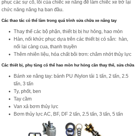
phục các sự cố, lỗi của chiếc xe nâng để làm chiếc xe trở lại
chức năng nâng hạ ban đầu.
Các thao tác có thể làm trong quá trình sửa chữa xe nâng tay
Thay thế các bộ phận, thiết bị bị hư hỏng, hao mòn
Hàn, nối khức phục dựa trên các thiết bị có sẵn: hàn,
nối lại càng cua, thanh truyền
Thêm nhiên liệu, hóa chất bôi trơn: châm nhớt thủy lực
Các thiết bị, phụ tùng có thể hao mòn hư hỏng cần thay thế, sửa chữa
Bánh xe nâng tay: bánh PU /Nylon tải 1 tấn, 2 tấn, 2.5
tấn, 3 tấn
Ty, phốt, ben
Tay cầm
Van xả bơm thủy lực
Bơm thủy lực AC, BF, DF 2 tấn, 2.5 tấn, 3 tấn, 5 tấn