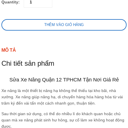
Quantity:
THÊM VÀO GIỎ HÀNG
MÔ TẢ
Chi tiết sản phẩm
Sửa Xe Nâng Quận 12 TPHCM Tận Nơi Giá Rẻ
Xe nâng là một thiết bị nâng hạ không thể thiếu tại kho bãi, nhà
xưởng. Xe nâng giúp nâng hạ, di chuyển hàng hóa hàng hóa từ vài
trăm ký đến vài tấn một cách nhanh gọn, thuận tiện.
Sau thời gian sử dụng, có thể do nhiều lí do khách quan hoặc chủ
quan mà xe nâng phát sinh hư hỏng, sự cố làm xe không hoạt động
được.