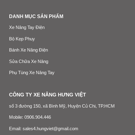
DANH MỤC SẢN PHẨM
Xe Nâng Tay Điện
Bộ Kẹp Phuy
Bánh Xe Nâng Điện
Sửa Chữa Xe Nâng
Phụ Tùng Xe Nâng Tay
CÔNG TY XE NÂNG HƯNG VIỆT
số 3 đường 150, xã Bình Mỹ, Huyện Củ Chi, TP.HCM
Mobile:
0906.904.446
Email:
sales4.hungviet@gmail.com