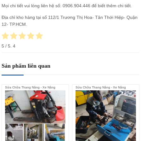
Mọi chi tiết vui lòng liên hệ số:
0906.904.446
để biết thêm chi tiết.
Địa chỉ kho hàng tại số 112/1 Trương Thị Hoa- Tân Thới Hiệp- Quận
12- TP.HCM.
5
/ 5.
4
Sản phẩm liên quan
Sửa Chữa Thang Nâng - Xe Nâng
Sửa Chữa Thang Nâng - Xe Nâng