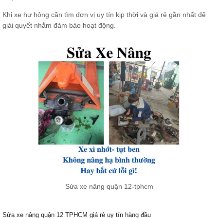
Khi xe hư hỏng cần tìm đơn vị uy tín kịp thời và giá rẻ gần nhất để
giải quyết nhằm đảm bảo hoạt động.
Sửa xe nâng quận 12-tphcm
Sửa xe nâng quận 12 TPHCM giá rẻ uy tín hàng đầu