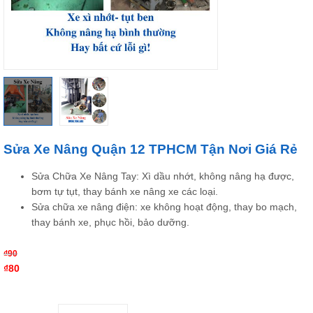
Sửa Xe Nâng Quận 12 TPHCM Tận Nơi Giá Rẻ
Sửa Chữa Xe Nâng Tay: Xì dầu nhớt, không nâng hạ được,
bơm tự tụt, thay bánh xe nâng xe các loại.
Sửa chữa xe nâng điện: xe không hoạt động, thay bo mạch,
thay bánh xe, phục hồi, bảo dưỡng.
₫
90
₫
80