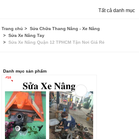
Tất cả danh mục
Trang chủ
Sửa Chữa Thang Nâng - Xe Nâng
Sửa Xe Nâng Tay
Sửa Xe Nâng Quận 12 TPHCM Tận Nơi Giá Rẻ
Danh mục sản phẩm
-
₫
10