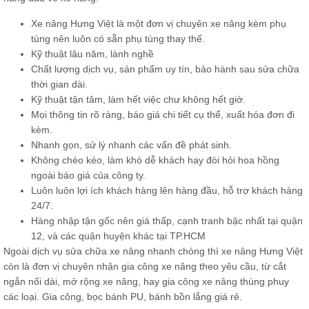
Xe nâng Hưng Việt là một đơn vị chuyên xe nâng kèm phụ
tùng nên luôn có sẵn
phụ tùng thay thế.
Kỹ thuật lâu năm, lành nghề
Chất lượng dịch vụ, sản phẩm uy tín, bảo hành sau sửa chữa
thời gian dài.
Kỹ thuật tận tâm, làm hết việc chư không hết giờ.
Mọi thông tin rõ ràng, báo giá chi tiết cụ thể, xuất hóa đơn đi
kèm.
Nhanh gọn, sử lý nhanh các vấn đề phát sinh.
Không chèo kéo, làm khó dễ khách hay đòi hỏi hoa hồng
ngoài báo giá của công ty.
Luôn luôn lợi ích khách hàng lên hàng đầu, hỗ trợ khách hàng
24/7.
Hàng nhập tận gốc nên giá thấp, cạnh tranh bậc nhất tại quận
12, và các quận huyện khác tại TP.HCM
Ngoài dịch vụ sửa chữa xe nâng nhanh chóng thì xe nâng Hưng Việt
còn là đơn vị chuyên nhận gia công xe nâng theo yêu cầu, từ cắt
ngắn nối dài, mở rộng xe nâng, hay gia công xe nâng thùng phuy
các loại. Gia công, bọc bánh PU, bánh bồn lắng giá rẻ.