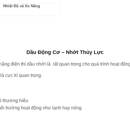
Nhiệt Độ và Xe Nâng
Dầu Động Cơ – Nhớt Thủy Lực
âng điện thì dầu nhớt là rất quan trọng cho quá trình hoạt động
là cực kì quan trọng.
ó thương hiệu
môi trường hoạt động như lạnh hay nóng