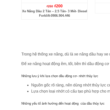
₫
200
₫
250
Xe Nâng Dầu 2 Tấn – 2.5 Tấn- 3 Mét- Diesel
Forklift-0906.904.446
Trong hệ thống xe nâng, dù là xe nâng dầu hay xe n
Để xe nâng hoạt động êm, tốt, bền thì dầu động cơ 
Những lưu ý khi lựa chọn dầu động cơ- nhớt thủy lực
Nguồn gốc rõ ràng, nên dùng nhớt thủy lực c
Lựa chọn loại nhớt có cấu tạo phù hợp cho 
Những yếu tố ảnh hưởng đến hoạt động của dầu thủy lực