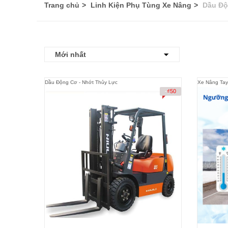
Trang chủ
Linh Kiện Phụ Tùng Xe Nâng
Dầu Độ
Dầu Động Cơ - Nhớt Thủy Lực
Xe Nâng Tay
-
₫
50