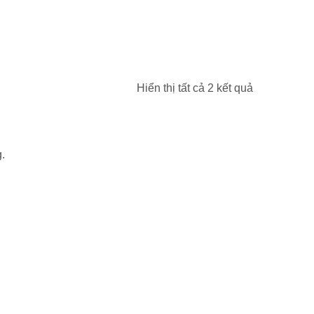
Hiển thị tất cả 2 kết quả
.