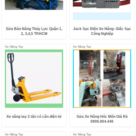
Sửa Bàn Nâng Thủy Lực Quận 1,
Jack Sạc Điện Xe Nâng- Giắc Sạc
2, 3,4,5 TP.HCM
Công Nghiệp
Xe Nâng Tay
Xe Nâng Tay
Xe nâng tay 2 tấn có cân điện tử
Sửa Xe Nâng Hóc Môn Giá Rẻ
0906.904.446
Xe Nâng Tay
Xe Nâng Tay