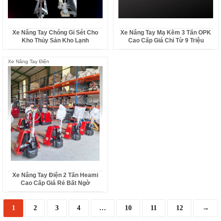
Xe Nâng Tay Chóng Gỉ Sét Cho
Xe Nâng Tay Mạ Kẽm 3 Tấn OPK
Kho Thủy Sản Kho Lạnh
Cao Cấp Giá Chỉ Từ 9 Triệu
Xe Nâng Tay Điện
Xe Nâng Tay Điện 2 Tấn Heami
Cao Cấp Giá Rẻ Bất Ngờ
1
2
3
4
…
10
11
12
→