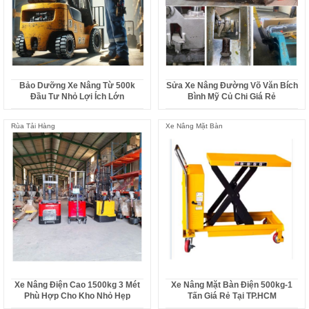
Bảo Dưỡng Xe Nâng Từ 500k
Sửa Xe Nâng Đường Võ Văn Bích
Đầu Tư Nhỏ Lợi Ích Lớn
Bình Mỹ Củ Chi Giá Rẻ
Rùa Tải Hàng
Xe Nâng Mặt Bàn
Xe Nâng Điện Cao 1500kg 3 Mét
Xe Nâng Mặt Bàn Điện 500kg-1
Phù Hợp Cho Kho Nhỏ Hẹp
Tấn Giá Rẻ Tại TP.HCM