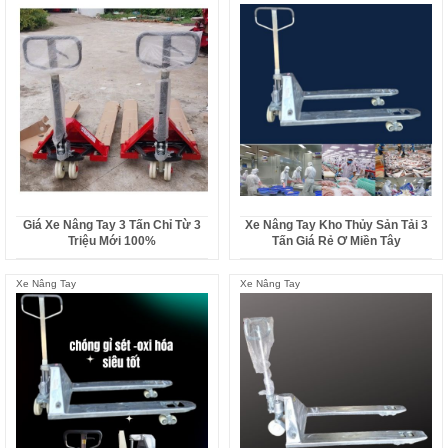
Giá Xe Nâng Tay 3 Tấn Chỉ Từ 3
Xe Nâng Tay Kho Thủy Sản Tải 3
Triệu Mới 100%
Tấn Giá Rẻ Ơ Miền Tây
Xe Nâng Tay
Xe Nâng Tay