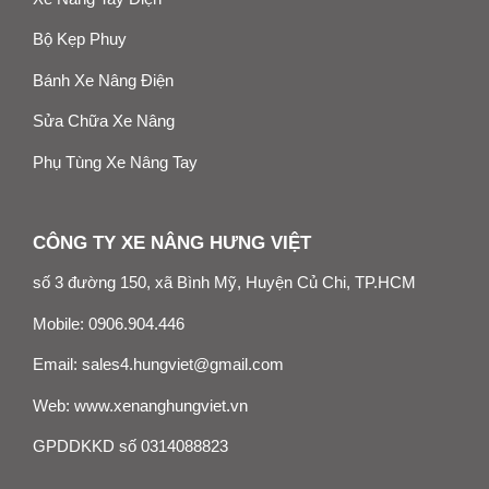
Bộ Kẹp Phuy
Bánh Xe Nâng Điện
Sửa Chữa Xe Nâng
Phụ Tùng Xe Nâng Tay
CÔNG TY XE NÂNG HƯNG VIỆT
số 3 đường 150, xã Bình Mỹ, Huyện Củ Chi, TP.HCM
Mobile:
0906.904.446
Email:
sales4.hungviet@gmail.com
Web:
www.xenanghungviet.vn
GPDDKKD số 0314088823