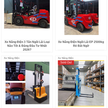
Xe Nâng Điện 3 Tấn Ngồi Lái Loại
Xe Nâng Điện Ngồi Lái EP 2500kg
Nào Tốt & Đáng Đầu Tư Nhất
Rẻ Bất Ngờ
2026?
Xe Nâng Điện
Xe Nâng Điện
Sold Out