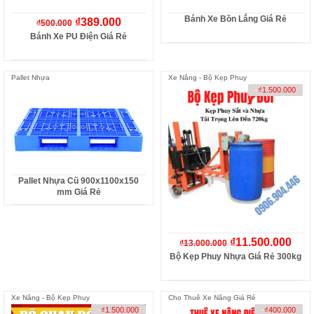
Bánh Xe Bồn Lắng Giá Rẻ
₫
389.000
₫
500.000
Bánh Xe PU Điện Giá Rẻ
Pallet Nhựa
Xe Nâng - Bộ Kẹp Phuy
-
₫
1.500.000
Pallet Nhựa Cũ 900x1100x150
mm Giá Rẻ
₫
11.500.000
₫
13.000.000
Bộ Kẹp Phuy Nhựa Giá Rẻ 300kg
Xe Nâng - Bộ Kẹp Phuy
Cho Thuê Xe Nâng Giá Rẻ
-
₫
1.500.000
-
₫
400.000