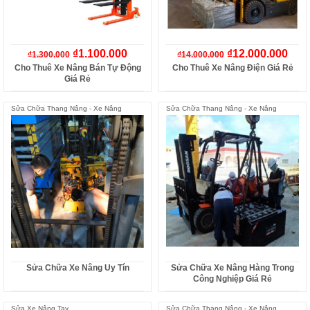
₫
1.100.000
₫
12.000.000
₫
1.300.000
₫
14.000.000
Cho Thuê Xe Nâng Bán Tự Động
Cho Thuê Xe Nâng Điện Giá Rẻ
Giá Rẻ
Sửa Chữa Thang Nâng - Xe Nâng
Sửa Chữa Thang Nâng - Xe Nâng
Sửa Chữa Xe Nâng Uy Tín
Sửa Chữa Xe Nâng Hàng Trong
Công Nghiệp Giá Rẻ
Sửa Xe Nâng Tay
Sửa Chữa Thang Nâng - Xe Nâng