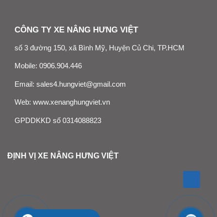
CÔNG TY XE NÂNG HƯNG VIỆT
số 3 đường 150, xã Bình Mỹ, Huyện Củ Chi, TP.HCM
Mobile:
0906.904.446
Email:
sales4.hungviet@gmail.com
Web:
www.xenanghungviet.vn
GPDDKKD số 0314088823
ĐỊNH VỊ XE NÂNG HƯNG VIỆT