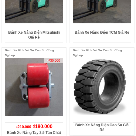
Bánh Xe Nâng Điện Mitsubishi
Bánh Xe Nâng Điện TCM Giá Rẻ
Giá Rẻ
Bánh Xe PU - Vỏ Xe Cao Su Công
Bánh Xe PU - Vỏ Xe Cao Su Công
Nghiệp
Nghiệp
-
₫
30.000
Bánh Xe Nâng Điện Cao Su Giá
₫
180.000
₫
210.000
Rẻ
Bánh Xe Nâng Tay 2.5 Tấn Chất