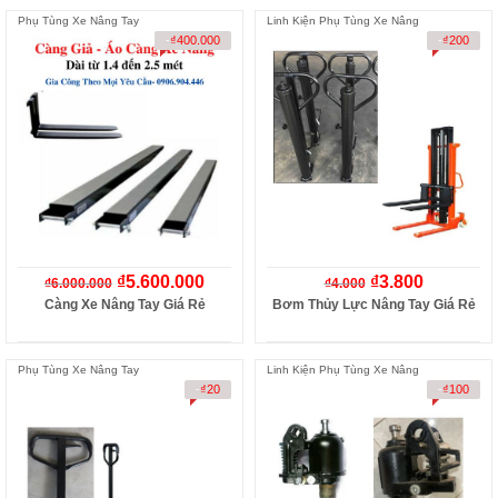
Phụ Tùng Xe Nâng Tay
Linh Kiện Phụ Tùng Xe Nâng
-
₫
400.000
-
₫
200
₫
5.600.000
₫
3.800
₫
6.000.000
₫
4.000
Càng Xe Nâng Tay Giá Rẻ
Bơm Thủy Lực Nâng Tay Giá Rẻ
Phụ Tùng Xe Nâng Tay
Linh Kiện Phụ Tùng Xe Nâng
-
₫
20
-
₫
100