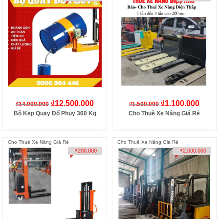
₫
12.500.000
₫
1.100.000
₫
14.000.000
₫
1.500.000
Bộ Kẹp Quay Đổ Phuy 360 Kg
Cho Thuê Xe Nâng Giá Rẻ
Cho Thuê Xe Nâng Giá Rẻ
Cho Thuê Xe Nâng Giá Rẻ
-
₫
200.000
-
₫
2.000.000