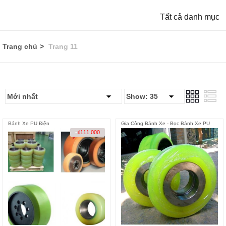
Tất cả danh mục
Trang chủ
Trang 11
Bánh Xe PU Điện
Gia Công Bánh Xe - Bọc Bánh Xe PU
-
₫
111.000