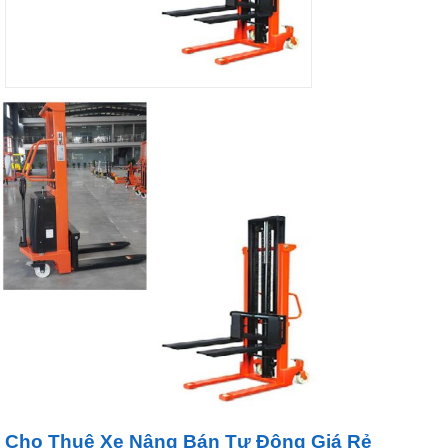
Cho Thuê Xe Nâng Bán Tự Động Giá Rẻ