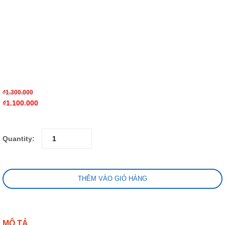
₫
1.300.000
₫
1.100.000
Quantity:
THÊM VÀO GIỎ HÀNG
MÔ TẢ