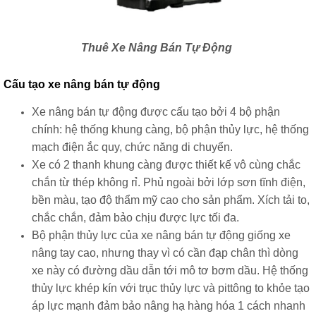
Thuê Xe Nâng Bán Tự Động
Cấu tạo xe nâng bán tự động
Xe nâng bán tự động được cấu tạo bởi 4 bộ phận
chính: hệ thống khung càng, bộ phận thủy lực, hệ thống
mạch điện ắc quy, chức năng di chuyển.
Xe có 2 thanh khung càng được thiết kế vô cùng chắc
chắn từ thép không rỉ. Phủ ngoài bởi lớp sơn tĩnh điện,
bền màu, tạo độ thẩm mỹ cao cho sản phẩm. Xích tải to,
chắc chắn, đảm bảo chịu được lực tối đa.
Bộ phận thủy lực của xe nâng bán tự động giống xe
nâng tay cao, nhưng thay vì có cần đạp chân thì dòng
xe này có đường dầu dẫn tới mô tơ bơm dầu. Hệ thống
thủy lực khép kín với trục thủy lực và pittông to khỏe tạo
áp lực mạnh đảm bảo nâng hạ hàng hóa 1 cách nhanh