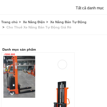
Tất cả danh mục
Trang chủ
Xe Nâng Điện
Xe Nâng Bán Tự Động
Cho Thuê Xe Nâng Bán Tự Động Giá Rẻ
Danh mục sản phẩm
-
₫
200.000