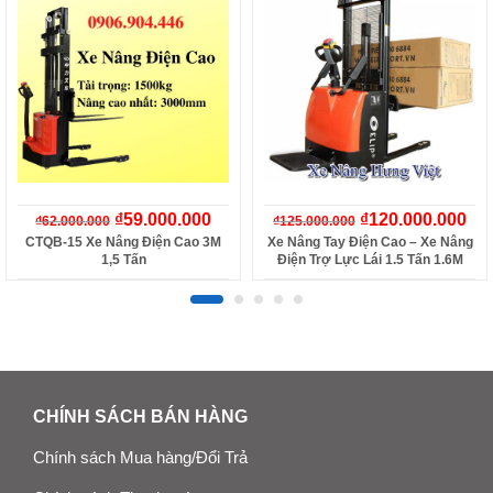
₫
59.000.000
₫
120.000.000
₫
62.000.000
₫
125.000.000
CTQB-15 Xe Nâng Điện Cao 3M
Xe Nâng Tay Điện Cao – Xe Nâng
1,5 Tấn
Điện Trợ Lực Lái 1.5 Tấn 1.6M
CHÍNH SÁCH BÁN HÀNG
Chính sách Mua hàng/Đổi Trả