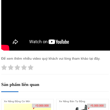
Để xem thêm nhiều video quý khách vui lòng tham khảo
tại đây.
Sản phẩm liên quan
Xe Nâng Động Cơ Mới
Xe Nâng Bán Tự Động
-
₫
3.000.000
-
₫
5.000.000