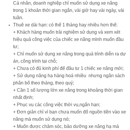
Cá nhân, doanh nghiệp chỉ muốn sử dụng xe nâng
trong 1 khoản thời gian ngắn, vài giờ hay vài ngày, vài
tuần.
Thuê xe dài hạn: có thể 1 tháng hay nhiều hơn thế:
+ Khách hàng muốn trải nghiệm sử dụng và xem xét
hiệu quả công việc của chiếc xe nâng mình muốn đầu
tư;
+ Chỉ muốn sử dụng xe nâng trong quá trình diễn ra dự
án, công trình tại chỗ;
+ Chưa có đủ kinh phí để đầu tư 1 chiếc xe nâng mới;
+ Sử dụng nâng hạ hàng hoá nhiều nhưng ngân sách
phân bổ theo tháng, theo quý;
+ Cần 1 số lượng lớn xe nâng trong khoảng thời gian
nhất định;
+ Phục vụ các công việc thời vụ,ngắn hạn;
+ Đơn giản chỉ vì bạn chưa muốn đổ nguồn tiền vào xe
nâng mà muốn sử dụng nó;
+ Muốn được chăm sóc, bảo dưỡng xe nâng hạ mà