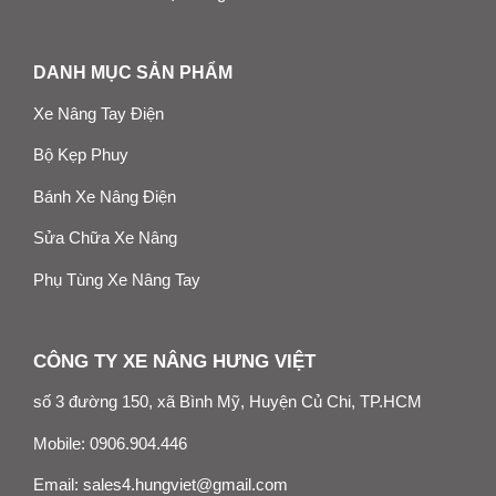
DANH MỤC SẢN PHẨM
Xe Nâng Tay Điện
Bộ Kẹp Phuy
Bánh Xe Nâng Điện
Sửa Chữa Xe Nâng
Phụ Tùng Xe Nâng Tay
CÔNG TY XE NÂNG HƯNG VIỆT
số 3 đường 150, xã Bình Mỹ, Huyện Củ Chi, TP.HCM
Mobile:
0906.904.446
Email:
sales4.hungviet@gmail.com