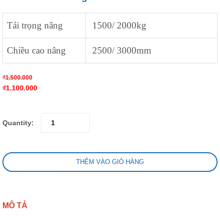
Tải trọng nâng
1500/ 2000kg
Chiều cao nâng
2500/ 3000mm
₫
1.500.000
₫
1.100.000
Quantity:
THÊM VÀO GIỎ HÀNG
MÔ TẢ