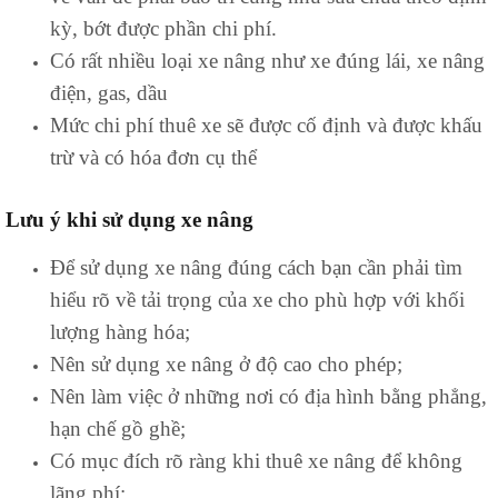
kỳ, bớt được phần chi phí.
Có rất nhiều loại xe nâng như xe đúng lái, xe nâng
điện, gas, dầu
Mức chi phí thuê xe sẽ được cố định và được khấu
trừ và có hóa đơn cụ thể
Lưu ý khi sử dụng xe nâng
Để sử dụng xe nâng đúng cách bạn cần phải tìm
hiểu rõ về tải trọng của xe cho phù hợp với khối
lượng hàng hóa;
Nên sử dụng xe nâng ở độ cao cho phép;
Nên làm việc ở những nơi có địa hình bằng phẳng,
hạn chế gồ ghề;
Có mục đích rõ ràng khi thuê xe nâng để không
lãng phí;