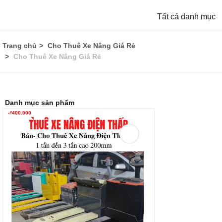
Tất cả danh mục
Trang chủ
Cho Thuê Xe Nâng Giá Rẻ
Cho Thuê Xe Nâng Giá Rẻ
Danh mục sản phẩm
-
₫
400.000