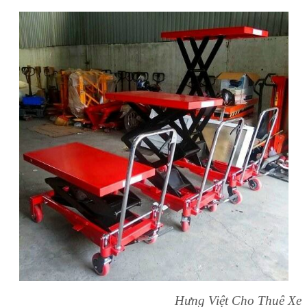
Hưng Việt Cho Thuê Xe