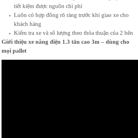
tiết kiệm được nguồn chi phí
Luôn có hợp đồng rõ ràng trước khi giao xe cho
khách hàng
Kiểm tra xe và số lượng theo thỏa thuận của 2 bên
Giới thiệu xe nâng điện 1.3 tấn cao 3m – dùng cho
mọi pallet