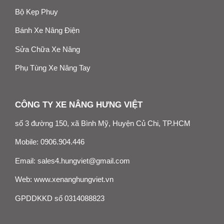
Bộ Kẹp Phuy
Bánh Xe Nâng Điện
Sửa Chữa Xe Nâng
Phụ Tùng Xe Nâng Tay
CÔNG TY XE NÂNG HƯNG VIỆT
số 3 đường 150, xã Bình Mỹ, Huyện Củ Chi, TP.HCM
Mobile:
0906.904.446
Email:
sales4.hungviet@gmail.com
Web:
www.xenanghungviet.vn
GPDDKKD số 0314088823