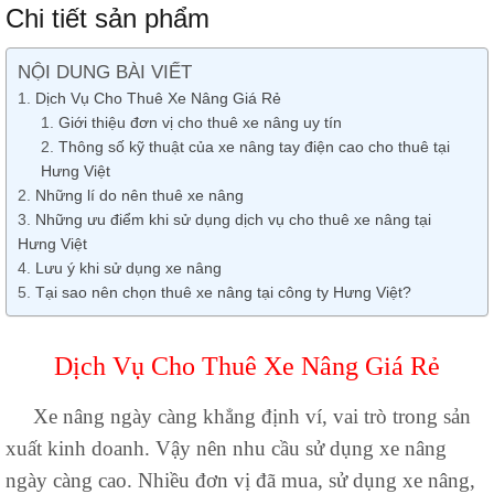
Chi tiết sản phẩm
NỘI DUNG BÀI VIẾT
Dịch Vụ Cho Thuê Xe Nâng Giá Rẻ
Giới thiệu đơn vị cho thuê xe nâng uy tín
Thông số kỹ thuật của xe nâng tay điện cao cho thuê tại
Hưng Việt
Những lí do nên thuê xe nâng
Những ưu điểm khi sử dụng dịch vụ cho thuê xe nâng tại
Hưng Việt
Lưu ý khi sử dụng xe nâng
Tại sao nên chọn thuê xe nâng tại công ty Hưng Việt?
Dịch Vụ Cho Thuê Xe Nâng Giá Rẻ
Xe nâng ngày càng khẳng định ví, vai trò trong sản
xuất kinh doanh. Vậy nên nhu cầu sử dụng xe nâng
ngày càng cao. Nhiều đơn vị đã mua, sử dụng xe nâng,