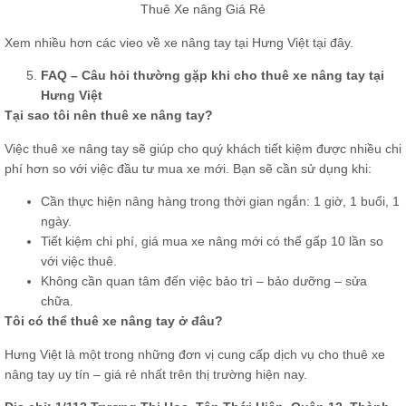
Thuê Xe nâng Giá Rẻ
Xem nhiều hơn các vieo về xe nâng
tay tại Hưng Việt tại đây
.
FAQ – Câu hỏi thường gặp khi cho thuê xe nâng tay tại
Hưng Việt
Tại sao tôi nên thuê xe nâng tay?
Việc thuê xe nâng tay sẽ giúp cho quý khách tiết kiệm được nhiều chi
phí hơn so với việc đầu tư mua xe mới. Bạn sẽ cần sử dụng khi:
Cần thực hiện nâng hàng trong thời gian ngắn: 1 giờ, 1 buổi, 1
ngày.
Tiết kiệm chi phí, giá mua xe nâng mới có thể gấp 10 lần so
với việc thuê.
Không cần quan tâm đến việc bảo trì – bảo dưỡng – sửa
chữa.
Tôi có thể thuê xe nâng tay ở đâu?
Hưng Việt là một trong những đơn vị cung cấp dịch vụ cho thuê xe
nâng tay uy tín – giá rẻ nhất trên thị trường hiện nay.