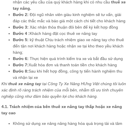
nhận các yêu cầu của quý khách hàng khi có nhu cầu
thuê xe
tay nâng.
Bước 2:
Đội ngũ nhân viên giàu kinh nghiệm sẽ tư vấn, giải
đáp các thắc mắc và báo giá một cách chi tiết cho khách hàng
Bước 3:
Xác nhận thỏa thuận đôi bên để ký kết hợp đồng
Bước 4 :
Khách hàng đặt cọc thuê xe nâng tay
Bước 5:
kỹ thuật Chịu trách nhiệm giao xe nâng tay cho thuê
đến tận nơi khách hàng hoặc nhận xe tại kho theo yều khách
hàng;
Bước 6:
Thực hiện quá trình kiểm tra xe và bắt đầu sử dụng
Bước 7:
Xuất hóa đơn và thanh toán tiền cho khách hàng
Bước 8:
Sau khi hết hợp đồng, công ty tiến hành nghiệm thu
và nhận lại xe
Khi
thuê xe nâng tay
tại Công Ty Xe Nâng HƯng Việt chúng tôi luôn
xác định rõ ràng trách nhiệm của mỗi bên, nhằm tối ưu tính chuyên
nghiệp cũng như đảm bảo quyền lợi cho khách hàng.
4.1. Trách nhiệm của bên thuê xe nâng tay thấp hoặc xe nâng
tay cao
Không sử dụng xe nâng nâng hàng hóa quá trọng tải và tâm