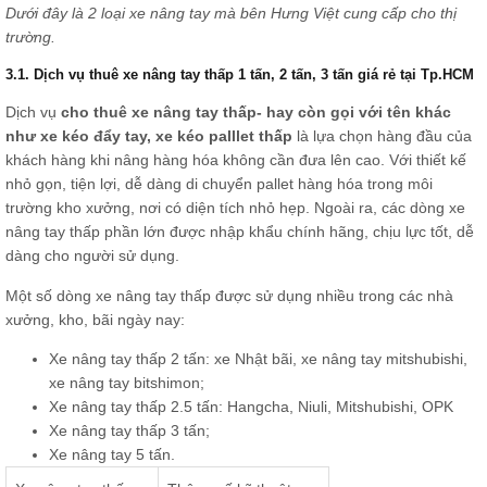
Dưới đây là 2 loại xe nâng tay mà bên Hưng Việt cung cấp cho thị
trường.
3.1. Dịch vụ thuê xe nâng tay thấp 1 tấn, 2 tấn, 3 tấn giá rẻ tại Tp.HCM
Dịch vụ
cho thuê xe nâng tay thấp- hay còn gọi với tên khác
như xe kéo đẩy tay, xe kéo palllet thấp
là lựa chọn hàng đầu của
khách hàng khi nâng hàng hóa không cần đưa lên cao. Với thiết kế
nhỏ gọn, tiện lợi, dễ dàng di chuyển pallet hàng hóa trong môi
trường kho xưởng, nơi có diện tích nhỏ hẹp. Ngoài ra, các dòng xe
nâng tay thấp phần lớn được nhập khẩu chính hãng, chịu lực tốt, dễ
dàng cho người sử dụng.
Một số dòng xe nâng tay thấp được sử dụng nhiều trong các nhà
xưởng, kho, bãi ngày nay:
Xe nâng tay thấp 2 tấn: xe Nhật bãi, xe nâng tay mitshubishi,
xe nâng tay bitshimon;
Xe nâng tay thấp 2.5 tấn: Hangcha, Niuli, Mitshubishi, OPK
Xe nâng tay thấp 3 tấn;
Xe nâng tay 5 tấn.