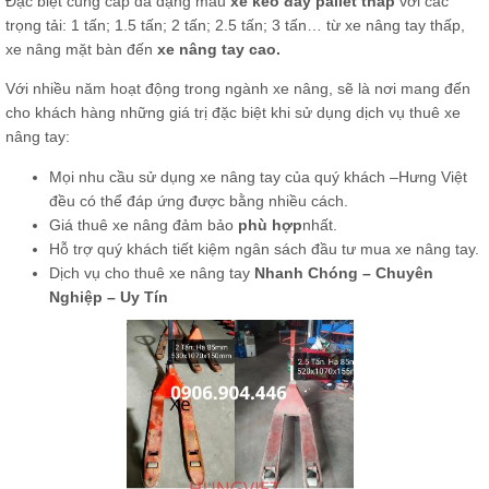
Đặc biệt cung cấp đa dạng mẫu
xe kéo đẩy pallet thấp
với các
trọng tải: 1 tấn; 1.5 tấn; 2 tấn; 2.5 tấn; 3 tấn… từ xe nâng tay thấp,
xe nâng mặt bàn đến
xe nâng tay cao.
Với nhiều năm hoạt động trong ngành xe nâng, sẽ là nơi mang đến
cho khách hàng những giá trị đặc biệt khi sử dụng dịch vụ thuê xe
nâng tay:
Mọi nhu cầu sử dụng xe nâng tay của quý khách –Hưng Việt
đều có thể đáp ứng được bằng nhiều cách.
Giá thuê xe nâng đảm bảo
phù
hợp
nhất.
Hỗ trợ quý khách tiết kiệm ngân sách đầu tư mua xe nâng tay.
Dịch vụ cho thuê xe nâng tay
Nhanh Chóng – Chuyên
Nghiệp – Uy Tín