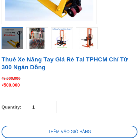
Thuê Xe Nâng Tay Giá Rẻ Tại TPHCM Chỉ Từ
300 Ngàn Đồng
₫
8.000.000
₫
500.000
Quantity:
THÊM VÀO GIỎ HÀNG