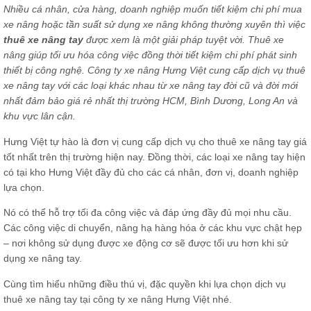
Nhiều cá nhân, cửa hàng, doanh nghiệp muốn tiết kiệm chi phí mua
xe nâng hoặc tần suất sử dụng xe nâng không thường xuyên thì việc
thuê xe nâng tay
được xem là một giải pháp tuyệt vời. Thuê
xe
nâng
giúp tối ưu hóa công việc đồng thời tiết kiệm chi phí phát sinh
thiết bị công nghệ. Công ty xe
nâng Hưng Việt
cung cấp dịch vụ thuê
xe nâng tay với các loại khác nhau từ xe nâng tay đời cũ và đời mới
nhất đảm bảo giá
rẻ nhất thị trường HCM, Bình Dương, Long An và
khu vực lân cận.
Hưng Việt tự hào là đơn vị cung cấp dịch vụ cho thuê xe nâng tay giá
tốt nhất trên thị trường hiện nay. Đồng thời, các loại xe nâng tay hiện
có tại kho Hưng Việt đầy đủ cho các cá nhân, đơn vị, doanh nghiệp
lựa chọn.
Nó có thể hỗ trợ tối đa công việc và đáp ứng đầy đủ mọi nhu cầu.
Các công việc di chuyển, nâng hạ hàng hóa ở các khu vực chật hẹp
– nơi không sử dụng được xe động cơ sẽ được tối ưu hơn khi sử
dụng xe nâng tay.
Cùng tìm hiểu những điều thú vị, đặc quyền khi lựa chọn dịch vụ
thuê xe nâng tay tại công ty xe nâng Hưng Việt nhé.