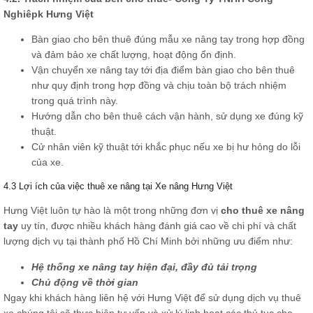
Nghiêpk Hưng Việt
Bàn giao cho bên thuê đúng mẫu xe nâng tay trong hợp đồng
và đảm bảo xe chất lượng, hoạt động ổn định.
Vận chuyển xe nâng tay tới địa điểm bàn giao cho bên thuê
như quy định trong hợp đồng và chịu toàn bộ trách nhiệm
trong quá trình này.
Hướng dẫn cho bên thuê cách vận hành, sử dụng xe đúng kỹ
thuật.
Cử nhân viên kỹ thuật tới khắc phục nếu xe bị hư hỏng do lỗi
của xe.
4.3 Lợi ích của việc thuê xe nâng tại Xe nâng Hưng Việt
Hưng Việt luôn tự hào là một trong những đơn vị
cho thuê xe nâng
tay
uy tín, được nhiều khách hàng đánh giá cao về chi phí và chất
lượng dịch vụ tại thành phố Hồ Chí Minh bởi những ưu điểm như:
Hệ thống xe nâng tay hiện đại, đầy đủ tải trọng
Chủ động về thời gian
Ngay khi khách hàng liên hệ với Hưng Việt để sử dụng dịch vụ thuê
xe chúng tôi sẽ thực hiện tư vấn và xử lý linh hoạt các thủ tục cho