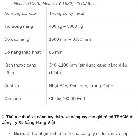
Niuli HS10/20, Niuli CTY 1520, HS10/30,…
Xe nâng tay cao
Thông số kỹ thuật
Tải trọng nâng
400 kg – 3000 kg
Độ cao nâng
1600 mm – 3000 mm
Độ nâng thấp nhất
85 mm
Kích thước càng
340~1100 mm (sử dụng càng nâng điều
nâng
chỉnh)
Xuất xứ
Nhật Bản, Đài Loan, Trung Quốc
Giá thuê
Chỉ từ 700.000vnd
4. Thủ tục thuê xe nâng tay thấp- xe nâng tay cao giá rẻ tại TPHCM ở
Công Ty Xe Nâng Hưng Việt
Bước 1:
Bộ phận kinh doanh của công ty sẽ tư vấn và tiếp