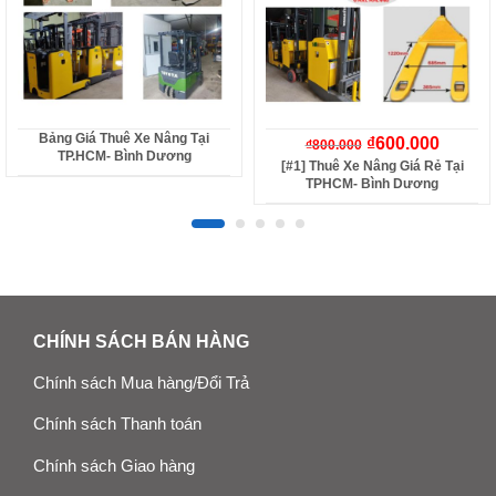
Bảng Giá Thuê Xe Nâng Tại
₫
600.000
₫
800.000
TP.HCM- Bình Dương
[#1] Thuê Xe Nâng Giá Rẻ Tại
TPHCM- Bình Dương
CHÍNH SÁCH BÁN HÀNG
Chính sách Mua hàng/Đổi Trả
Chính sách Thanh toán
Chính sách Giao hàng