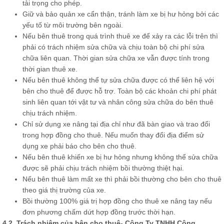
tải trọng cho phép.
Giữ và bảo quản xe cẩn thận, tránh làm xe bị hư hỏng bởi các
yếu tố từ môi trường bên ngoài.
Nếu bên thuê trong quá trình thuê xe để xảy ra các lỗi trên thì
phải có trách nhiệm sửa chữa và chịu toàn bộ chi phí sửa
chữa liên quan. Thời gian sửa chữa xe vẫn được tính trong
thời gian thuê xe.
Nếu bên thuê không thể tự sửa chữa được có thể liên hệ với
bên cho thuê để được hỗ trợ. Toàn bộ các khoản chi phí phát
sinh liên quan tới vật tư và nhân công sửa chữa do bên thuê
chịu trách nhiệm.
Chỉ sử dụng xe nâng tại địa chỉ như đã bàn giao và trao đổi
trong hợp đồng cho thuê. Nếu muốn thay đổi địa điểm sử
dụng xe phải báo cho bên cho thuê.
Nếu bên thuê khiến xe bị hư hỏng nhưng không thể sửa chữa
được sẽ phải chịu trách nhiệm bồi thường thiệt hại.
Nếu bên thuê làm mất xe thì phải bồi thường cho bên cho thuê
theo giá thị trường của xe.
Bồi thường 100% giá trị hợp đồng cho thuê xe nâng tay nếu
đơn phương chấm dứt hợp đồng trước thời hạn.
4.2. Trách nhiệm của bên cho thuê- Công Ty TNHH Công