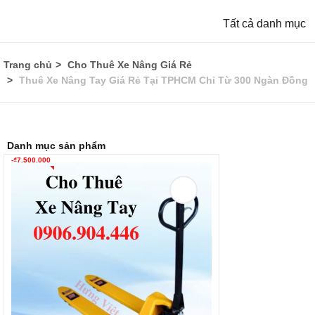
Tất cả danh mục
Trang chủ
Cho Thuê Xe Nâng Giá Rẻ
Thuê Xe Nâng Tay Giá Rẻ Tại TPHCM Chỉ Từ 300 Ngàn Đồng
Danh mục sản phẩm
-
₫
7.500.000