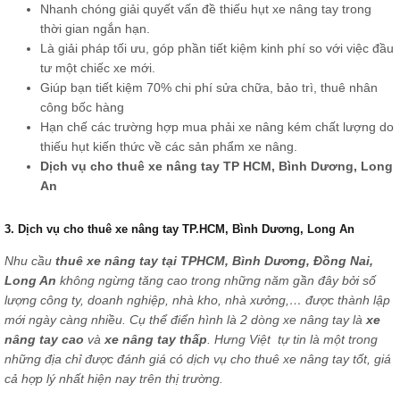
Nhanh chóng giải quyết vấn đề thiếu hụt xe nâng tay trong
thời gian ngắn hạn.
Là giải pháp tối ưu, góp phần tiết kiệm kinh phí so với việc đầu
tư một chiếc xe mới.
Giúp bạn tiết kiệm 70% chi phí sửa chữa, bảo trì, thuê nhân
công bốc hàng
Hạn chế các trường hợp mua phải xe nâng kém chất lượng do
thiếu hụt kiến thức về các sản phẩm xe nâng.
Dịch vụ cho thuê xe nâng tay TP HCM, Bình Dương, Long
An
3. Dịch vụ cho thuê xe nâng tay TP.HCM, Bình Dương, Long An
Nhu cầu
thuê xe nâng tay tại TPHCM, Bình Dương, Đồng Nai,
Long An
không ngừng tăng cao trong những năm gần đây bởi số
lượng công ty, doanh nghiệp, nhà kho, nhà xưởng,… được thành lập
mới ngày càng nhiều. Cụ thể điển hình là 2 dòng xe nâng tay là
xe
nâng tay cao
và
xe nâng tay thấp
. Hưng Việt tự tin là một trong
những địa chỉ được đánh giá có dịch vụ cho thuê xe nâng tay tốt, giá
cả hợp lý nhất hiện nay trên thị trường.