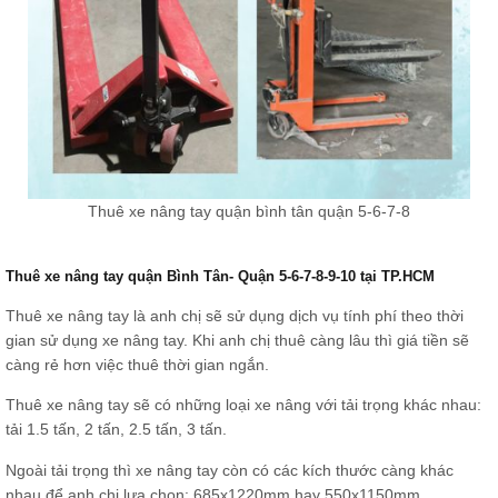
Thuê xe nâng tay quận bình tân quận 5-6-7-8
Thuê xe nâng tay quận Bình Tân- Quận 5-6-7-8-9-10 tại TP.HCM
Thuê xe nâng tay là anh chị sẽ sử dụng dịch vụ tính phí theo thời
gian sử dụng xe nâng tay. Khi anh chị thuê càng lâu thì giá tiền sẽ
càng rẻ hơn việc thuê thời gian ngắn.
Thuê xe nâng tay sẽ có những loại xe nâng với tải trọng khác nhau:
tải 1.5 tấn, 2 tấn, 2.5 tấn, 3 tấn.
Ngoài tải trọng thì xe nâng tay còn có các kích thước càng khác
nhau để anh chị lựa chọn: 685x1220mm hay 550x1150mm.