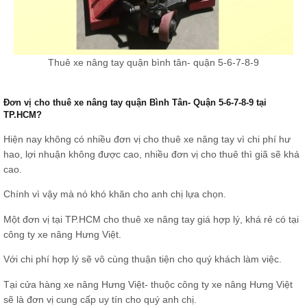
Thuê xe nâng tay quận bình tân- quận 5-6-7-8-9
Đơn vị cho thuê xe nâng tay quận Bình Tân- Quận 5-6-7-8-9 tại
TP.HCM?
Hiện nay không có nhiều đơn vị cho thuê xe nâng tay vì chi phí hư
hao, lợi nhuận không được cao, nhiều đơn vị cho thuê thì giã sẽ khá
cao.
Chính vì vậy mà nó khó khăn cho anh chị lựa chọn.
Một đơn vị tại TP.HCM cho thuê xe nâng tay giá hợp lý, khá rẻ có tại
công ty xe nâng Hưng Việt.
Với chi phí hợp lý sẽ vô cùng thuận tiện cho quý khách làm việc.
Tại cửa hàng xe nâng Hưng Việt- thuộc công ty xe nâng Hưng Việt
sẽ là đơn vị cung cấp uy tín cho quý anh chị.