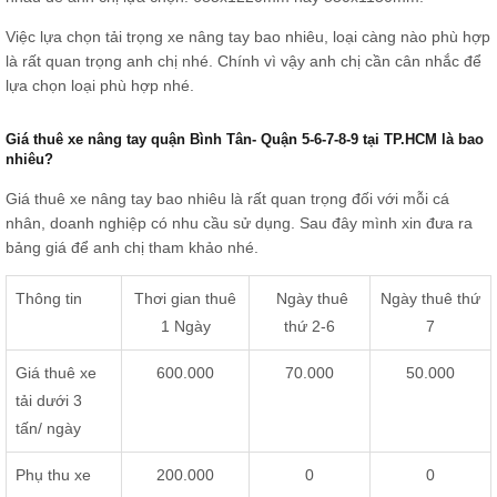
Việc lựa chọn tải trọng xe nâng tay bao nhiêu, loại càng nào phù hợp
là rất quan trọng anh chị nhé. Chính vì vậy anh chị cần cân nhắc để
lựa chọn loại phù hợp nhé.
Giá thuê xe nâng tay quận Bình Tân- Quận 5-6-7-8-9 tại TP.HCM là bao
nhiêu?
Giá thuê xe nâng tay bao nhiêu là rất quan trọng đối với mỗi cá
nhân, doanh nghiệp có nhu cầu sử dụng. Sau đây mình xin đưa ra
bảng giá để anh chị tham khảo nhé.
Thông tin
Thơi gian thuê
Ngày thuê
Ngày thuê thứ
1 Ngày
thứ 2-6
7
Giá thuê xe
600.000
70.000
50.000
tải dưới 3
tấn/ ngày
Phụ thu xe
200.000
0
0