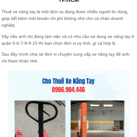
Thuê xe nâng tay là một dịch vụ đang được nhiều người tin dùng,
giúp tiết kiệm một khoản chi phí không nhỏ cho cá nhân doanh
nghiệp.
Vậy nếu anh chị đang làm việc và có nhu cầu sử dụng xe nâng tay ở
quận 5-6-7-8-9-10 thì bạn chọn đơn vị uy tính, gí cả hợp lý.
Sau đây mình chia sẻ đơn vị chuyên cung cấp xe nâng tay để anh
chị tham khảo nhé.