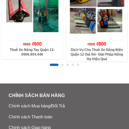
₫
600
₫
800
₫
800
₫
900
Thuê Xe Nâng Tay Quận 12-
Dịch Vụ Cho Thuê Xe Nâng Điện
0906.904.446
Quận 12 Giá Rẻ- Giải Pháp Nâng
Hạ Hiệu Quả
CHÍNH SÁCH BÁN HÀNG
Chính sách Mua hàng/Đổi Trả
Chính sách Thanh toán
Chính sách Giao hàng