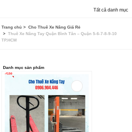
Tất cả danh mục
Trang chủ
Cho Thuê Xe Nâng Giá Rẻ
Thuê Xe Nâng Tay Quận Bình Tân – Quận 5-6-7-8-9-10
TP.HCM
Danh mục sản phẩm
-
₫
150