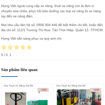
Hưng Việt ngoài cung cấp xe nâng, thuê xe nâng còn là đơn vị
chuyên sửa chữa,
phục hồi bảo dưỡng các loại xe nâng từ xe nâng
tay đến xe nâng điện.
Mọi nhu cầu liên hệ số:
0906.904.446
để biết thêm chi tiết, hoặc đến
địa chỉ số: 112/1 Trương Thị Hoa- Tân Thới Hiệp- Quận 12- TP.HCM.
Hưng Việt sẵn sàng phục vụ quý anh chị.
5
/ 5.
1
Sản phẩm liên quan
Cho Thuê Xe Nâng Giá Rẻ
Cho Thuê Xe Nâng Giá Rẻ
-
₫
200
-
₫
100