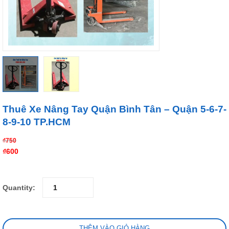
Thuê Xe Nâng Tay Quận Bình Tân – Quận 5-6-7-
8-9-10 TP.HCM
₫
750
₫
600
Quantity:
THÊM VÀO GIỎ HÀNG