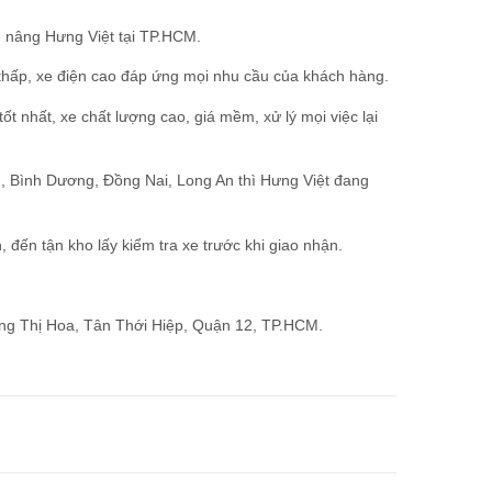
e nâng Hưng Việt tại TP.HCM.
thấp, xe điện cao
đáp ứng mọi nhu cầu của khách hàng.
 nhất, xe chất lượng cao, giá mềm, xử lý mọi việc lại
, Bình Dương, Đồng Nai, Long An thì Hưng Việt đang
đến tận kho lấy kiểm tra xe trước khi giao nhận.
ơng Thị Hoa, Tân Thới Hiệp, Quận 12, TP.HCM.