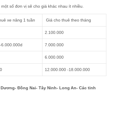
 một số đơn vị sẽ cho giá khác nhau ít nhiều.
huê xe nâng 1 tuần
Giá cho thuê theo tháng
2.100.000
-6.000.000d
7.000.000
6.000.000
0
12.000.000 -18.000.000
h Dương- Đồng Nai- Tây Ninh- Long An- Các tỉnh