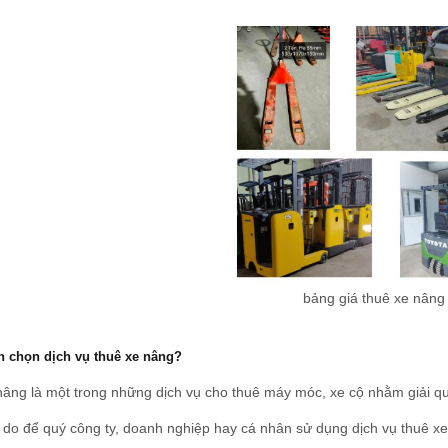
bảng giá thuê xe nâng
n chọn dịch vụ thuê xe nâng?
âng là một trong những dịch vụ cho thuê máy móc, xe cộ nhằm giải q
ý do để quý công ty, doanh nghiệp hay cá nhân sử dụng dịch vụ thuê x