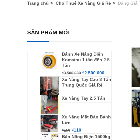
Trang chủ
Cho Thuê Xe Nâng Giá Rẻ
Bảng Giá 
SẢN PHẨM MỚI
Bánh Xe Nâng Điện
Komatsu 1 tấn đến 2.5
Tấn
₫
2.500.000
₫
3.500.000
Xe Nâng Tay Cao 3 Tấn
Trung Quốc Giá Rẻ
Xe Nâng Tay 2.5 Tấn
Xe Nâng Mặt Bàn Bánh
Lớn
₫
110
₫
150
Bàn Nâng Điện 1500kg