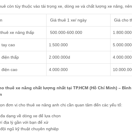
huê còn tùy thuộc vào tải trọng xe, dòng xe và chất lượng xe nâng, nên
in
Giá thuê 1 xe/ ngày
Giá cho t
 thuê xe nâng thấp
500.000-600.000
1.800.000
 tay cao
1.500.000
5.000.000
 điện thấp
2.000.000d
4.000.000
 điện cao
4.000.000
10.000.00
ho thuê xe nâng chất lượng nhất tại TP.HCM (Hồ Chí Minh) – Bìn
m
ọn đơn vị cho thuê xe nâng anh chị cần quan tâm đến các yếu tố:
đa dạng về dòng xe để lựa chọn
trí địa lý gần với bạn để xử
đội ngũ kỹ thuật chuyên nghiệp