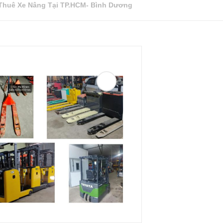
Thuê Xe Nâng Tại TP.HCM- Bình Dương