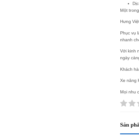
Dịc
Một trong
Hưng Việ
Phục vụ l
nhanh ch
Với kinh 
ngày càn
Khách hàn
Xe nâng 
Mọi nhu c
Sản phẩ