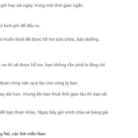
giờ hay vài ngày, trong một thời gian ngắn
ủ kinh phí để đầu tư.
 chỉ muốn thuê để được hỗ trợ sửa chữa, bảo dưỡng.
 xe thì sẽ được hỗ trợ, bạn không cần phải lo lắng chi
 đoạn công việc quá lâu cho công ty bạn.
y dài hạn, nhưng khi bạn thuê thời gian lâu thì bạn sẽ
ẻ để bạn tham khảo. Ngay bây giờ mình chia sẻ bảng giá
g Nai, các tỉnh miền Nam