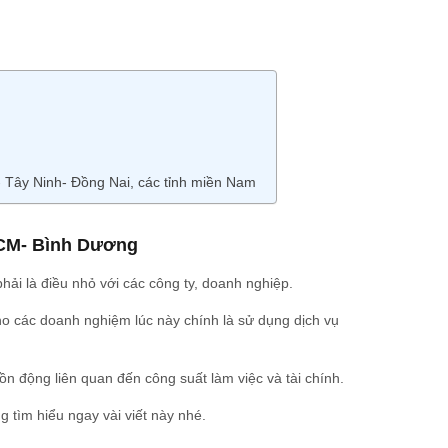
 Tây Ninh- Đồng Nai, các tỉnh miền Nam
HCM- Bình Dương
ải là điều nhỏ với các công ty, doanh nghiệp.
ho các doanh nghiệm lúc này chính là sử dụng dịch vụ
ồn động liên quan đến công suất làm việc và tài chính.
g tìm hiểu ngay vài viết này nhé.