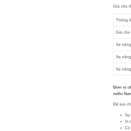
Giá cho t
Thông t
Giá cho
Xe nâng
Xe nâng
Xe nâng
Đơn vị c
miền Na
Để lựa ch
Sự 
Vị 
Có 