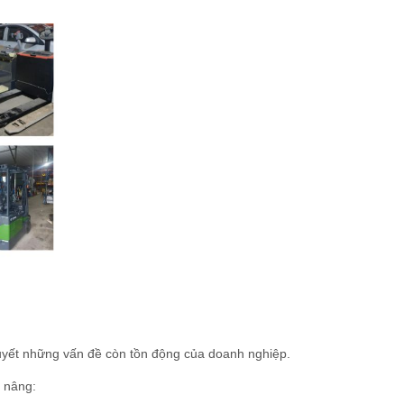
uyết những vấn đề còn tồn động của doanh nghiệp.
e nâng: