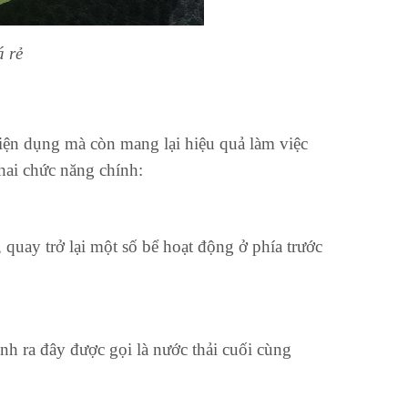
á rẻ
iện dụng mà còn mang lại hiệu quả làm việc
 hai chức năng chính:
 quay trở lại một số bể hoạt động ở phía trước
nh ra đây được gọi là nước thải cuối cùng