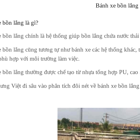
Bánh xe bồn lắng
 bồn lắng là gì?
 bồn lắng chính là hệ thống giúp bồn lắng chứa nước thải 
 bồn lắng cũng tương tự như bánh xe các hệ thống khác, 
 phù hợp với môi trường làm việc.
 bồn lắng thường được chế tạo từ nhựa tổng hợp PU, ca
ng Việt đi sâu vào phân tích đôi nét về bánh xe bồn lắng