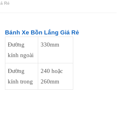
iá Rẻ
Bánh Xe Bồn Lắng Giá Rẻ
Đường
330mm
kính ngoài
Đường
240 hoặc
kính trong
260mm