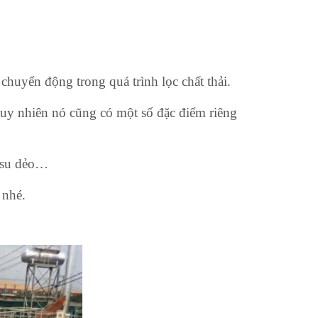
chuyển động trong quá trình lọc chất thải.
tuy nhiên nó cũng có một số đặc điểm riêng
o su dẻo…
 nhé.