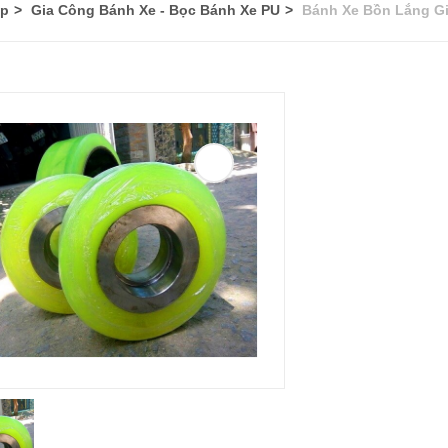
ệp
Gia Công Bánh Xe - Bọc Bánh Xe PU
Bánh Xe Bồn Lắng G