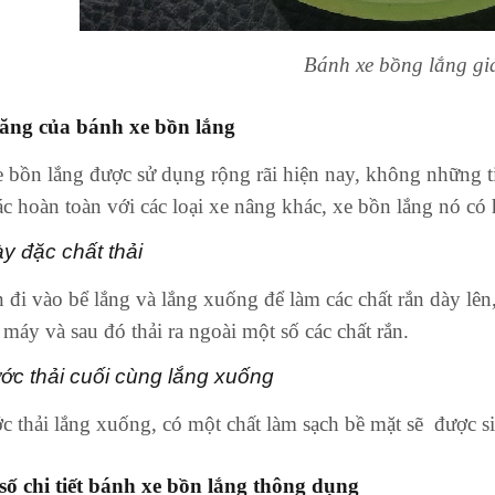
Bánh xe bồng lắng gi
ăng của bánh xe bồn lắng
 bồn lắng được sử dụng rộng rãi hiện nay, không những t
ác hoàn toàn với các loại xe nâng khác, xe bồn lắng nó có
y đặc chất thải
n đi vào bể lắng và lắng xuống để làm các chất rắn dày lên,
 máy và sau đó thải ra ngoài một số các chất rắn.
ớc thải cuối cùng lắng xuống
c thải lắng xuống, có một chất làm sạch bề mặt sẽ được si
ố chi tiết bánh xe bồn lắng thông dụng