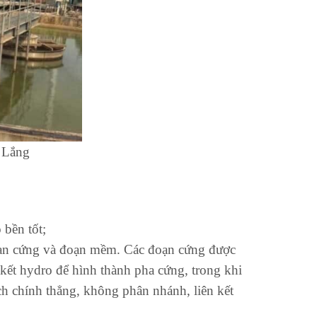
ắng
 bền tốt;
đoạn cứng và đoạn mềm. Các đoạn cứng được
 kết hydro để hình thành pha cứng, trong khi
h chính thẳng, không phân nhánh, liên kết