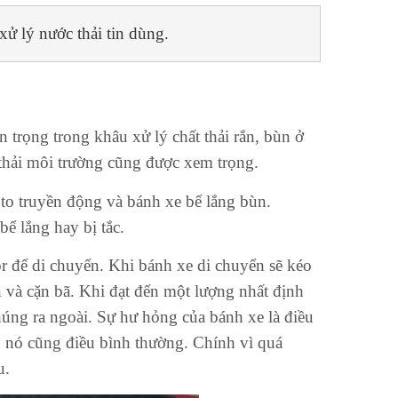
ử lý nước thải tin dùng.
 trọng trong khâu xử lý chất thải rắn, bùn ở
 thải môi trường cũng được xem trọng.
oto truyền động và bánh xe bể lắng bùn.
ể lắng hay bị tắc.
r để di chuyển. Khi bánh xe di chuyển sẽ kéo
n và cặn bã. Khi đạt đến một lượng nhất định
húng ra ngoài. Sự hư hỏng của bánh xe là điều
, nó cũng điều bình thường. Chính vì quá
u.