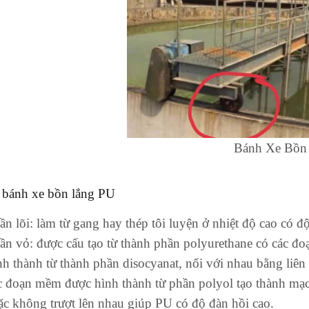
Bánh Xe Bồn L
 bánh xe bồn lắng PU
ần lõi: làm từ gang hay thép tôi luyện ở nhiệt độ cao có độ
ần vỏ: được cấu tạo từ thành phần polyurethane có các 
nh thành từ thành phần disocyanat, nối với nhau bằng liên
c đoạn mềm được hình thành từ phần polyol tạo thành mạc
ặc không trượt lên nhau giúp PU có độ đàn hồi cao.