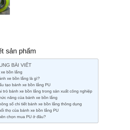
iết sản phẩm
UNG BÀI VIẾT
 xe bồn lắng
ánh xe bồn lắng là gì?
ấu tạo bánh xe bồn lắng PU
i trò bánh xe bồn lắng trong sản xuất công nghiệp
hức năng của bánh xe bồn lắng
hông số chi tiết bánh xe bồn lắng thông dụng
uổi thọ của bánh xe bồn lắng PU
nên chọn mua PU ở đâu?