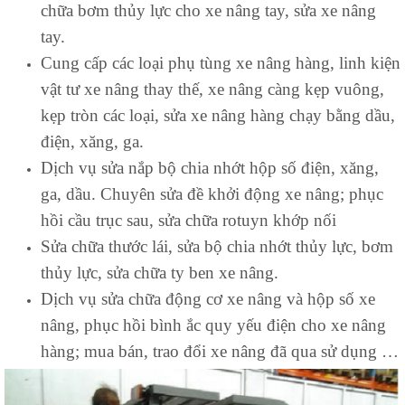
chữa bơm thủy lực cho xe nâng tay, sửa xe nâng
tay.
Cung cấp các loại phụ tùng xe nâng hàng, linh kiện
vật tư xe nâng thay thế, xe nâng càng kẹp vuông,
kẹp tròn các loại, sửa xe nâng hàng chạy bằng dầu,
điện, xăng, ga.
Dịch vụ sửa nắp bộ chia nhớt hộp số điện, xăng,
ga, dầu. Chuyên sửa đề khởi động xe nâng; phục
hồi cầu trục sau, sửa chữa rotuyn khớp nối
Sửa chữa thước lái, sửa bộ chia nhớt thủy lực, bơm
thủy lực, sửa chữa ty ben xe nâng.
Dịch vụ sửa chữa động cơ xe nâng và hộp số xe
nâng, phục hồi bình ắc quy yếu điện cho xe nâng
hàng; mua bán, trao đổi xe nâng đã qua sử dụng …