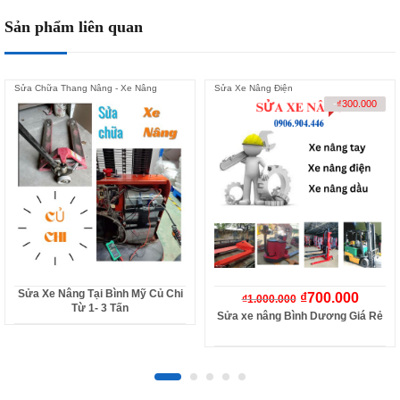
Sản phẩm liên quan
Sửa Chữa Thang Nâng - Xe Nâng
Sửa Xe Nâng Điện
-
₫
300.000
Sửa Xe Nâng Tại Bình Mỹ Củ Chi
₫
700.000
₫
1.000.000
Từ 1- 3 Tấn
Sửa xe nâng Bình Dương Giá Rẻ