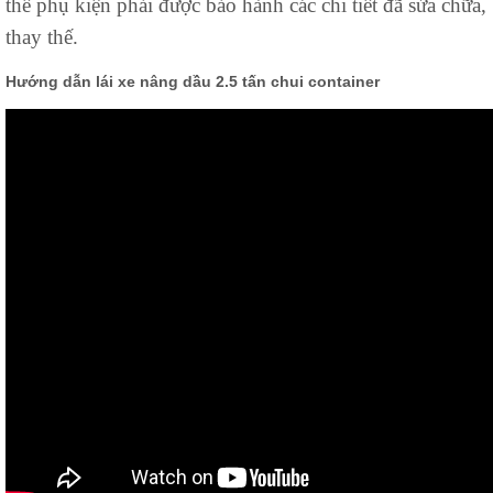
thế phụ kiện phải được bảo hành các chi tiết đã sửa chữa,
thay thế.
Hướng dẫn lái xe nâng dầu 2.5 tấn chui container