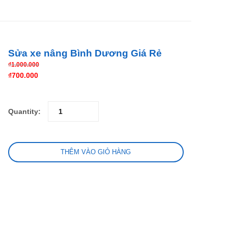
Sửa xe nâng Bình Dương Giá Rẻ
₫
1.000.000
₫
700.000
Quantity:
THÊM VÀO GIỎ HÀNG