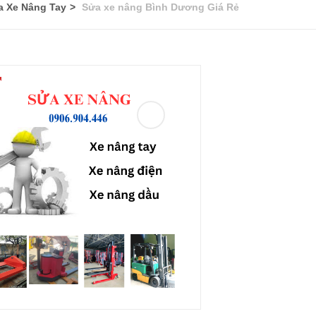
a Xe Nâng Tay
Sửa xe nâng Bình Dương Giá Rẻ