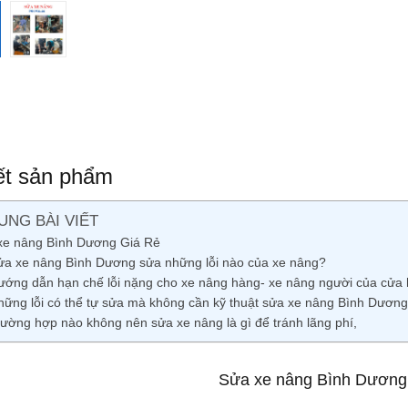
iết sản phẩm
UNG BÀI VIẾT
xe nâng Bình Dương Giá Rẻ
ửa xe nâng Bình Dương sửa những lỗi nào của xe nâng?
ướng dẫn hạn chế lỗi nặng cho xe nâng hàng- xe nâng người của cửa
hững lỗi có thể tự sửa mà không cần kỹ thuật sửa xe nâng Bình Dươn
rường hợp nào không nên sửa xe nâng là gì để tránh lãng phí,
Sửa xe nâng Bình Dương