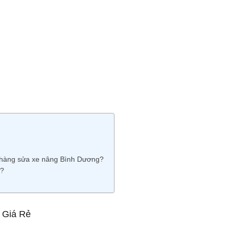
 hàng sửa xe nâng Bình Dương?
g?
 Giá Rẻ