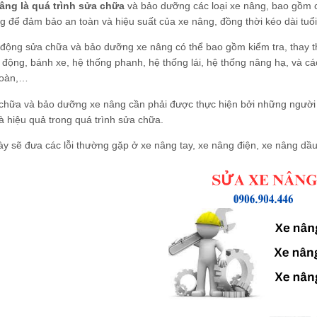
âng là quá trình sửa chữa
và bảo dưỡng các loại xe nâng, bao gồm c
g để đảm bảo an toàn và hiệu suất của xe nâng, đồng thời kéo dài tuổ
động sửa chữa và bảo dưỡng xe nâng có thể bao gồm kiểm tra, thay t
 động, bánh xe, hệ thống phanh, hệ thống lái, hệ thống nâng hạ, và các
toàn,…
 chữa và bảo dưỡng xe nâng cần phải được thực hiện bởi những người
à hiệu quả trong quá trình sửa chữa.
này sẽ đưa các lỗi thường gặp ở xe nâng tay, xe nâng điện, xe nâng dầ