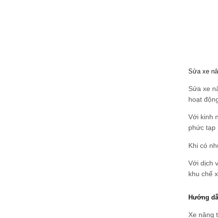
Sửa xe nâ
Sửa xe nâ
hoạt động
Với kinh 
phức tạp
Khi có nh
Với dịch 
khu chế x
Hướng dẫ
Xe nâng t