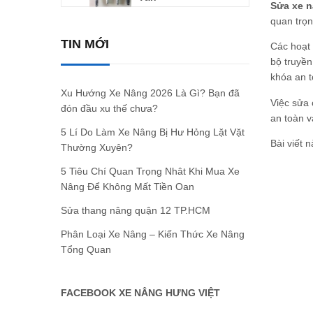
Sửa xe n
quan trọn
TIN MỚI
Các hoạt 
bộ truyền
khóa an 
Xu Hướng Xe Nâng 2026 Là Gì? Bạn đã
Việc sửa
đón đầu xu thế chưa?
an toàn v
5 Lí Do Làm Xe Nâng Bị Hư Hỏng Lặt Vặt
Bài viết 
Thường Xuyên?
5 Tiêu Chí Quan Trọng Nhât Khi Mua Xe
Nâng Để Không Mất Tiền Oan
Sửa thang nâng quận 12 TP.HCM
Phân Loại Xe Nâng – Kiến Thức Xe Nâng
Tổng Quan
FACEBOOK XE NÂNG HƯNG VIỆT