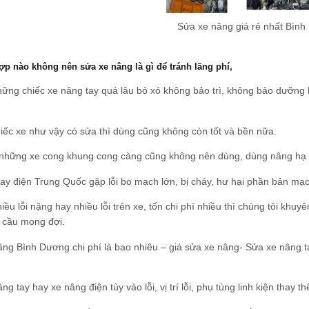
Sửa xe nâng giá rẻ nhất Bìn
p nào không nên sửa xe nâng là gì để tránh lãng phí,
hững chiếc xe nâng tay quá lâu bỏ xó không bảo trì, không bảo dưỡng b
ếc xe như vậy có sửa thì dùng cũng không còn tốt và bền nữa.
những xe cong khung cong càng cũng không nên dùng, dùng nâng hạ rấ
ay điện Trung Quốc gặp lỗi bo mạch lớn, bị cháy, hư hại phần bản mạc
hiều lỗi nặng hay nhiều lỗi trên xe, tốn chi phí nhiều thì chúng tôi kh
 cầu mong đợi.
ng Bình Dương chi phí là bao nhiêu – giá sửa xe nâng- Sửa xe nâng 
ng tay hay xe nâng điện tùy vào lỗi, vị trí lỗi, phụ tùng linh kiện thay 