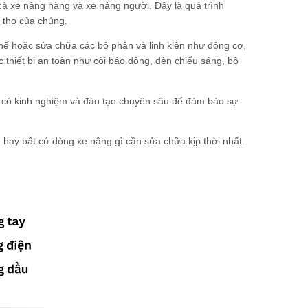
ả xe nâng hàng và xe nâng người. Đây là quá trình
i thọ của chúng.
hế hoặc sửa chữa các bộ phận và linh kiện như động cơ,
 thiết bị an toàn như còi báo động, đèn chiếu sáng, bộ
 có kinh nghiệm và đào tạo chuyên sâu để đảm bảo sự
u hay bất cứ dòng xe nâng gì cần sửa chữa kịp thời nhất.