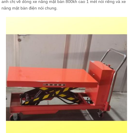
anh chị về dòng xe nâng mặt bàn 800kh cao 1 mét nói riêng và xe
nâng mặt bàn điện nói chung.