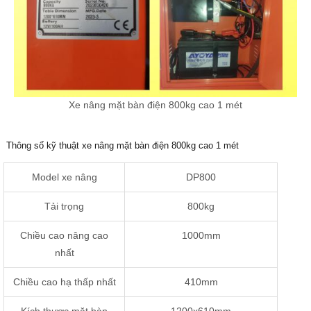
Xe nâng mặt bàn điện 800kg cao 1 mét
Thông số kỹ thuật xe nâng mặt bàn điện 800kg cao 1 mét
Model xe nâng
DP800
Tải trọng
800kg
Chiều cao nâng cao
1000mm
nhất
Chiều cao hạ thấp nhất
410mm
Kích thươc mặt bàn
1200x610mm