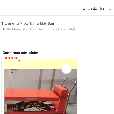
Tất cả danh mục
Trang chủ
Xe Nâng Mặt Bàn
Xe Nâng Mặt Bàn Điện 800kg Cao 1 Mét
Danh mục sản phẩm
-
₫
2.000.000