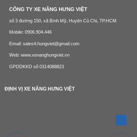
CÔNG TY XE NÂNG HƯNG VIỆT
số 3 đường 150, xã Bình Mỹ, Huyện Củ Chi, TP.HCM
Mobile:
0906.904.446
Email:
sales4.hungviet@gmail.com
Web:
www.xenanghungviet.vn
GPDDKKD số 0314088823
ĐỊNH VỊ XE NÂNG HƯNG VIỆT