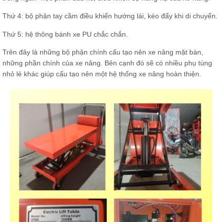
Thứ 4: bộ phận tay cầm điều khiển hướng lái, kéo đẩy khi di chuyển.
Thứ 5: hệ thông bánh xe PU chắc chắn.
Trên đây là những bộ phận chính cấu tạo nên xe nâng mặt bàn,
những phần chính của xe nâng. Bên cạnh đó sẽ có nhiều phụ tùng
nhỏ lẻ khác giúp cấu tạo nên một hệ thống xe nâng hoàn thiện.