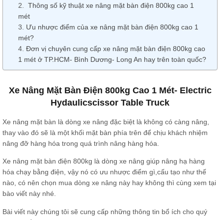
Thông số kỹ thuật xe nâng mặt bàn điện 800kg cao 1
mét
Ưu nhược điểm của xe nâng mặt bàn điện 800kg cao 1
mét?
Đơn vị chuyên cung cấp xe nâng mặt bàn điện 800kg cao
1 mét ở TP.HCM- Bình Dương- Long An hay trên toàn quốc?
Xe Nâng Mặt Bàn Điện 800kg Cao 1 Mét- Electric
Hydaulicscissor Table Truck
Xe nâng mặt bàn là dòng xe nâng đặc biệt là không có càng nâng,
thay vào đó sẽ là một khối mặt bàn phía trên để chịu khách nhiệm
nâng đỡ hàng hóa trong quá trình nâng hàng hóa.
Xe nâng mặt bàn điện 800kg là dòng xe nâng giúp nâng hạ hàng
hóa chạy bằng điện, vậy nó có ưu nhược điểm gì,cấu tạo như thế
nào, có nên chọn mua dòng xe nâng này hay không thì cùng xem tại
bào viết này nhé.
Bài viết này chúng tôi sẽ cung cấp những thông tin bổ ích cho quý