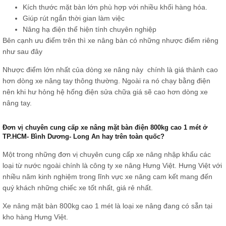
Kích thước mặt bàn lớn phù hợp với nhiều khối hàng hóa.
Giúp rút ngắn thời gian làm việc
Nâng hạ điện thể hiện tính chuyên nghiệp
Bên cạnh ưu điểm trên thì xe nâng bàn có những nhược điểm riêng
như sau đây
Nhược điểm lớn nhất của dòng xe nâng này chính là giá thành cao
hơn dòng xe nâng tay thông thường. Ngoài ra nó chạy bằng điện
nên khi hư hỏng hệ hống điện sửa chữa giá sẽ cao hơn dòng xe
nâng tay.
Đơn vị chuyên cung cấp xe nâng mặt bàn điện 800kg cao 1 mét ở
TP.HCM- Bình Dương- Long An hay trên toàn quốc?
Một trong những đơn vị chuyên cung cấp xe nâng nhập khẩu các
loại từ nước ngoài chính là công ty xe nâng Hưng Việt. Hưng Việt với
nhiều năm kinh nghiệm trong lĩnh vực xe nâng cam kết mang đến
quý khách những chiếc xe tốt nhất, giá rẻ nhất.
Xe nâng mặt bàn 800kg cao 1 mét là loại xe nâng đang có sẵn tại
kho hàng Hưng Việt.