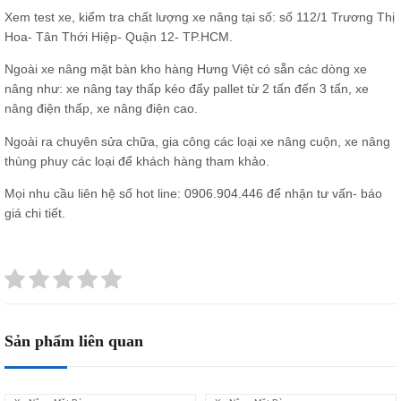
Xem test xe, kiểm tra chất lượng xe nâng tại số: số 112/1 Trương Thị
Hoa- Tân Thới Hiệp- Quận 12- TP.HCM.
Ngoài xe nâng mặt bàn kho hàng Hưng Việt có sẵn các dòng xe
nâng như:
xe nâng tay thấp
kéo đẩy pallet từ 2 tấn đến 3 tấn, xe
nâng điện thấp, xe nâng điện cao.
Ngoài ra chuyên sửa chữa, gia công các loại xe nâng cuộn, xe nâng
thùng phuy các loại để khách hàng tham khảo.
Mọi nhu cầu liên hệ số hot line:
0906.904.446
để nhận tư vấn- báo
giá chi tiết.
Sản phẩm liên quan