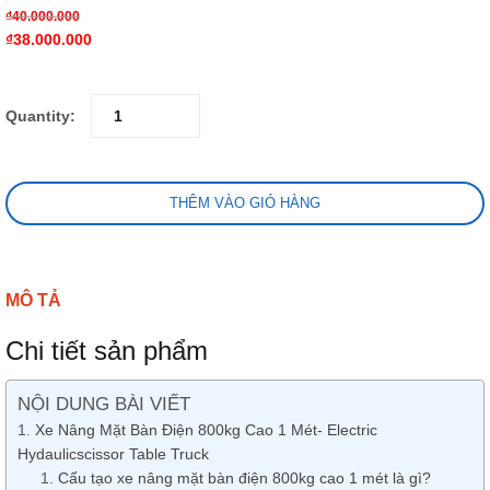
₫
40.000.000
₫
38.000.000
Quantity:
THÊM VÀO GIỎ HÀNG
MÔ TẢ
Chi tiết sản phẩm
NỘI DUNG BÀI VIẾT
Xe Nâng Mặt Bàn Điện 800kg Cao 1 Mét- Electric
Hydaulicscissor Table Truck
Cấu tạo xe nâng mặt bàn điện 800kg cao 1 mét là gì?