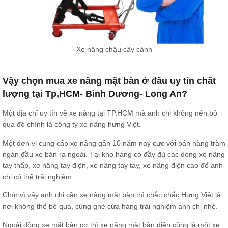
Xe nâng chậu cây cảnh
Vậy chọn mua xe nâng mặt bàn ở đâu uy tín chất
lượng tại Tp,HCM- Bình Dương- Long An?
Một địa chỉ uy tín về xe nâng tại TP.HCM mà anh chị không nên bỏ
qua đó chính là công ty xe nâng hưng Việt.
Một đơn vị cung cấp xe nâng gần 10 năm nay cực với bán hàng trăm
ngàn đầu xe bán ra ngoài. Tại kho hàng có đầy đủ các dòng xe nâng
tay thấp, xe nâng tay điện, xe nâng tay tay, xe nâng điện cao để anh
chị có thể trải nghiệm.
Chín vì vậy anh chị cần xe nâng mặt bàn thì chắc chắc Hưng Việt là
nơi không thể bỏ qua, cùng ghé cửa hàng trải nghiệm anh chị nhé.
Ngoài dòng xe mặt bàn cơ thì xe nâng mặt bàn điện cũng là một xe