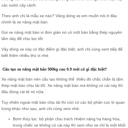
các vườn cây cảnh.
Theo anh chị là mẫu xe nào? Vâng dòng xe em muốn nói ở đâu
chính là xe nâng mặt bàn.
Gọi xe nâng mặt bàn vì đơn giản nó có một bàn bằng thép nguyên
tấm dày để chịu lực tốt.
Vậy dòng xe này có đặc điểm gì đặc biệt, anh chị cùng xem tiếp để
biết thêm nhiều thú vị nhé.
Cấu tạo xe nâng mặt bàn 500kg cao 0.9 mét có gì đặc biệt?
Xe nâng mặt bàn nên cấu tạo không thể thiếu đó chắc chắn là tấm
thép mặt bàn chịu tải tốt. Xe nâng mặt bàn mà không có cái này thì
đâu đúng cái tê nó nữa.
Tuy nhiên ngoài mặt bàn chịu tải thì còn có các bộ phận cực kì quan
trọng khác như sau, anh chị cùng xem nhé:
Bơm thủy lực: bộ phận chịu trách nhiệm nâng hạ hàng hóa,
trong chiếc xe không có cái này thì xem như xe chỉ là một khối