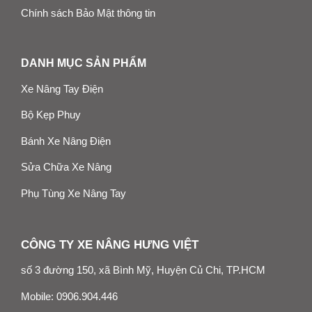
Chính sách Bảo Mật thông tin
DANH MỤC SẢN PHẨM
Xe Nâng Tay Điện
Bộ Kẹp Phuy
Bánh Xe Nâng Điện
Sửa Chữa Xe Nâng
Phụ Tùng Xe Nâng Tay
CÔNG TY XE NÂNG HƯNG VIỆT
số 3 đường 150, xã Bình Mỹ, Huyện Củ Chi, TP.HCM
Mobile:
0906.904.446