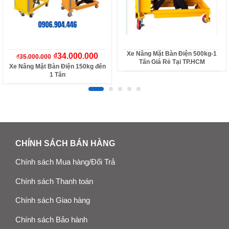
Xe Nâng Mặt Bàn Điện 500kg-1
₫
34.000.000
₫
35.000.000
Tấn Giá Rẻ Tại TP.HCM
Xe Nâng Mặt Bàn Điện 150kg đến
1 Tấn
CHÍNH SÁCH BÁN HÀNG
Chính sách Mua hàng/Đổi Trả
Chính sách Thanh toán
Chính sách Giao hàng
Chính sách Bảo hành