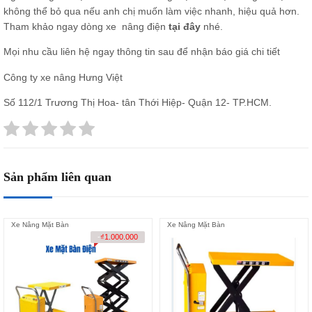
không thể bỏ qua nếu anh chị muốn làm việc nhanh, hiệu quả hơn.
Tham khảo ngay dòng xe nâng điện
tại đây
nhé.
Mọi nhu cầu liên hệ ngay thông tin sau để nhận báo giá chi tiết
Công ty xe nâng Hưng Việt
Số 112/1 Trương Thị Hoa- tân Thới Hiệp- Quận 12- TP.HCM.
Sản phẩm liên quan
Xe Nâng Mặt Bàn
Xe Nâng Mặt Bàn
-
₫
1.000.000