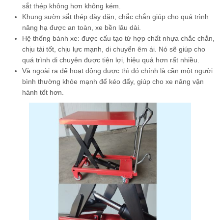
sắt thép không hơn không kém.
Khung sườn sắt thép dày dặn, chắc chắn giúp cho quá trình
nâng hạ được an toàn, xe bền lâu dài.
Hệ thống bánh xe: được cấu tạo từ hợp chất nhựa chắc chắn,
chịu tải tốt, chịu lực mạnh, di chuyển êm ái. Nó sẽ giúp cho
quá trình di chuyên được tiện lợi, hiệu quả hơn rất nhiều.
Và ngoài ra để hoạt động được thì đó chính là cần một người
bình thường khỏe mạnh để kéo đẩy, giúp cho xe nâng vận
hành tốt hơn.