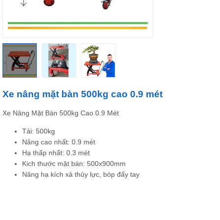
Xe nâng mặt bàn 500kg cao 0.9 mét
Xe Nâng Mặt Bàn 500kg Cao 0.9 Mét
Tải: 500kg
Nâng cao nhất: 0.9 mét
Hạ thấp nhất: 0.3 mét
Kich thước mặt bàn: 500x900mm
Nâng hạ kích xả thủy lực, bóp đẩy tay