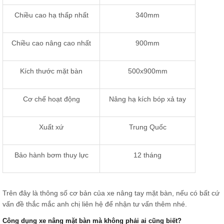
Chiều cao hạ thấp nhất
340mm
Chiều cao nâng cao nhất
900mm
Kích thước mặt bàn
500x900mm
Cơ chế hoạt động
Nâng hạ kích bóp xả tay
Xuất xứ
Trung Quốc
Bảo hành bơm thuy lực
12 tháng
Trên đây là thông số cơ bản của xe nâng tay mặt bàn, nếu có bất cứ
vấn đề thắc mắc anh chị liên hệ để nhận tư vấn thêm nhé.
Công dụng xe nâng mặt bàn mà không phải ai cũng biết?