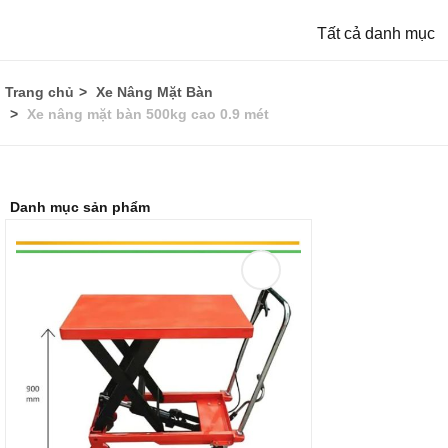
Tất cả danh mục
Trang chủ
Xe Nâng Mặt Bàn
Xe nâng mặt bàn 500kg cao 0.9 mét
Danh mục sản phẩm