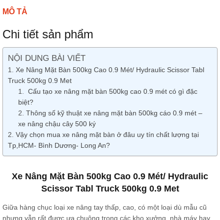
MÔ TẢ
Chi tiết sản phẩm
NỘI DUNG BÀI VIẾT
Xe Nâng Mặt Bàn 500kg Cao 0.9 Mét/ Hydraulic Scissor Tabl
Truck 500kg 0.9 Met
Cấu tạo xe nâng mặt bàn 500kg cao 0.9 mét có gì đặc
biệt?
Thông số kỹ thuật xe nâng mặt bàn 500kg cáo 0.9 mét –
xe nâng chậu cây 500 ký
Vậy chọn mua xe nâng mặt bàn ở đâu uy tín chất lượng tại
Tp,HCM- Bình Dương- Long An?
Xe
Nâng Mặt Bàn 500kg Cao 0.9 Mét/ Hydraulic
Scissor Tabl Truck 500kg 0.9 Met
Giữa hàng chục loại xe nâng tay thấp, cao, có một loại dù mẫu cũ
nhưng vẫn rất được ưa chuộng trong các kho xưởng, nhà máy hay