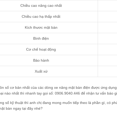
Chiều cao nâng cao nhất
Chiều cao hạ thấp nhất
Kích thươc mặt bàn
Bình điện
Cơ chế hoạt động
Bảo hành
Xuất xứ
hôn số cơ bản nhất của các dòng xe nâng mặt bàn điện được ứng dụng n
oại nào nhất thì nhanh tay gọi số: 0906.9040.446 để nhận tư vấn báo g
ng số kỹ thuật thì anh chị đang mong muốn tiếp theo là phần gì, có ph
mặt bàn ngay tại đây nhé?