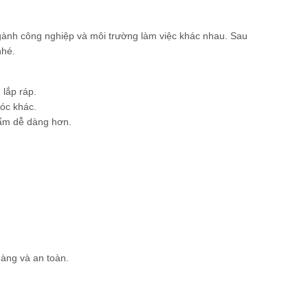
ngành công nghiệp và môi trường làm việc khác nhau. Sau
nhé.
 lắp ráp.
móc khác.
hẩm dễ dàng hơn.
hàng và an toàn.