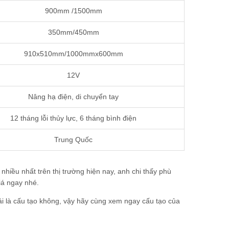
900mm /1500mm
350mm/450mm
910x510mm/1000mmx600mm
12V
Nâng hạ điện, di chuyển tay
12 tháng lỗi thủy lực, 6 tháng bình điện
Trung Quốc
hiều nhất trên thị trường hiện nay, anh chi thấy phù
iá ngay nhé.
ải là cấu tạo không, vậy hãy cùng xem ngay cấu tạo của