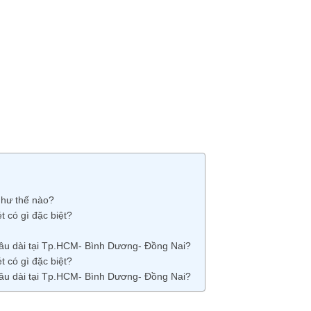
như thế nào?
 có gì đặc biệt?
 lâu dài tại Tp.HCM- Bình Dương- Đồng Nai?
 có gì đặc biệt?
 lâu dài tại Tp.HCM- Bình Dương- Đồng Nai?