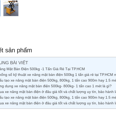
iết sản phẩm
UNG BÀI VIẾT
âng Mặt Bàn Điện 500kg -1 Tấn Giá Rẻ Tại TP.HCM
hống số kỹ thuật xe nâng mặt bàn điện 500kg 1 tấn giá rẻ tại TP.HCM 
ấu tạo xe nâng mặt bàn điện 500kg, 800kg, 1 tấn cao 900m hay 1.5 mét
ng dụng xe nâng mặt bàn điện 500kg- 800kg- 1 tấn cao 1 mét là gì?
ua xe nâng mặt bàn điện ở đâu giá tốt và chất lượng uy tín, bảo hành
ấu tạo xe nâng mặt bàn điện 500kg, 800kg, 1 tấn cao 900m hay 1.5 mét
ua xe nâng mặt bàn điện ở đâu giá tốt và chất lượng uy tín, bảo hành