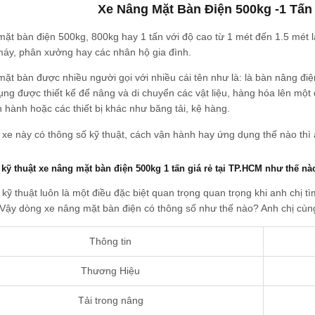
Xe Nâng Mặt Bàn Điện 500kg -1 Tấn
ặt bàn điện 500kg, 800kg hay 1 tấn với độ cao từ 1 mét đến 1.5 mét l
máy, phân xưởng hay các nhân hộ gia đình.
ặt bàn được nhiều người gọi với nhiều cái tên như là: là bàn nâng điện
ng được thiết kế để nâng và di chuyển các vật liệu, hàng hóa lên một
 hành hoặc các thiết bị khác như băng tải, kệ hàng.
xe này có thông số kỹ thuật, cách vận hành hay ứng dụng thế nào thì
kỹ thuật xe nâng mặt bàn điện 500kg 1 tấn giá rẻ tại TP.HCM như thế nà
kỹ thuật luôn là một điều đặc biệt quan trọng quan trọng khi anh chị t
Vậy dòng xe nâng mặt bàn điện có thông số như thế nào? Anh chị cùn
Thông tin
Thương Hiệu
Tải trong nâng