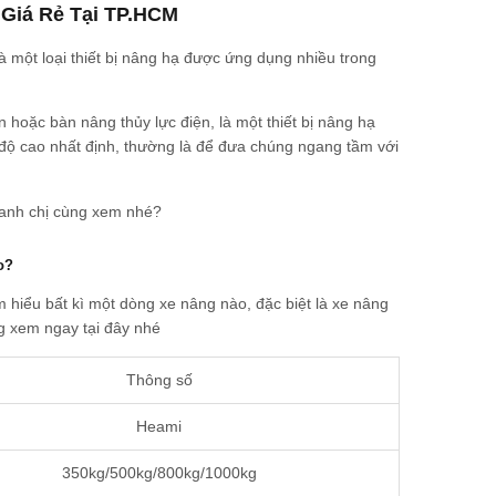
 Giá Rẻ Tại TP.HCM
à một loại thiết bị nâng hạ được ứng dụng nhiều trong
 hoặc bàn nâng thủy lực điện, là một thiết bị nâng hạ
 độ cao nhất định, thường là để đưa chúng ngang tầm với
 anh chị cùng xem nhé?
o?
ìm hiểu bất kì một dòng xe nâng nào, đặc biệt là xe nâng
g xem ngay tại đây nhé
Thông số
Heami
350kg/500kg/800kg/1000kg