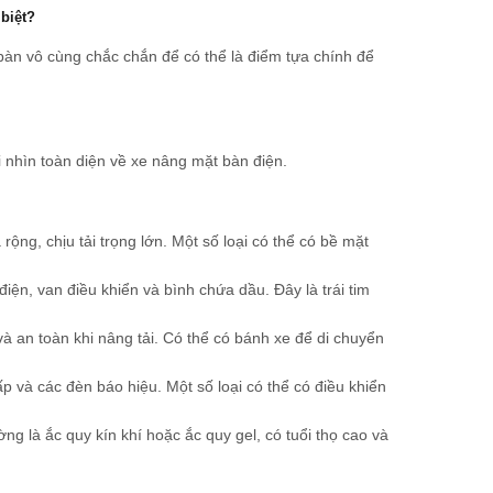
 biệt?
 bàn vô cùng chắc chắn để có thể là điểm tựa chính để
ái nhìn toàn diện về xe nâng mặt bàn điện.
ng, chịu tải trọng lớn. Một số loại có thể có bề mặt
iện, van điều khiển và bình chứa dầu. Đây là trái tim
à an toàn khi nâng tải. Có thể có bánh xe để di chuyển
và các đèn báo hiệu. Một số loại có thể có điều khiển
 là ắc quy kín khí hoặc ắc quy gel, có tuổi thọ cao và