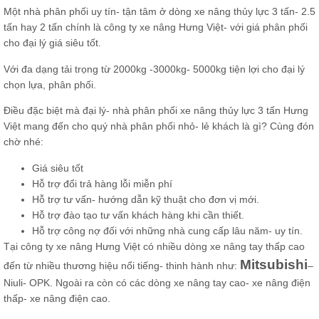
Một nhà phân phối uy tín- tận tâm ở dòng xe nâng thủy lực 3 tấn- 2.5
tấn hay 2 tấn chính là công ty xe nâng Hưng Việt- với giá phân phối
cho đại lý giá siêu tốt.
Với đa dạng tải trọng từ 2000kg -3000kg- 5000kg tiện lợi cho đại lý
chọn lựa, phân phối.
Điều đặc biệt mà đại lý- nhà phân phối xe nâng thủy lực 3 tấn Hưng
Việt mang đến cho quý nhà phân phối nhỏ- lẻ khách là gì? Cùng đón
chờ nhé:
Giá siêu tốt
Hỗ trợ đổi trả hàng lỗi miễn phí
Hỗ trợ tư vấn- hướng dẫn kỹ thuật cho đơn vị mới.
Hỗ trợ đào tạo tư vấn khách hàng khi cần thiết.
Hỗ trợ công nợ đối với những nhà cung cấp lâu năm- uy tín.
Tại công ty xe nâng Hưng Việt có nhiều dòng xe nâng tay thấp cao
Mitsubis
hi
đến từ nhiều thương hiệu nổi tiếng- thinh hành như:
–
Niuli- OPK. Ngoài ra còn có các dòng xe nâng tay cao- xe nâng điện
thấp- xe nâng điện cao.