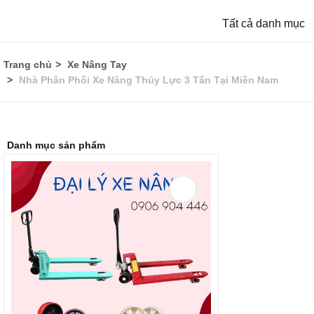
Tất cả danh mục
Trang chủ
Xe Nâng Tay
Nhà Phân Phối Xe Nâng Thủy Lực 3 Tấn Tại Miền Nam
Danh mục sản phẩm