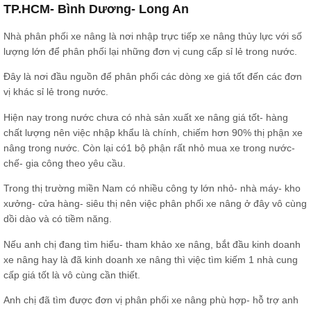
TP.HCM- Bình Dương- Long An
Nhà phân phối xe nâng là nơi nhập trực tiếp xe nâng thủy lực với số
lượng lớn để phân phối lại những đơn vị cung cấp sỉ lẻ trong nước.
Đây là nơi đầu nguồn để phân phối các dòng xe giá tốt đến các đơn
vị khác sỉ lẻ trong nước.
Hiện nay trong nước chưa có nhà sản xuất xe nâng giá tốt- hàng
chất lượng nên việc nhập khẩu là chính, chiếm hơn 90% thị phận xe
nâng trong nước. Còn lại có1 bộ phận rất nhỏ mua xe trong nước-
chế- gia công theo yêu cầu.
Trong thị trường miền Nam có nhiều công ty lớn nhỏ- nhà máy- kho
xưởng- cửa hàng- siêu thị nên việc phân phối xe nâng ở đây vô cùng
dồi dào và có tiềm năng.
Nếu anh chị đang tìm hiểu- tham khảo xe nâng, bắt đầu kinh doanh
xe nâng hay là đã kinh doanh xe nâng thì việc tìm kiếm 1 nhà cung
cấp giá tốt là vô cùng cần thiết.
Anh chị đã tìm được đơn vị phân phối xe nâng phù hợp- hỗ trợ anh