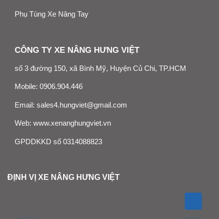
Phụ Tùng Xe Nâng Tay
CÔNG TY XE NÂNG HƯNG VIỆT
số 3 đường 150, xã Bình Mỹ, Huyện Củ Chi, TP.HCM
Mobile:
0906.904.446
Email:
sales4.hungviet@gmail.com
Web:
www.xenanghungviet.vn
GPDDKKD số 0314088823
ĐỊNH VỊ XE NÂNG HƯNG VIỆT