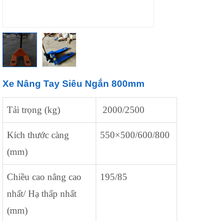
Xe Nâng Tay Siêu Ngắn 800mm
Tải trọng (kg)
2000/2500
Kích thước càng
550×500/600/800
(mm)
Chiều cao nâng cao
195/85
nhất/ Hạ thấp nhất
(mm)