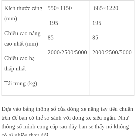
Kích thước càng
550×1150
685×1220
(mm)
195
195
Chiều cao nâng
85
85
cao nhất (mm)
2000/2500/5000
2000/2500/5000
Chiều cao hạ
thấp nhất
Tải trọng (kg)
Dựa vào bảng thông số của dòng xe nâng tay tiêu chuẩn
trên để bạn có thể so sánh với dòng xe siêu ngắn. Như
thông số mình cung cấp sau đây bạn sẽ thấy nó không
có gì nhiều thay đổi.