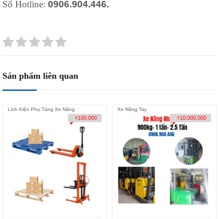
Số Hotline:
0906.904.446.
Sản phẩm liên quan
Linh Kiện Phụ Tùng Xe Nâng
Xe Nâng Tay
-
₫
100.000
-
₫
10.000.000