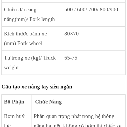
Chiều dài càng
500 / 600/ 700/ 800/900
nâng(mm)/ Fork length
Kích thước bánh xe
80×70
(mm) Fork wheel
Tự trọng xe (kg)/ Truck
65-75
weight
Cấu tạo xe nâng tay siêu ngắn
Bộ Phận
Chức Năng
Bơm huỷ
Phần quan trọng nhất trong hệ thống
lực
nâng hạ, nếu không có bơm thì chiếc xe