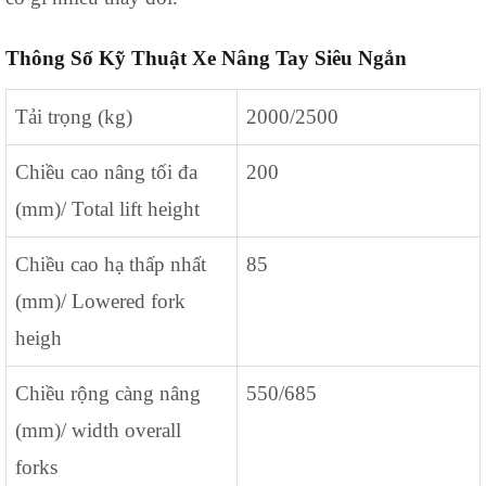
Thông Số Kỹ Thuật Xe Nâng Tay Siêu Ngắn
Tải trọng (kg)
2000/2500
Chiều cao nâng tối đa
200
(mm)/ Total lift height
Chiều cao hạ thấp nhất
85
(mm)/ Lowered fork
heigh
Chiều rộng càng nâng
550/685
(mm)/ width overall
forks