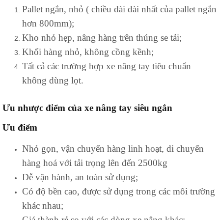
Pallet ngắn, nhỏ ( chiều dài dài nhất của pallet ngắn
hơn 800mm);
Kho nhỏ hẹp, nâng hàng trên thúng se tải;
Khối hàng nhỏ, không cồng kềnh;
Tất cả các trường hợp xe nâng tay tiêu chuẩn
không dùng lọt.
Ưu nhược điểm của xe nâng tay siêu ngắn
Ưu điểm
Nhỏ gọn, vận chuyển hàng linh hoạt, di chuyển
hàng hoá với tải trọng lên đến 2500kg
Dễ vận hành, an toàn sử dụng;
Có độ bền cao, được sử dụng trong các môi trường
khác nhau;
Giá thành rẻ so với các dòng xe nâng khác;