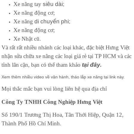
Xe nâng tay
siêu dài;
Xe nâng động cơ;
Xe nâng
di chuyển phi;
Xe nâng động cơ;
Xe Nhật cũ.
Và rất rất nhiều nhánh các loại khác, đặc biệt Hưng Việt
nhận sửa chữa xe nâng các loại giá rẻ tại TP HCM và các
tỉnh lân cận, bạn có thể tham khảo
tại đây
.
Xem thêm nhiều video về vận hành, tháo lắp xe nâng
tại link này.
Mọi thắc mắc bạn vui lòng liên hệ qua địa chỉ
Công Ty TNHH Công Nghiệp Hưng Việt
Số 190/1 Trương Thị Hoa, Tân Thới Hiệp, Quận 12,
Thành Phố Hồ Chí Minh.