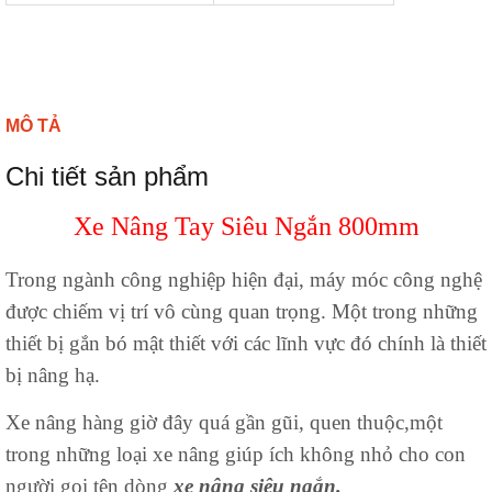
MÔ TẢ
Chi tiết sản phẩm
Xe Nâng Tay Siêu Ngắn 800mm
Trong ngành công nghiệp hiện đại, máy móc công nghệ
được chiếm vị trí vô cùng quan trọng. Một trong những
thiết bị gắn bó mật thiết với các lĩnh vực đó chính là thiết
bị nâng hạ.
Xe nâng hàng giờ đây quá gần gũi, quen thuộc,một
trong những loại xe nâng giúp ích không nhỏ cho con
người gọi tên dòng
xe nâng siêu ngắn.