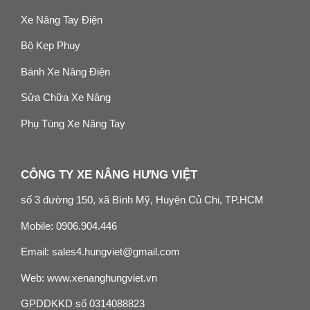
Xe Nâng Tay Điện
Bộ Kẹp Phuy
Bánh Xe Nâng Điện
Sửa Chữa Xe Nâng
Phụ Tùng Xe Nâng Tay
CÔNG TY XE NÂNG HƯNG VIỆT
số 3 đường 150, xã Bình Mỹ, Huyện Củ Chi, TP.HCM
Mobile:
0906.904.446
Email:
sales4.hungviet@gmail.com
Web:
www.xenanghungviet.vn
GPDDKKD số 0314088823