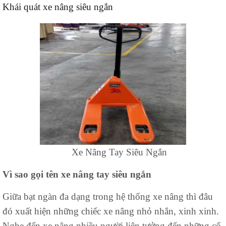
Khái quát xe nâng siêu ngắn
Xe Nâng Tay Siêu Ngắn
Vì sao gọi tên xe nâng tay siêu ngắn
Giữa bạt ngàn đa dạng trong hệ thống xe nâng thì đâu
đó xuất hiện những chiếc xe nâng nhỏ nhắn, xinh xinh.
Nghe đến xe nâng nhiều người liên tưởng đến những cổ