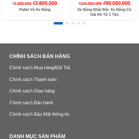
₫
3.800.000
₫
90.000.000
₫
3.900.000
₫
100.000.000
Pallet Và Xe Nâng
Xe Nâng Nhật Bãi- Xe Nâng Cũ
Giá Rẻ Từ 1 Tấn
CHÍNH SÁCH BÁN HÀNG
Chính sách Mua hàng/Đổi Trả
Chính sách Thanh toán
Chính sách Giao hàng
Chính sách Bảo hành
Chính sách Bảo Mật thông tin
DANH MỤC SẢN PHẨM