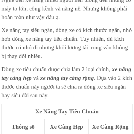
máy to lớn, công kềnh và nặng nề. Nhưng không phải
hoàn toàn như vậy đâu ạ.
Xe nâng tay siêu ngắn, dòng xe có kích thước ngắn, nhỏ
hơn dòng xe nâng tay tiêu chuẩn. Tuy nhiên, dù kích
thước có nhỏ đi nhưng khối lượng tải trọng vẫn không
bị thay đổi nhiều.
Dòng xe tiêu chuẩn được chia làm 2 loại chính,
xe nâng
tay càng hẹp
và
xe nâng tay càng rộng
. Dựa vào 2 kích
thước chuẩn này người ta sẽ chia ra dòng xe siêu ngắn
hay siêu dài sau này.
Xe Nâng Tay Tiêu Chuẩn
Thông số
Xe Càng Hẹp
Xe Càng Rộng