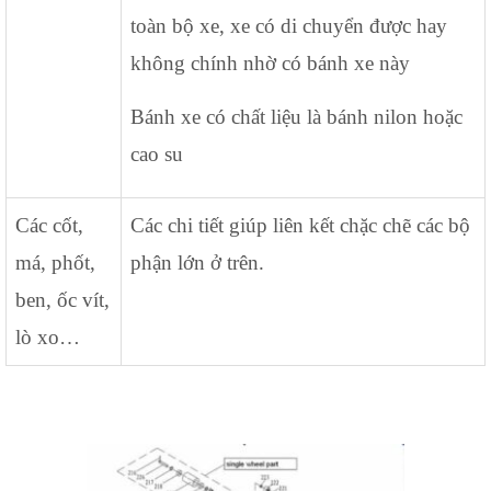
toàn bộ xe, xe có di chuyển được hay
không chính nhờ có bánh xe này
Bánh xe có chất liệu là bánh nilon hoặc
cao su
Các cốt,
Các chi tiết giúp liên kết chặc chẽ các bộ
má, phốt,
phận lớn ở trên.
ben, ốc vít,
lò xo…