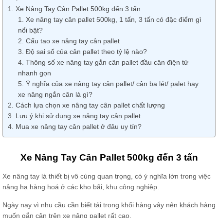
Xe Nâng Tay Cân Pallet 500kg đến 3 tấn
Xe nâng tay cân pallet 500kg, 1 tấn, 3 tấn có đặc điểm gì
nổi bật?
Cấu tạo xe nâng tay cân pallet
Độ sai số của cân pallet theo tỷ lệ nào?
Thông số xe nâng tay gắn cân pallet đầu cân điện tử
nhanh gọn
Ý nghĩa của xe nâng tay cân pallet/ cân ba lét/ palet hay
xe nâng ngắn cân là gì?
Cách lựa chọn xe nâng tay cân pallet chất lượng
Lưu ý khi sử dụng xe nâng tay cân pallet
Mua xe nâng tay cân pallet ở đâu uy tín?
Xe Nâng Tay Cân Pall
et 500kg đến 3 tấn
Xe nâng tay là thiết bị vô cùng quan trọng, có ý nghĩa lớn trong việc
nâng hạ hàng hoá ở các kho bãi, khu công nghiệp.
Ngày nay vì nhu cầu cần biết tải trọng khối hàng vậy nên khách hàng
muốn gắn cân trên xe nâng pallet rất cao.