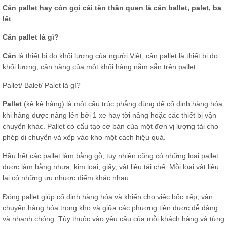
Cân pallet hay còn gọi cái tên thân quen là cân ballet, palet, ba
lết
Cân pallet là gì?
Cân
là thiết bị đo khối lượng của người Việt, cân pallet là thiết bị đo
khối lượng, cân nặng của một khối hàng nằm sẵn trên pallet.
Pallet/ Balet/ Palet là gì?
Pallet
(kệ kê hàng) là một cấu trúc phẳng dùng để cố định hàng hóa
khi hàng được nâng lên bởi 1 xe hay tời nâng hoặc các thiết bị vận
chuyển khác. Pallet có cấu tạo cơ bản của một đơn vị lượng tải cho
phép di chuyển và xếp vào kho một cách hiệu quả.
Hầu hết các pallet làm bằng gỗ, tuy nhiên cũng có những loại pallet
được làm bằng nhựa, kim loại, giấy, vật liệu tái chế. Mỗi loại vật liệu
lại có những ưu nhược điểm khác nhau.
Đóng pallet giúp cố định hàng hóa và khiến cho việc bốc xếp, vận
chuyển hàng hóa trong kho và giữa các phương tiện được dễ dàng
và nhanh chóng. Tùy thuộc vào yêu cầu của mỗi khách hàng và từng