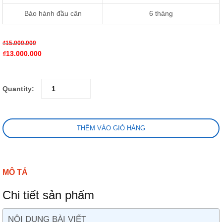
Bảo hành đầu cân
6 tháng
₫
15.000.000
₫
13.000.000
Quantity:
THÊM VÀO GIỎ HÀNG
MÔ TẢ
Chi tiết sản phẩm
NỘI DUNG BÀI VIẾT