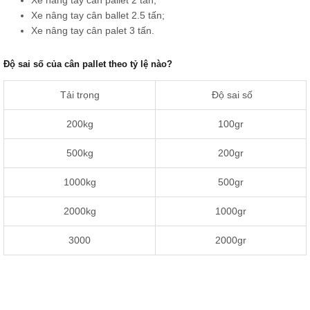
Xe nâng tay cân ballet 2.5 tấn;
Xe nâng tay cân palet 3 tấn.
Độ sai số của cân pallet theo tỷ lệ nào?
Tải trọng
Độ sai số
200kg
100gr
500kg
200gr
1000kg
500gr
2000kg
1000gr
3000
2000gr