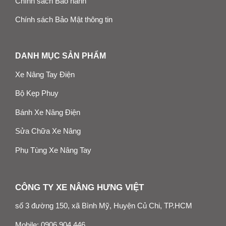
Chính sách Bảo hành
Chính sách Bảo Mật thông tin
DANH MỤC SẢN PHẨM
Xe Nâng Tay Điện
Bộ Kẹp Phuy
Bánh Xe Nâng Điện
Sửa Chữa Xe Nâng
Phụ Tùng Xe Nâng Tay
CÔNG TY XE NÂNG HƯNG VIỆT
số 3 đường 150, xã Bình Mỹ, Huyện Củ Chi, TP.HCM
Mobile:
0906.904.446