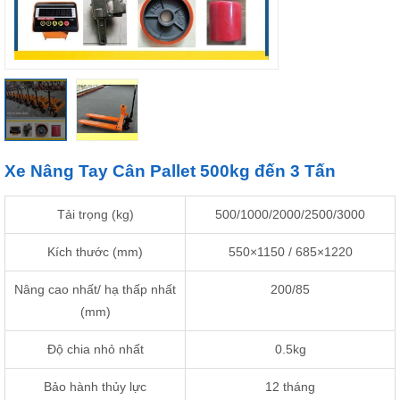
Xe Nâng Tay Cân Pallet 500kg đến 3 Tấn
Tải trọng (kg)
500/1000/2000/2500/3000
Kích thước (mm)
550×1150 / 685×1220
Nâng cao nhất/ hạ thấp nhất
200/85
(mm)
Độ chia nhỏ nhất
0.5kg
Bảo hành thủy lực
12 tháng