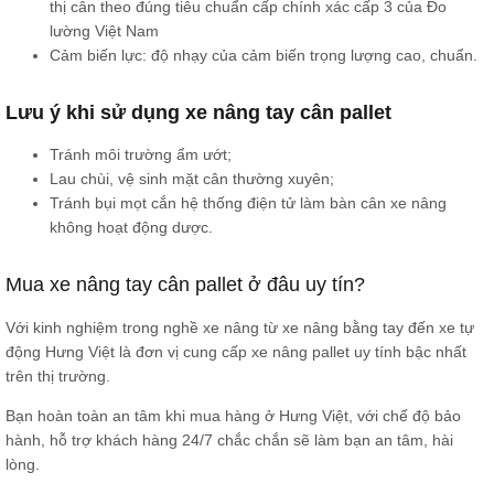
thị cân theo đúng tiêu chuẩn cấp chính xác cấp 3 của Đo
lường Việt Nam
Cảm biến lực: độ nhạy của cảm biến trọng lượng cao, chuẩn.
Lưu ý khi sử dụng xe nâng tay cân pallet
Tránh môi trường ẩm ướt;
Lau chùi, vệ sinh mặt cân thường xuyên;
Tránh bụi mọt cắn hệ thống điện tử làm bàn cân xe nâng
không hoạt động dược.
Mua xe nâng tay cân pallet ở đâu uy tín?
Với kinh nghiệm trong nghề xe nâng từ xe nâng bằng tay đến xe tự
động Hưng Việt là đơn vị cung cấp xe nâng pallet uy tính bậc nhất
trên thị trường.
Bạn hoàn toàn an tâm khi mua hàng ở Hưng Việt, với chế độ bảo
hành, hỗ trợ khách hàng 24/7 chắc chắn sẽ làm bạn an tâm, hài
lòng.