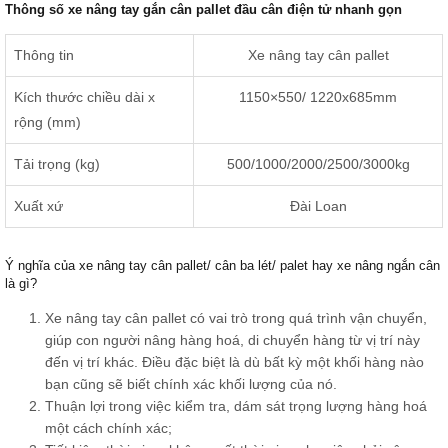
Thông số xe nâng tay gắn cân pallet đầu cân điện tử nhanh gọn
Thông tin
Xe nâng tay cân pallet
Kích thước chiều dài x
1150×550/ 1220x685mm
rộng (mm)
Tải trọng (kg)
500/1000/2000/2500/3000kg
Xuất xứ
Đài Loan
Ý nghĩa của xe nâng tay cân pallet/ cân ba lét/ palet hay xe nâng ngắn cân
là gì?
Xe nâng tay cân pallet có vai trò trong quá trình vận chuyển,
giúp con người nâng hàng hoá, di chuyển hàng từ vị trí này
đến vị trí khác. Điều đặc biệt là dù bất kỳ một khối hàng nào
bạn cũng sẽ biết chính xác khối lượng của nó.
Thuận lợi trong việc kiểm tra, dám sát trọng lượng hàng hoá
một cách chính xác;