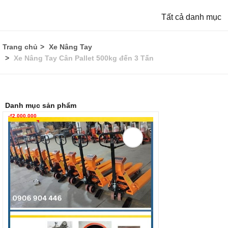
Tất cả danh mục
Trang chủ
Xe Nâng Tay
Xe Nâng Tay Cân Pallet 500kg đến 3 Tấn
Danh mục sản phẩm
-
₫
2.000.000