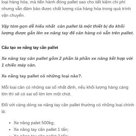
loại hàng hóa, mà tiến hành đóng pallet sao cho tiết kiệm chi phí
nhưng vẫn đảm bảo được chất lượng của hàng hóa trong quá trình
vận chuyển.
Vậy tóm gọn dễ hiểu nhất cân pallet là một thiết bị đo khối
lượng được gắn lên xe nâng tay để cân hàng có sẵn trên pallet.
Cấu tạo xe nâng tay cân pallet
Xe nâng tay cân pallet gồm 2 phần là phần xe nâng kết hợp với
1 chiếc máy cân.
Xe nâng tay pallet có những loại nào?.
Mỗi loại cân có những sai số nhất định, nếu khối lượng hàng càng
lớn thì sẽ có sai số lớn lơn một chút.
Đối với càng dòng xe nâng tay cân pallet thường có những loại chính
là:
Xe nâng palet 500kg;
Xe nâng tay cân pallet 1 tấn;
Xe nâng tay cân
pallet 2 tấn
;