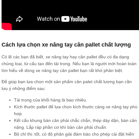
Cách lựa chọn xe nâng tay cân pallet chất lượng
Có lẽ các bạn đã biết, xe nâng tay hay cân pallet đều có đa dạng
chủng loại, từ cấu tạo đến tải trọng. Nếu bạn là người mới hoàn toàn
tìm hiểu về dòng xe nâng tay cân pallet bạn rất khó phân biệt.
Để giúp bạn lựa chọn một sản phẩm cân palet chất lượng bạn cần
lưu ý những điểm sau:
Tải trọng của khối hàng là bao nhiêu.
Kích thước pallet để lựa chọn kích thước càng xe nâng tay phù
hợp.
Kết cấu khung bàn cân phải chắc chắn, thép dày dặn, bàn cân
nặng. Lắp ráp phần cơ khí bàn cân phải chuẩn.
Bộ chỉ thị: tốt, có độ phân giải đảm bảo cho phép cài đặt hiển