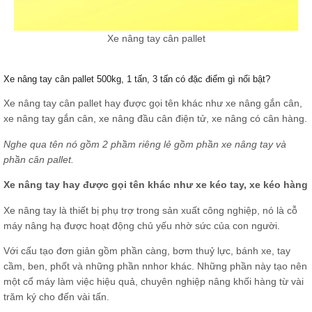
Xe nâng tay cân pallet
Xe nâng tay cân pallet 500kg, 1 tấn, 3 tấn có đặc điểm gì nổi bật?
Xe nâng tay cân pallet hay được gọi tên khác như xe nâng gắn cân,
xe nâng tay gắn cân, xe nâng đầu cân điện tử, xe nâng có cân hàng.
Nghe qua tên nó gồm 2 phầm riêng lẻ gồm phần xe nâng tay và
phần cân pallet.
Xe nâng tay hay được gọi tên khác như xe kéo tay, xe kéo hàng
Xe nâng tay là thiết bị phụ trợ trong sản xuất công nghiệp, nó là cỗ
máy nâng hạ được hoạt động chủ yếu nhờ sức của con người.
Với cấu tạo đơn giản gồm phần càng, bơm thuỷ lực, bánh xe, tay
cầm, ben, phốt và những phần nnhor khác. Những phần này tạo nên
một cổ máy làm việc hiệu quả, chuyên nghiệp nâng khối hàng từ vài
trăm ký cho đến vài tấn.