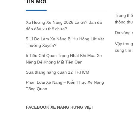
TIN MỚI
Trong thế
thông thư
Xu Hướng Xe Nâng 2026 Là Gì? Bạn đã
đón đầu xu thế chưa?
Dạ vâng c
5 Lí Do Làm Xe Nâng Bị Hư Hỏng Lặt Vặt
Vậy trong
Thường Xuyên?
cùng tìm 
5 Tiêu Chí Quan Trọng Nhât Khi Mua Xe
Nâng Để Không Mất Tiền Oan
Sửa thang nâng quận 12 TP.HCM
Phân Loại Xe Nâng – Kiến Thức Xe Nâng
Tổng Quan
FACEBOOK XE NÂNG HƯNG VIỆT