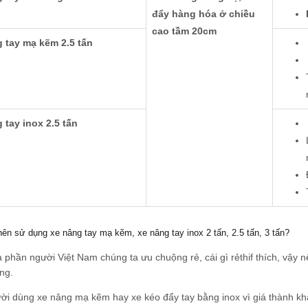
đẩy hàng hóa ở chiều
cao tầm 20cm
 tay mạ kẽm 2.5 tấn
 tay inox 2.5 tấn
ên sử dụng xe nâng tay mạ kẽm, xe nâng tay inox 2 tấn, 2.5 tấn, 3 tấn?
a phần người Việt Nam chúng ta ưu chuộng rẻ, cái gì rẻthif thích, vậy
ng.
ười dùng xe nâng mạ kẽm hay xe kéo đẩy tay bằng inox vì giá thành k