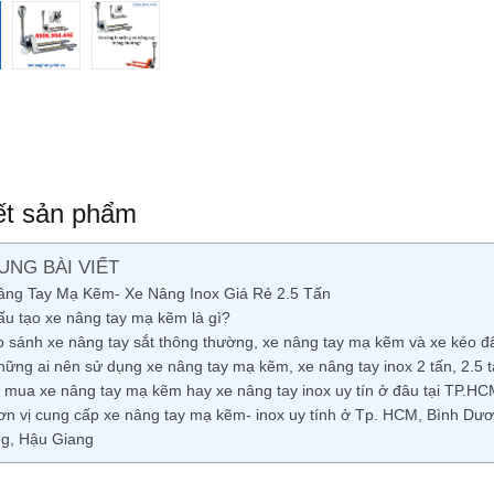
iết sản phẩm
UNG BÀI VIẾT
âng Tay Mạ Kẽm- Xe Nâng Inox Giá Rẻ 2.5 Tấn
ấu tạo xe nâng tay mạ kẽm là gì?
o sánh xe nâng tay sắt thông thường, xe nâng tay mạ kẽm và xe kéo đẩ
hững ai nên sử dụng xe nâng tay mạ kẽm, xe nâng tay inox 2 tấn, 2.5 t
 mua xe nâng tay mạ kẽm hay xe nâng tay inox uy tín ở đâu tại TP.
ơn vị cung cấp xe nâng tay mạ kẽm- inox uy tính ở Tp. HCM, Bình Dư
g, Hậu Giang