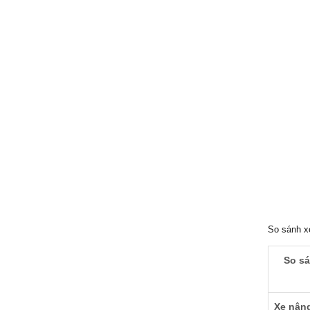
So sánh x
So sá
Xe nâng