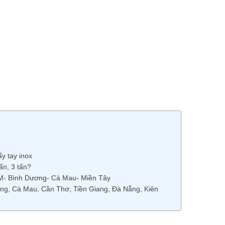
y tay inox
ấn, 3 tấn?
HCM- Bình Dương- Cà Mau- Miền Tây
ơng, Cà Mau, Cần Thơ, Tiền Giang, Đà Nẵng, Kiên