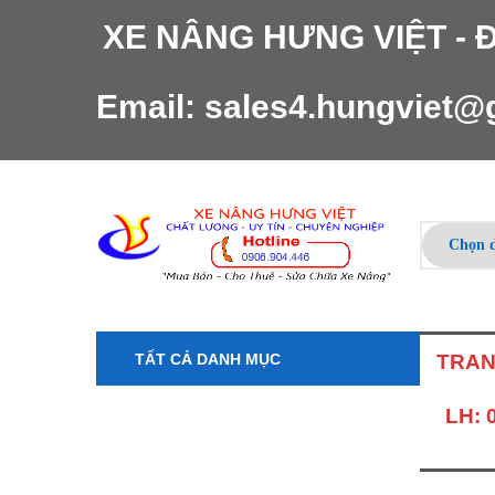
XE NÂNG HƯNG VIỆT -
Email:
sales4.hungviet@
TẤT CẢ DANH MỤC
TRAN
LH: 