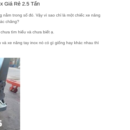
x Giá Rẻ 2.5 Tấn
ng nằm trong số đó. Vậy vì sao chỉ là một chiếc xe nâng
khác chăng?
hưa tìm hiểu và chưa biết ạ.
 và xe nâng tay inox nó có gì giống hay khác nhau thì