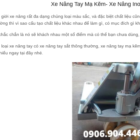
Xe Nâng Tay Mạ Kẽm- Xe Nâng Ino
 giới xe nâng rất đa dạng chủng loại màu sắc, và đặc biệt chất liệu cũ
ờng thì vì sao cấu tạo chất liệu khác nhau để làm gì, có mục đích gì 
hắc chắn là nó sẽ khách nhau một số điểm mà có thể bạn chưa dùng, c
 loại xe nâng tay có xe nâng tay sắt thông thường, xe nâng tay mạ kẽm
hiểu ngay tại đây nhé.