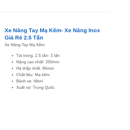
Xe Nâng Tay Mạ Kẽm- Xe Nâng Inox
Giá Rẻ 2.5 Tấn
Xe Nâng Tay Mạ Kẽm
Tải trọng: 2.5 tấn- 3 tấn
Nâng cao nhất: 200mm
Hạ thấp nhất: 85mm
Chất liệu: Mạ kẽm
Bánh xe: Nilon
Xuất xứ: Trung Quốc