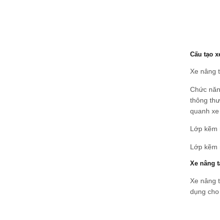
Cấu tạo x
Xe nâng t
Chức năn
thông thư
quanh xe 
Lớp kẽm n
Lớp kẽm n
Xe nâng t
Xe nâng t
dụng cho 