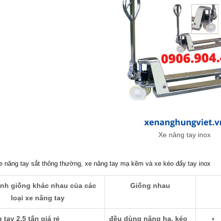
Xe nâng tay inox
e nâng tay sắt thông thường, xe nâng tay mạ kẽm và xe kéo đẩy tay inox
nh giống khác nhau của các
Giống nhau
loại xe nâng tay
 tay 2.5 tấn giá rẻ
đều dùng nâng hạ, kéo