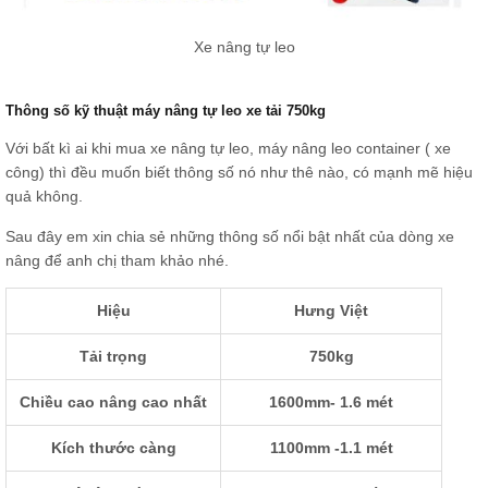
Xe nâng tự leo
Thông số kỹ thuật máy nâng tự leo xe tải 750kg
Với bất kì ai khi mua xe nâng tự leo, máy nâng leo container ( xe
công) thì đều muốn biết thông số nó như thê nào, có mạnh mẽ hiệu
quả không.
Sau đây em xin chia sẻ những thông số nổi bật nhất của dòng xe
nâng để anh chị tham khảo nhé.
Hiệu
Hưng Việt
Tải trọng
750kg
Chiều cao nâng cao nhất
1600mm- 1.6 mét
Kích thước càng
1100mm -1.1 mét