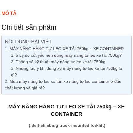
MÔ TẢ
Chi tiết sản phẩm
NỘI DUNG BÀI VIẾT
MÁY NÂNG HÀNG TỰ LEO XE TẢI 750kg – XE CONTAINER
5 Lý do cốt yếu nên dùng máy nâng tự leo xe tải 750kg?
Thông số kỹ thuật máy nâng tự leo xe tải 750kg
Những lưu ý khi dung xe máy nâng tự leo xe tải 750kg là
gì?
Mua máy nâng tự leo xe tải- xe nâng tự leo container ở đâu
chất lượng và giá rẻ?
MÁY NÂNG HÀNG TỰ LEO XE TẢI 750kg – XE
CONTAINER
( Self-climbing truck-mounted forklift)