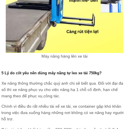
Máy nâng hàng lên xe tải
5 Lý do cốt yếu nên dùng máy nâng tự leo xe tải 750kg?
Xe nâng thông thường chắc quý anh chị sẽ biết qua. Đối với đại đa
số thì xe nâng phục vụ cho việc nâng hạ 1 chỗ cố định, hạn chế
mang theo để phục vụ,công tác.
Chính vì điều đo rất nhiều tài xế xe tải, xe container gặp khó khăn
trong việc đưa xuống hàng những nơi không có xe nâng hay người
hỗ trợ.