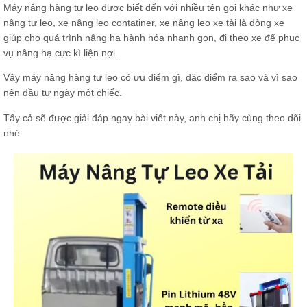
Máy nâng hàng tự leo được biết đến với nhiều tên gọi khác như xe
nâng tự leo, xe nâng leo contatiner, xe nâng leo xe tải là dòng xe
giúp cho quá trình nâng hạ hành hóa nhanh gọn, đi theo xe để phục
vụ nâng hạ cực kì liện nợi.
Vậy máy nâng hàng tự leo có ưu điểm gì, đặc điểm ra sao và vì sao
nên đầu tư ngày một chiếc.
Tấy cả sẽ được giải đáp ngay bài viết này, anh chị hãy cùng theo dõi
nhé.