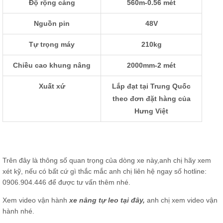
Độ rộng càng
560m-0.56 mét
Nguồn pin
48V
Tự trọng máy
210kg
Chiều cao khung nâng
2000mm-2 mét
Xuất xứ
Lắp đạt tại Trung Quốc
theo đơn đặt hàng của
Hưng Việt
Trên đây là thông số quan trọng của dòng xe này,anh chị hãy xem
xét kỹ, nếu có bất cứ gì thắc mắc anh chị liên hệ ngay số hotline:
0906.904.446 để được tư vấn thêm nhé.
Xem video vận hành
xe nâng tự leo tại đây
,
anh chị xem video vận
hành nhé.