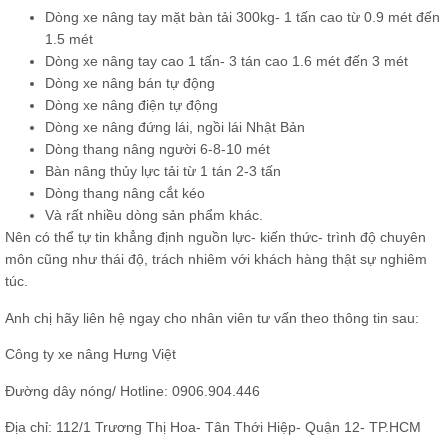
Dòng xe nâng tay mặt bàn tải 300kg- 1 tấn cao từ 0.9 mét đến
1.5 mét
Dòng xe nâng tay cao 1 tấn- 3 tán cao 1.6 mét đến 3 mét
Dòng xe nâng bán tự động
Dòng xe nâng điện tự động
Dòng xe nâng đứng lái, ngồi lái Nhật Bản
Dòng thang nâng người 6-8-10 mét
Bàn nâng thủy lực tải từ 1 tán 2-3 tấn
Dòng thang nâng cắt kéo
Và rất nhiều dòng sản phẩm khác.
Nên có thể tự tin khẳng định nguồn lực- kiến thức- trình độ chuyên
môn cũng như thái độ, trách nhiêm với khách hàng thật sự nghiêm
túc.
Anh chị hãy liên hệ ngay cho nhân viên tư vấn theo thông tin sau:
Công ty xe nâng Hưng Việt
Đường dây nóng/ Hotline: 0906.904.446
Địa chỉ: 112/1 Trương Thị Hoa- Tân Thới Hiệp- Quận 12- TP.HCM