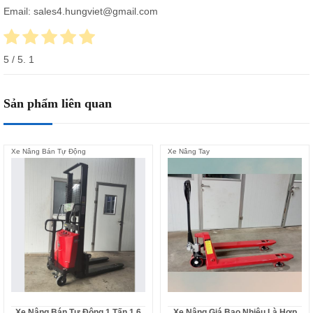
Email: sales4.hungviet@gmail.com
5
/ 5.
1
Sản phẩm liên quan
Xe Nâng Bán Tự Động
Xe Nâng Tay
Xe Nâng Bán Tự Động 1 Tấn 1.6
Xe Nâng Giá Bao Nhiêu Là Hợp