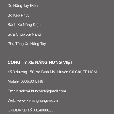
Xe Nâng Tay Điện
Bộ Kẹp Phuy
Bánh Xe Nâng Điện
Sửa Chữa Xe Nâng
Phụ Tùng Xe Nâng Tay
CÔNG TY XE NÂNG HƯNG VIỆT
số 3 đường 150, xã Bình Mỹ, Huyện Củ Chi, TP.HCM
Mobile:
0906.904.446
Email:
sales4.hungviet@gmail.com
Web:
www.xenanghungviet.vn
GPDDKKD số 0314088823