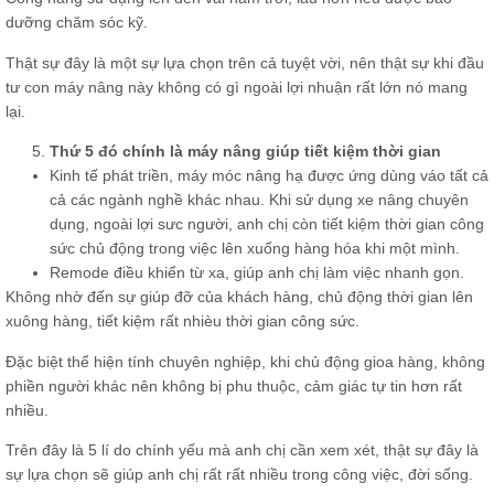
dưỡng chăm sóc kỹ.
Thật sự đây là một sự lựa chọn trên cả tuyệt vời, nên thật sự khi đầu
tư con máy nâng này không có gì ngoài lợi nhuận rất lớn nó mang
lại.
Thứ 5 đó chính là máy nâng giúp tiết kiệm thời gian
Kinh tế phát triền, máy móc nâng hạ được ứng dùng váo tất cả
cả các ngành nghề khác nhau. Khi sử dụng xe nâng chuyên
dụng, ngoài lợi sưc người, anh chị còn tiết kiệm thời gian công
sức chủ động trong việc lên xuống hàng hóa khi một mình.
Remode điều khiển từ xa, giúp anh chị làm việc nhanh gọn.
Không nhờ đến sự giúp đỡ của khách hàng, chủ động thời gian lên
xuông hàng, tiết kiệm rất nhièu thời gian công sức.
Đặc biệt thể hiện tính chuyên nghiệp, khi chủ động gioa hàng, không
phiền người khác nên không bị phu thuộc, cảm giác tự tin hơn rất
nhiều.
Trên đây là 5 lí do chính yếu mà anh chị cần xem xét, thật sự đây là
sự lựa chọn sẽ giúp anh chị rất rất nhiều trong công việc, đời sống.