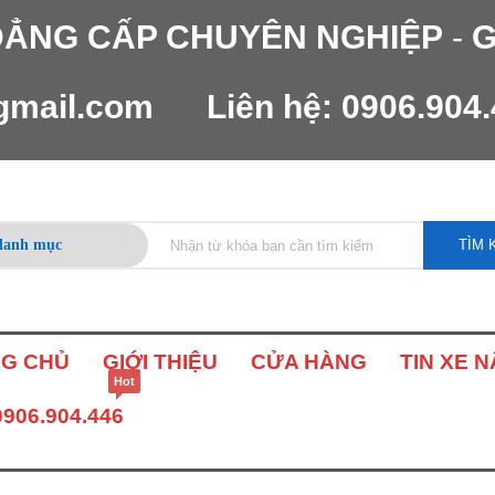
 ĐẲNG CẤP CHUYÊN NGHIỆP
-
G
gmail.com
Liên hệ:
0906.904
TÌM 
G CHỦ
GIỚI THIỆU
CỬA HÀNG
TIN XE 
Hot
0906.904.446