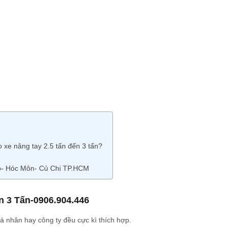
 xe nâng tay 2.5 tấn đến 3 tấn?
ấp- Hóc Môn- Củ Chi TP.HCM
ấn 3 Tấn-0906.904.446
á nhân hay công ty đều cực kì thích hợp.