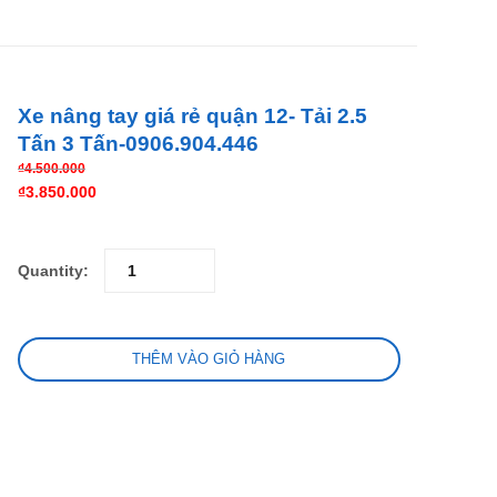
Xe nâng tay giá rẻ quận 12- Tải 2.5
Tấn 3 Tấn-0906.904.446
₫
4.500.000
₫
3.850.000
Quantity:
THÊM VÀO GIỎ HÀNG