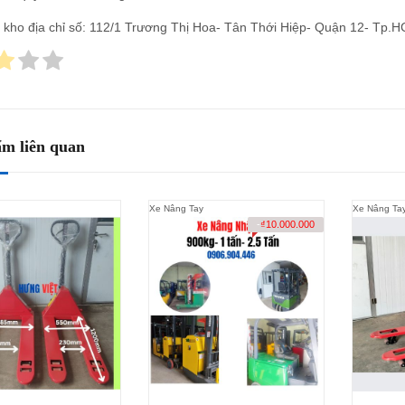
 kho địa chỉ số: 112/1 Trương Thị Hoa- Tân Thới Hiệp- Quận 12- Tp.
m liên quan
Xe Nâng Tay
Xe Nâng Ta
-
₫
10.000.000