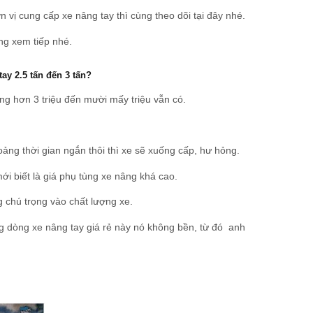
vị cung cấp xe nâng tay thì cùng theo dõi tại đây nhé.
ng xem tiếp nhé.
ay 2.5 tấn đến 3 tấn?
oảng hơn 3 triệu đến mười mấy triệu vẫn có.
ng thời gian ngắn thôi thì xe sẽ xuống cấp, hư hỏng.
ới biết là giá phụ tùng xe nâng khá cao.
 chú trọng vào chất lượng xe.
g dòng xe nâng tay giá rẻ này nó không bền, từ đó anh