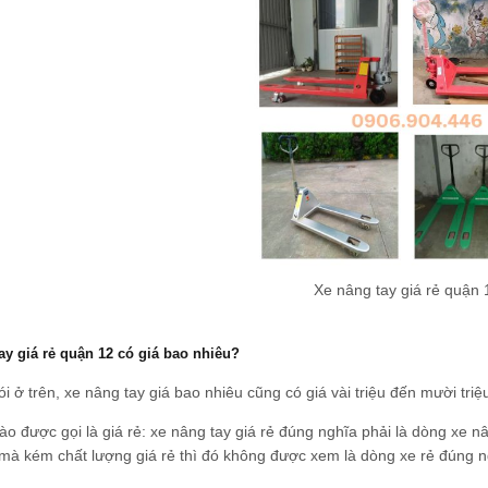
Xe nâng tay giá rẻ quận 
ay giá rẻ quận 12 có giá bao nhiêu?
i ở trên, xe nâng tay giá bao nhiêu cũng có giá vài triệu đến mười tri
ào được gọi là giá rẻ: xe nâng tay giá rẻ đúng nghĩa phải là dòng xe n
mà kém chất lượng giá rẻ thì đó không được xem là dòng xe rẻ đúng n