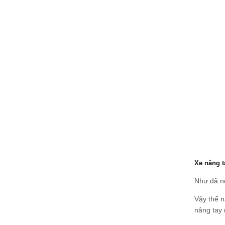
Xe nâng t
Như đã nó
Vậy thế n
nâng tay 