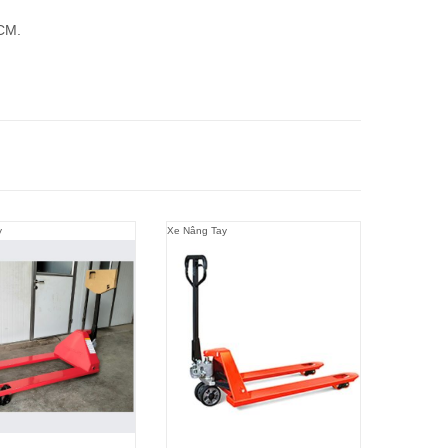
HCM.
y
Xe Nâng Tay
Xe Nâng Ta