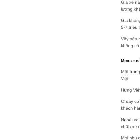
Giá xe nâ
lượng kh
Giá không
5-7 triệu
Vậy nên g
không có 
Mua xe nâ
Một trong
Việt.
Hưng Việt
Ở đây có
khách hà
Ngoài xe 
chữa xe n
Mọi nhu c