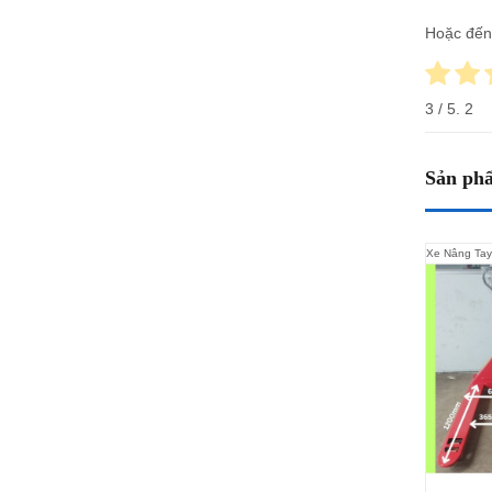
Hoặc đến
3
/ 5.
2
Sản phẩ
Xe Nâng Tay