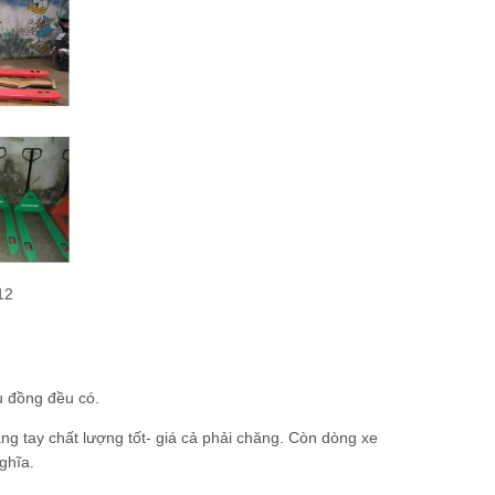
12
ệu đồng đều có.
âng tay chất lượng tốt- giá cả phải chăng. Còn dòng xe
ghĩa.