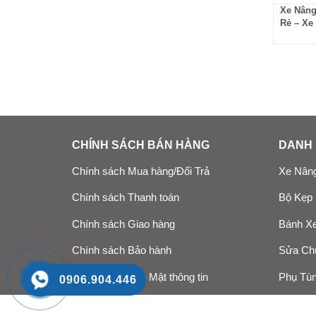
Xe Nâng
Rẻ – Xe
CHÍNH SÁCH BÁN HÀNG
DANH 
Chính sách Mua hàng/Đổi Trả
Xe Nâng
Chính sách Thanh toán
Bộ Kẹp
Chính sách Giao hàng
Bánh Xe
Chính sách Bảo hành
Sửa Ch
Chính sách Bảo Mật thông tin
Phụ Tùn
0906.904.446