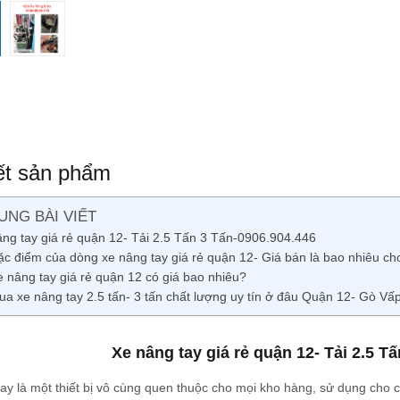
iết sản phẩm
UNG BÀI VIẾT
ng tay giá rẻ quận 12- Tải 2.5 Tấn 3 Tấn-0906.904.446
ặc điểm của dòng xe nâng tay giá rẻ quận 12- Giá bán là bao nhiêu cho
e nâng tay giá rẻ quận 12 có giá bao nhiêu?
ua xe nâng tay 2.5 tấn- 3 tấn chất lượng uy tín ở đâu Quận 12- Gò V
Xe nâng tay giá rẻ quận 12- Tải 2.5 T
ay là một thiết bị vô cùng quen thuộc cho mọi kho hàng, sử dụng cho c