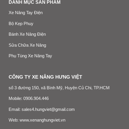
DANH MỤC SẢN PHẨM
Xe Nâng Tay Điện
Bộ Kẹp Phuy
Bánh Xe Nâng Điện
Sửa Chữa Xe Nâng
Phụ Tùng Xe Nâng Tay
CÔNG TY XE NÂNG HƯNG VIỆT
số 3 đường 150, xã Bình Mỹ, Huyện Củ Chi, TP.HCM
Mobile:
0906.904.446
Email:
sales4.hungviet@gmail.com
Web:
www.xenanghungviet.vn