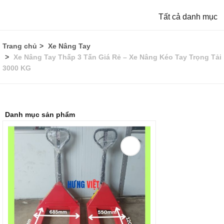
Tất cả danh mục
Trang chủ
Xe Nâng Tay
Xe Nâng Tay Thấp 3 Tấn Giá Rẻ – Xe Nâng Kéo Tay Trọng Tải
3000 KG
Danh mục sản phẩm