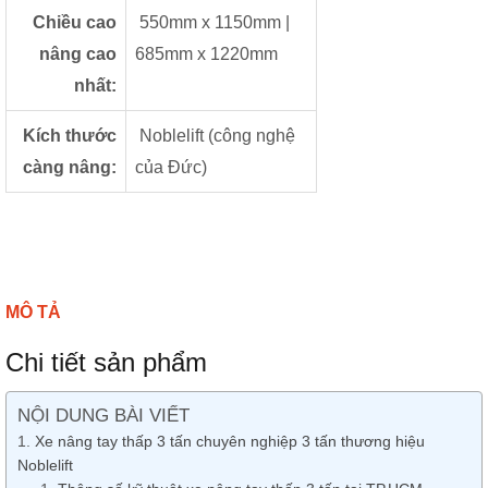
Chiều cao
550mm x 1150mm |
nâng cao
685mm x 1220mm
nhất:
Kích thước
Noblelift (công nghệ
càng nâng:
của Đức)
MÔ TẢ
Chi tiết sản phẩm
NỘI DUNG BÀI VIẾT
Xe nâng tay thấp 3 tấn chuyên nghiệp 3 tấn thương hiệu
Noblelift