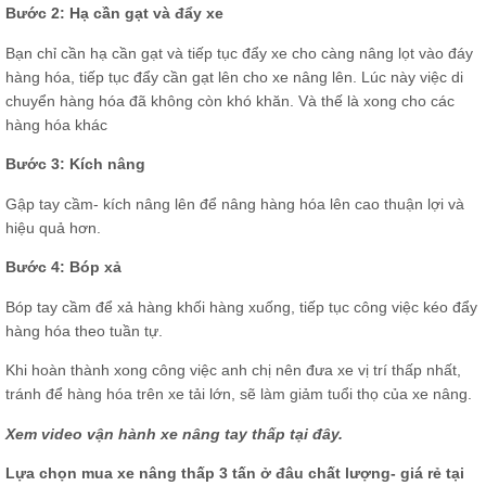
Bước 2: Hạ cần gạt và đẩy xe
Bạn chỉ cần hạ cần gạt và tiếp tục đẩy xe cho càng nâng lọt vào đáy
hàng hóa, tiếp tục đẩy cần gạt lên cho xe nâng lên. Lúc này việc di
chuyển hàng hóa đã không còn khó khăn. Và thế là xong cho các
hàng hóa khác
Bước 3: Kích nâng
Gập tay cầm- kích nâng lên để nâng hàng hóa lên cao thuận lợi và
hiệu quả hơn.
Bước 4: Bóp xả
Bóp tay cầm để xả hàng khối hàng xuống, tiếp tục công việc kéo đẩy
hàng hóa theo tuần tự.
Khi hoàn thành xong công việc anh chị nên đưa xe vị trí thấp nhất,
tránh để hàng hóa trên xe tải lớn, sẽ làm giảm tuổi thọ của xe nâng.
Xem video vận hành xe nâng tay thấp
tại đây.
Lựa chọn mua xe nâng thấp 3 tấn ở đâu chất lượng- giá rẻ tại