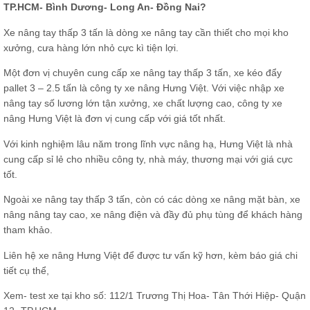
TP.HCM- Bình Dương- Long An- Đồng Nai?
Xe nâng tay thấp 3 tấn là dòng xe nâng tay cần thiết cho mọi kho
xưởng, cưa hàng lớn nhỏ cực kì tiện lợi.
Một đơn vị chuyên cung cấp xe nâng tay thấp 3 tấn, xe kéo đẩy
pallet 3 – 2.5 tấn là công ty xe nâng Hưng Việt. Với việc nhập xe
nâng tay số lương lớn tận xưởng, xe chất lượng cao, công ty xe
nâng Hưng Việt là đơn vị cung cấp với giá tốt nhất.
Với kinh nghiệm lâu năm trong lĩnh vực nâng hạ, Hưng Việt là nhà
cung cấp sỉ lẻ cho nhiều công ty, nhà máy, thương mại với giá cực
tốt.
Ngoài xe nâng tay thấp 3 tấn, còn có các dòng xe nâng mặt bàn, xe
nâng nâng tay cao, xe nâng điện và đầy đủ phụ tùng để khách hàng
tham khảo.
Liên hệ xe nâng Hưng Việt để được tư vấn kỹ hơn, kèm báo giá chi
tiết cụ thể,
Xem- test xe tại kho số: 112/1 Trương Thị Hoa- Tân Thới Hiệp- Quận