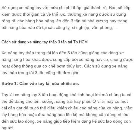
Sử dụng xe nâng tay với mức chi phí thấp, giá thành rẻ. Bạn sẽ tiếp
kiệm được thời gian cả về thể lực, thường xe nâng được sử dụng
rộng rãi các hàng hóa nặng lên đến 3 tấn tại nhà xương hay trong
bãi hàng hóa nào đó tại các công ty, xí nghiệp, văn phòng, …
Cách sử dụng xe nâng tay thấp 3 tấn tại Tp.HCM
Xe nâng tay thấp trọng tải lên đến 3 tấn cũng giống các dòng xe
nâng hàng hóa khác được cung cấp bởi xe nâng havico, chúng được
hoạt động thông qua cơ chế bơm thủy lực. Cách sử dụng xe nâng
tay thấp trọng tải 3 tấn cũng rất đơn giản
Bước 1: Cầm vào tay lái của chiếc xe.
Tay lái xe nâng tay 3 tấn hoạt động khá linh hoạt khi mà chúng ta có
thể dễ dàng cho lên, xuống, sang trái hay phải. Ở vị trí này có một
cái cần gạt để ta có thể điều khiển chiều cao nâng của xe nâng, việc
lấy hàng hóa hoặc đưa hàng hóa lên kệ mà không cần dùng nhiều
đến sức lao động, xe nâng giúp tiếp kiệm đáng kể sức lao động con
người