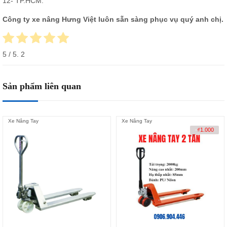
12- TP.HCM.
Công ty xe nâng Hưng Việt luôn sẵn sàng phục vụ quý anh chị.
5
/ 5.
2
Sản phẩm liên quan
Xe Nâng Tay
Xe Nâng Tay
-
₫
1.000