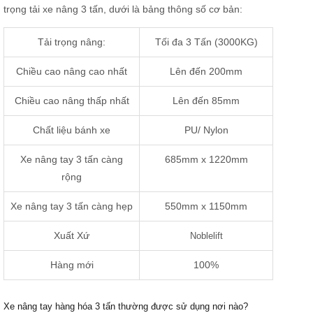
trọng tải xe nâng 3 tấn, dưới là bảng thông số cơ bản:
Tải trọng nâng:
Tối đa 3 Tấn (3000KG)
Chiều cao nâng cao nhất
Lên đến 200mm
Chiều cao nâng thấp nhất
Lên đến 85mm
Chất liệu bánh xe
PU/ Nylon
Xe nâng tay 3 tấn càng
685mm x 1220mm
rộng
Xe nâng tay 3 tấn càng hẹp
550mm x 1150mm
Xuất Xứ
Noblelift
Hàng mới
100%
Xe nâng tay hàng hóa 3 tấn thường được sử dụng nơi nào?