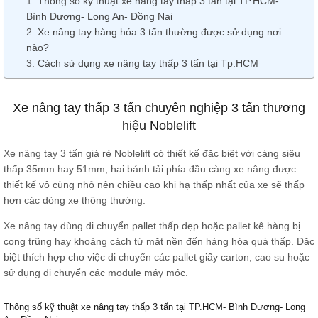
Thông số kỹ thuật xe nâng tay thấp 3 tấn tại TP.HCM-
Bình Dương- Long An- Đồng Nai
Xe nâng tay hàng hóa 3 tấn thường được sử dụng nơi
nào?
Cách sử dụng xe nâng tay thấp 3 tấn tại Tp.HCM
Xe nâng tay thấp 3 tấn chuyên nghiệp 3 tấn thương
hiệu Noblelift
Xe nâng tay 3 tấn giá rẻ Noblelift có thiết kế đặc biệt với càng siêu
thấp 35mm hay 51mm, hai bánh tải phía đầu càng xe nâng được
thiết kế vô cùng nhỏ nên chiều cao khi hạ thấp nhất của xe sẽ thấp
hơn các dòng xe thông thường.
Xe nâng tay dùng di chuyển pallet thấp dẹp hoặc pallet kê hàng bị
cong trũng hay khoảng cách từ mặt nền đến hàng hóa quá thấp. Đặc
biệt thích hợp cho việc di chuyển các pallet giấy carton, cao su hoặc
sử dụng di chuyển các module máy móc.
Thông số kỹ thuật xe nâng tay thấp 3 tấn tại TP.HCM- Bình Dương- Long