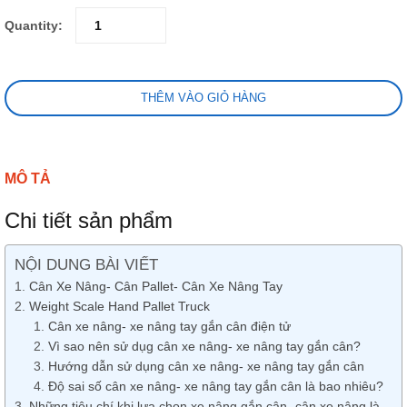
Quantity:
THÊM VÀO GIỎ HÀNG
MÔ TẢ
Chi tiết sản phẩm
NỘI DUNG BÀI VIẾT
Cân Xe Nâng- Cân Pallet- Cân Xe Nâng Tay
Weight Scale Hand Pallet Truck
Cân xe nâng- xe nâng tay gắn cân điện tử
Vì sao nên sử dụg cân xe nâng- xe nâng tay gắn cân?
Hướng dẫn sử dụng cân xe nâng- xe nâng tay gắn cân
Độ sai số cân xe nâng- xe nâng tay gắn cân là bao nhiêu?
Những tiêu chí khi lựa chọn xe nâng gắn cân- cân xe nâng là