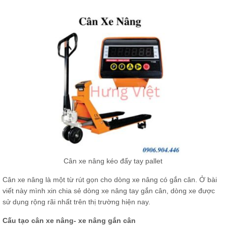
Cân xe nâng kéo đẩy tay pallet
Cân xe nâng là một từ rút gọn cho dòng xe nâng có gắn cân. Ở bài
viết này mình xin chia sẻ dòng xe nâng tay gắn cân, dòng xe được
sử dụng rộng rãi nhất trên thị trường hiện nay.
Cấu tạo cân xe nâng- xe nâng gắn cân