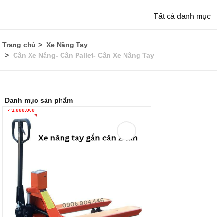
Tất cả danh mục
Trang chủ
Xe Nâng Tay
Cân Xe Nâng- Cân Pallet- Cân Xe Nâng Tay
Danh mục sản phẩm
-
₫
1.000.000