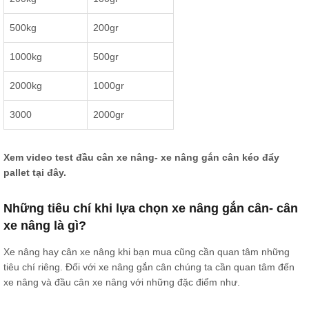
500kg
200gr
1000kg
500gr
2000kg
1000gr
3000
2000gr
Xem video test đầu cân xe nâng- xe nâng gắn cân kéo đẩy
pallet
tại đây.
Những tiêu chí khi lựa chọn xe nâng gắn cân- cân
xe nâng là gì?
Xe nâng hay cân xe nâng khi bạn mua cũng cần quan tâm những
tiêu chí riêng. Đối với xe nâng gắn cân chúng ta cần quan tâm đến
xe nâng và đầu cân xe nâng với những đặc điểm như.