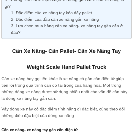
gì?
Đặc điểm của xe nâng tay kéo đẩy pallet
Đặc điểm của đầu cân xe nâng gắn xe nâng
Lựa chọn mua hàng cân xe nâng- xe nâng tay gắn cân ở
đâu?
Cân Xe Nâng- Cân Pallet- Cân Xe Nâng Tay
Weight Scale Hand Pallet Truck
Cân xe nâng hay gọi tên khác là xe nâng có gắn cân điện tử giúp
tiện lợi trong quá trình cân đo tải trọng của hàng hoá. Một trong
những dòng xe nâng được sử dụng nhiều nhất cho vấn đề cân này
là dòng xe nâng tay gắn cân.
Vậy dòng xe này có đặc điểm tính năng gì đặc biệt, cùng theo dõi
những điều đặc biệt của dòng xe nâng.
Cân xe nâng- xe nâng tay gắn cân điện tử