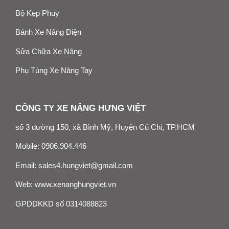
Bộ Kẹp Phuy
Bánh Xe Nâng Điện
Sửa Chữa Xe Nâng
Phụ Tùng Xe Nâng Tay
CÔNG TY XE NÂNG HƯNG VIỆT
số 3 đường 150, xã Bình Mỹ, Huyện Củ Chi, TP.HCM
Mobile:
0906.904.446
Email:
sales4.hungviet@gmail.com
Web:
www.xenanghungviet.vn
GPDDKKD số 0314088823