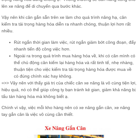
lên xe nâng để di chuyển qua bước khác.
Vậy nên khi cân gắn sẵn trên xe làm cho quá trình nâng hạ, cân
kiểm tra tải trọng hàng hóa diễn ra nhanh chóng, thuận lợi hơn rất
nhiều.
Rút ngắn thời gian làm việc, rút ngắn giảm bớt công đoạn, đẩy
nhanh tiến độ công việc hơn.
Ngoài ra trong quá trình mua hàng hóa về, khi có cân mình có
thể chủ động cân kiểm lại hàng hóa và rất tinh tế, nhẹ nhàng,
thuận tiện cho việc kiểm tra tải trọng hàng hóa được mua về
có đúng chính xác hay không.
=>> Vậy nên với thấy giá trị của chiếc cân xe nâng là vô cùng tiện lợi,
hiệu quả, nó có thể giúp công ty bạn tránh kẻ gian, giảm khả năng bị
tẩu tán hàng hóa mà không biết ạ.
Chính vì vậy, việc mỗi kho hàng nên có xe nâng gắn cân, xe nâng
tay gắn cân là việc vô cùng cần thiết.