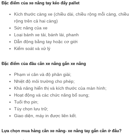
Đặc điểm của xe nâng tay kéo đẩy pallet
Kích thước càng xe (chiều dài, chiều rộng mỗi càng, chiều
rộng trên cả hai càng)
Sức nâng của xe
Loại bánh xe tải, bánh lái, phanh
Dẫn động bằng tay hoặc cơ giới
Kiểm soát và xử lý
Đặc điểm của đầu cân xe nâng gắn xe nâng
Phạm vi cân và độ phân giải;
Nhiệt độ môi trường cho phép;
Khả năng hiển thị và kích thước của màn hình;
Hoạt động và các chức năng bổ sung;
Tuổi thọ pin;
Tùy chọn lưu trữ;
Giao diện, máy in được liên kết.
Lựa chọn mua hàng cân xe nâng- xe nâng tay gắn cân ở đâu?