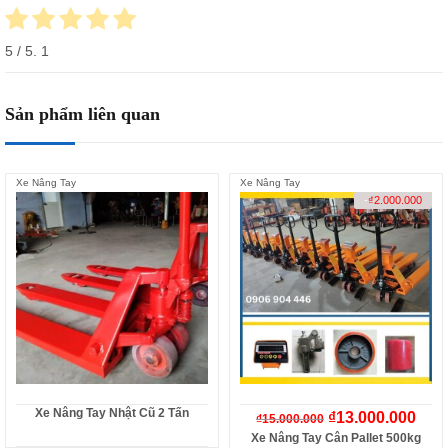
5
/ 5.
1
Sản phẩm liên quan
Xe Nâng Tay
Xe Nâng Tay
-
₫
2.000.000
Xe Nâng Tay Nhật Cũ 2 Tấn
₫
13.000.000
₫
15.000.000
Xe Nâng Tay Cân Pallet 500kg