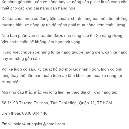
Xe nâng gắn cân- cân xe nâng hay xe nâng cân pallet là vô cùng cần
thiết cho các kho bãi nâng cân hàng hóa.
Để lựa chọn mua xe đúng tiêu chuẩn, chính hãng bạn nên tìm những
thương hiệu xe nâng uy tín để tránh phải mua hàng kém chất lượng.
Nếu bạn phân vân chưa tìm được nhà cung cấp thì Xe nâng Hưng
Việt chức chắn sẽ không làm bạn thất vọng.
Hưng Việt chuyên xe nâng từ xe nâng tay,
xe nâng điện
, cân xe nâng
hay xe nâng gắn cân.
Với xe luôn có sẵn, kỹ thuật hỗ trợ mọi lúc nhanh gọn, luôn có phụ
tùng thay thế nên bạn hoàn toàn an tâm khi chọn mua xe nâng tại
Hưng Việt.
Mọi nhu cầu thắc mắc vui lòng liên hệ theo địa chỉ kho hàng tại:
Số 1/190 Trương Thị Hoa, Tân Thới Hiệp, Quận 12, TP.HCM
Điện thoại:
0906.904.446
Email: sales4.hungviet@gmail.com