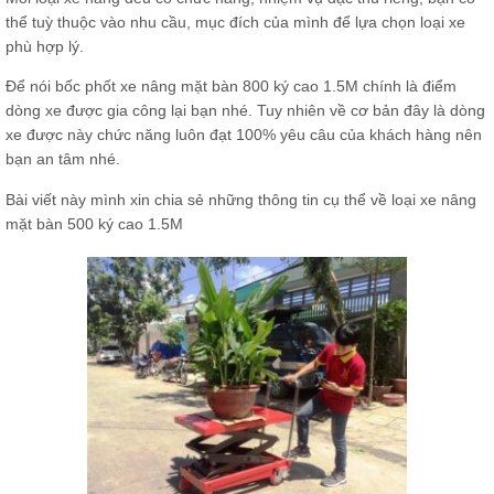
thể tuỳ thuộc vào nhu cầu, mục đích của mình để lựa chọn loại xe
phù hợp lý.
Để nói bốc phốt xe nâng mặt bàn 800 ký cao 1.5M chính là điểm
dòng xe được gia công lại bạn nhé. Tuy nhiên về cơ bản đây là dòng
xe được này chức năng luôn đạt 100% yêu câu của khách hàng nên
bạn an tâm nhé.
Bài viết này mình xin chia sẻ những thông tin cụ thể về loại xe nâng
mặt bàn 500 ký cao 1.5M