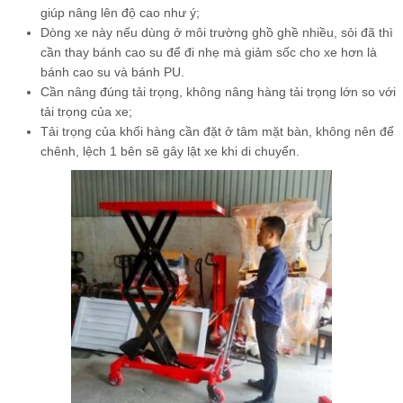
giúp nâng lên độ cao như ý;
Dòng xe này nếu dùng ở môi trường ghồ ghề nhiều, sỏi đã thì
cần thay bánh cao su để đi nhẹ mà giảm sốc cho xe hơn là
bánh cao su và bánh PU.
Cần nâng đúng tải trọng, không nâng hàng tải trọng lớn so với
tải trọng của xe;
Tải trọng của khối hàng cần đặt ở tâm mặt bàn, không nên để
chênh, lệch 1 bên sẽ gây lật xe khi di chuyển.