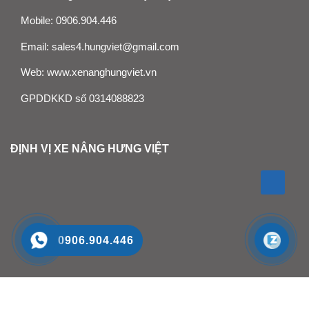
Mobile:
0906.904.446
Email:
sales4.hungviet@gmail.com
Web:
www.xenanghungviet.vn
GPDDKKD số 0314088823
ĐỊNH VỊ XE NÂNG HƯNG VIỆT
0906.904.446