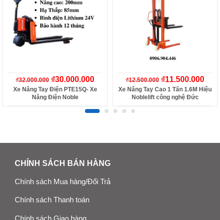
₫
30.000.000
₫
11.500.000
₫
32.000.000
₫
12.500.000
Xe Nâng Tay Điện PTE15Q- Xe
Xe Nâng Tay Cao 1 Tấn 1.6M Hiệu
Nâng Điện Noble
Noblelift công nghệ Đức
CHÍNH SÁCH BÁN HÀNG
Chính sách Mua hàng/Đổi Trả
Chính sách Thanh toán
Chính sách Giao hàng