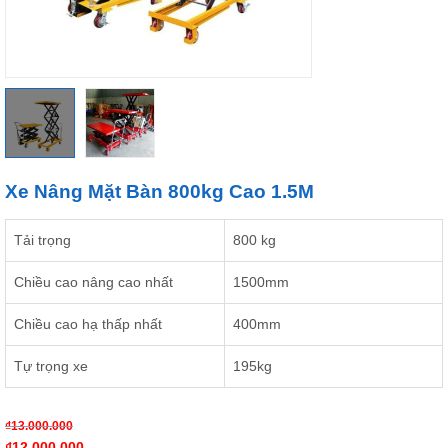
Xe Nâng Mặt Bàn 800kg Cao 1.5M
Tải trọng
800 kg
Chiều cao nâng cao nhất
1500mm
Chiều cao hạ thấp nhất
400mm
Tự trọng xe
195kg
₫
13.000.000
₫
12.000.000