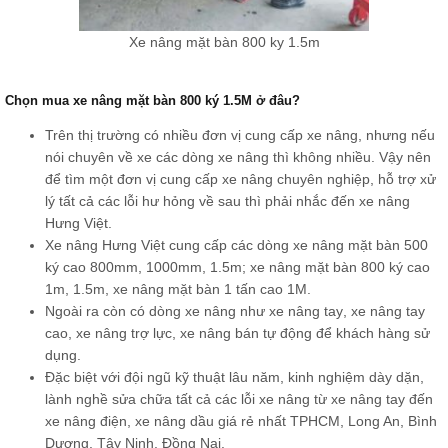
Xe nâng mặt bàn 800 ky 1.5m
Chọn mua xe nâng mặt bàn 800 ký 1.5M ở đâu?
Trên thị trường có nhiều đơn vị cung cấp xe nâng, nhưng nếu
nói chuyên về xe các dòng xe nâng thì không nhiều. Vậy nên
để tìm một đơn vị cung cấp xe nâng chuyên nghiệp, hỗ trợ xử
lý tất cả các lỗi hư hỏng về sau thì phải nhắc đến xe nâng
Hưng Việt.
Xe nâng Hưng Việt cung cấp các dòng xe nâng mặt bàn 500
ký cao 800mm, 1000mm, 1.5m; xe nâng mặt bàn 800 ký cao
1m, 1.5m, xe nâng mặt bàn 1 tấn cao 1M.
Ngoài ra còn có dòng xe nâng như
xe nâng tay
,
xe nâng tay
cao,
xe nâng trợ lực, xe nâng bán tự động để khách hàng sử
dụng.
Đặc biệt với đội ngũ kỹ thuật lâu năm, kinh nghiệm dày dặn,
lành nghề sửa chữa tất cả các lỗi xe nâng từ xe nâng tay đến
xe nâng điện, xe nâng dầu giá rẻ nhất TPHCM, Long An, Bình
Dương, Tây Ninh, Đồng Nai.