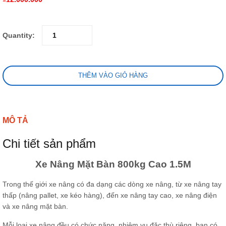
Quantity:
THÊM VÀO GIỎ HÀNG
MÔ TẢ
Chi tiết sản phẩm
Xe Nâng Mặt Bàn 800kg Cao 1.5M
Trong thế giới xe nâng có đa dạng các dòng xe nâng, từ xe nâng tay
thấp (nâng pallet, xe kéo hàng), đến xe nâng tay cao, xe nâng điện
và xe nâng mặt bàn.
Mỗi loại xe nâng đều có chức năng, nhiệm vụ đặc thù riêng, bạn có