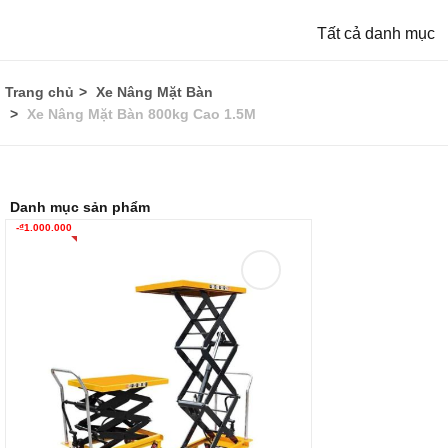
Tất cả danh mục
Trang chủ
Xe Nâng Mặt Bàn
Xe Nâng Mặt Bàn 800kg Cao 1.5M
Danh mục sản phẩm
-
₫
1.000.000