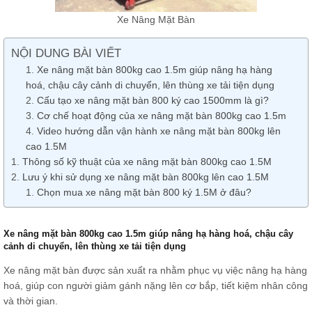
Xe Nâng Mặt Bàn
NỘI DUNG BÀI VIẾT
Xe nâng mặt bàn 800kg cao 1.5m giúp nâng hạ hàng
hoá, chậu cây cảnh di chuyển, lên thùng xe tải tiện dụng
Cấu tạo xe nâng mặt bàn 800 ký cao 1500mm là gì?
Cơ chế hoạt động của xe nâng mặt bàn 800kg cao 1.5m
Video hướng dẫn vận hành xe nâng mặt bàn 800kg lên
cao 1.5M
Thông số kỹ thuật của xe nâng mặt bàn 800kg cao 1.5M
Lưu ý khi sử dụng xe nâng mặt bàn 800kg lên cao 1.5M
Chọn mua xe nâng mặt bàn 800 ký 1.5M ở đâu?
Xe nâng mặt bàn 800kg cao 1.5m giúp nâng hạ hàng hoá, chậu cây
cảnh di chuyển, lên thùng xe tải tiện dụng
Xe nâng mặt bàn được sản xuất ra nhằm phục vụ việc nâng hạ hàng
hoá, giúp con người giảm gánh nặng lên cơ bắp, tiết kiệm nhân công
và thời gian.