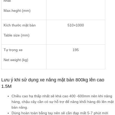
nhất
Max.heght (mm)
Kích thước mặt bàn
510×1000
Table size (mm)
Tự trọng xe
195
Net weight (kg)
Lưu ý khi sử dụng xe nâng mặt bàn 800kg lên cao
1.5M
Chiều cao hạ thấp nhất sẽ khá cao 400 -600mm nên khi nâng
hàng, chậu cây cần có sự hỗ trợ đế nâng khối hàng đó lên mặt
bàn nâng.
Dùng hoàn toàn bằng tay nên sẽ cần đạp mất 5-7 phút mới