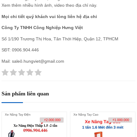
Xem thêm nhiều hình ảnh, video theo
địa chỉ này.
Mọi chi tiết quý khách vui lòng liên hệ địa chỉ
Công Ty TNHH Công Nghiệp Hưng Việt
Số 1/190 Trương Thị Hoa, Tân Thới Hiệp, Quận 12, TPHCM
SĐT:
0906.904.446
Mail: saleô.hungviet@gmail.com
Sản phẩm liên quan
Xe Nâng Tay Điện
Xe Nâng Tay Cao
-
₫
2.000.000
-
₫
1.000.000