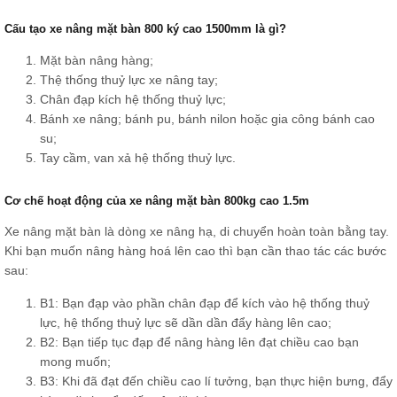
Cấu tạo xe nâng mặt bàn 800 ký cao 1500mm là gì?
Mặt bàn nâng hàng;
Thệ thống thuỷ lực xe nâng tay;
Chân đạp kích hệ thống thuỷ lực;
Bánh xe nâng; bánh pu, bánh nilon hoặc gia công bánh cao
su;
Tay cầm, van xả hệ thống thuỷ lực.
Cơ chế hoạt động của xe nâng mặt bàn 800kg cao 1.5m
Xe nâng mặt bàn là dòng xe nâng hạ, di chuyển hoàn toàn bằng tay.
Khi bạn muốn nâng hàng hoá lên cao thì bạn cần thao tác các bước
sau:
B1: Bạn đạp vào phần chân đạp để kích vào hệ thống thuỷ
lực, hệ thống thuỷ lực sẽ dần dần đẩy hàng lên cao;
B2: Bạn tiếp tục đạp để nâng hàng lên đạt chiều cao bạn
mong muốn;
B3: Khi đã đạt đến chiều cao lí tưởng, bạn thực hiện bưng, đẩy