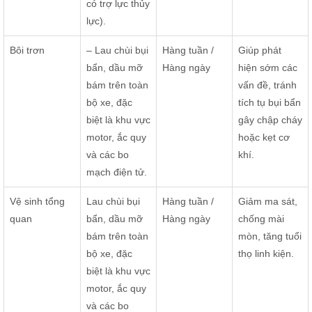
có trợ lực thủy
lực).
Bôi trơn
– Lau chùi bụi
Hàng tuần /
Giúp phát
bẩn, dầu mỡ
Hàng ngày
hiện sớm các
bám trên toàn
vấn đề, tránh
bộ xe, đặc
tích tụ bụi bẩn
biệt là khu vực
gây chập cháy
motor, ắc quy
hoặc kẹt cơ
và các bo
khí.
mạch điện tử.
Vệ sinh tổng
Lau chùi bụi
Hàng tuần /
Giảm ma sát,
quan
bẩn, dầu mỡ
Hàng ngày
chống mài
bám trên toàn
mòn, tăng tuổi
bộ xe, đặc
thọ linh kiện.
biệt là khu vực
motor, ắc quy
và các bo