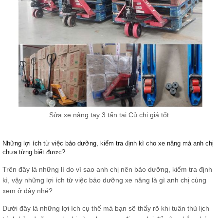
Sửa xe nâng tay 3 tấn tại Củ chi giá tốt
Những lợi ích từ việc bảo dưỡng, kiểm tra định kì cho xe nâng mà anh chị
chưa từng biết được?
Trên đây là những lí do vì sao anh chị nên bảo dưỡng, kiểm tra định
kì, vậy những lợi ích từ việc bảo dưỡng xe nâng là gì anh chị cùng
xem ở đây nhé?
Dưới đây là những lợi ích cụ thể mà bạn sẽ thấy rõ khi tuân thủ lịch