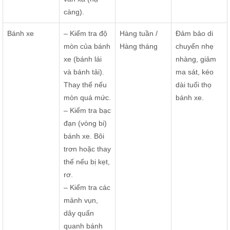
càng).
Bánh xe
– Kiểm tra độ
Hàng tuần /
Đảm bảo di
mòn của bánh
Hàng tháng
chuyển nhẹ
xe (bánh lái
nhàng, giảm
và bánh tải).
ma sát, kéo
Thay thế nếu
dài tuổi thọ
mòn quá mức.
bánh xe.
– Kiểm tra bạc
đạn (vòng bi)
bánh xe. Bôi
trơn hoặc thay
thế nếu bị kẹt,
rơ.
– Kiểm tra các
mảnh vụn,
dây quấn
quanh bánh