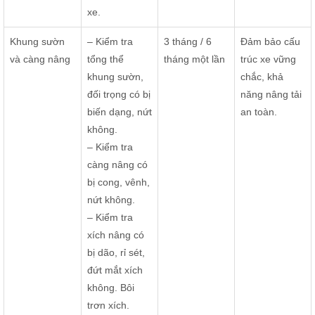
xe.
Khung sườn
– Kiểm tra
3 tháng / 6
Đảm bảo cấu
và càng nâng
tổng thể
tháng một lần
trúc xe vững
khung sườn,
chắc, khả
đối trọng có bị
năng nâng tải
biến dạng, nứt
an toàn.
không.
– Kiểm tra
càng nâng có
bị cong, vênh,
nứt không.
– Kiểm tra
xích nâng có
bị dão, rỉ sét,
đứt mắt xích
không. Bôi
trơn xích.