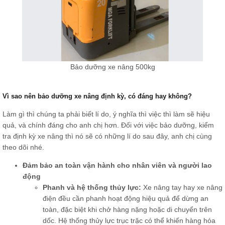
Bảo dưỡng xe nâng 500kg
Vì sao nên bảo dưỡng xe nâng định kỳ, có đáng hay không?
Làm gì thì chúng ta phải biết lí do, ý nghĩa thì việc thì làm sẽ hiệu
quả, và chính đáng cho anh chị hơn. Đối với việc bảo dưỡng, kiểm
tra định kỳ xe nâng thì nó sẽ có những lí do sau đây, anh chị cùng
theo dõi nhé.
Đảm bảo an toàn vận hành cho nhân viên và người lao
động
Phanh và hệ thống thủy lực:
Xe nâng tay hay xe nâng
điện đều cần phanh hoạt động hiệu quả để dừng an
toàn, đặc biệt khi chở hàng nặng hoặc di chuyển trên
dốc. Hệ thống thủy lực trục trặc có thể khiến hàng hóa