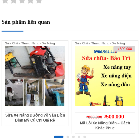
Sản phẩm liên quan
Sửa Chữa Thang Nâng - Xe Nâng
Sửa Chữa Thang Nâng - Xe Nâng
-
₫
300.000
Sửa Xe Nâng Đường Võ Văn Bích
₫
500.000
₫
800.000
Bình Mỹ Củ Chi Giá Rẻ
Mã Lỗi Xe Nâng Điện – Cách
Khắc Phục