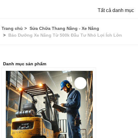
Tất cả danh mục
Trang chủ
Sửa Chữa Thang Nâng - Xe Nâng
Bảo Dưỡng Xe Nâng Từ 500k Đầu Tư Nhỏ Lợi Ích Lớn
Danh mục sản phẩm