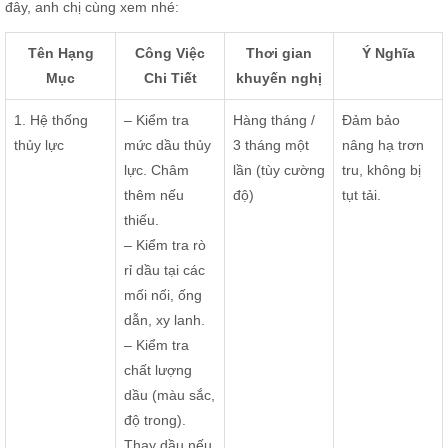
đây, anh chị cùng xem nhé:
Tên Hạng
Công Việc
Thơi gian
Ý Nghĩa
Mục
Chi Tiết
khuyến nghị
1. Hệ thống
– Kiểm tra
Hàng tháng /
Đảm bảo
thủy lực
mức dầu thủy
3 tháng một
nâng hạ trơn
lực. Châm
lần (tùy cường
tru, không bị
thêm nếu
độ)
tụt tải.
thiếu.
– Kiểm tra rò
rỉ dầu tại các
mối nối, ống
dẫn, xy lanh.
– Kiểm tra
chất lượng
dầu (màu sắc,
độ trong).
Thay dầu nếu