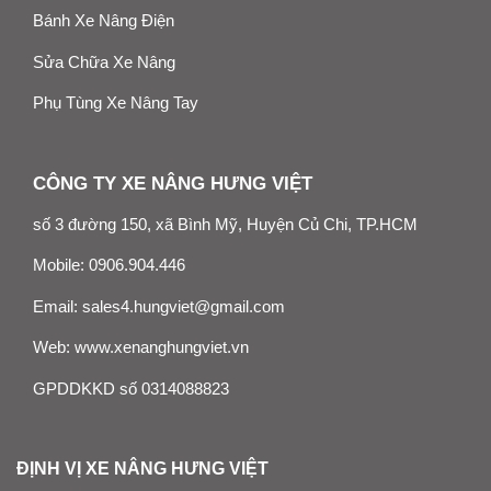
Bánh Xe Nâng Điện
Sửa Chữa Xe Nâng
Phụ Tùng Xe Nâng Tay
CÔNG TY XE NÂNG HƯNG VIỆT
số 3 đường 150, xã Bình Mỹ, Huyện Củ Chi, TP.HCM
Mobile:
0906.904.446
Email:
sales4.hungviet@gmail.com
Web:
www.xenanghungviet.vn
GPDDKKD số 0314088823
ĐỊNH VỊ XE NÂNG HƯNG VIỆT