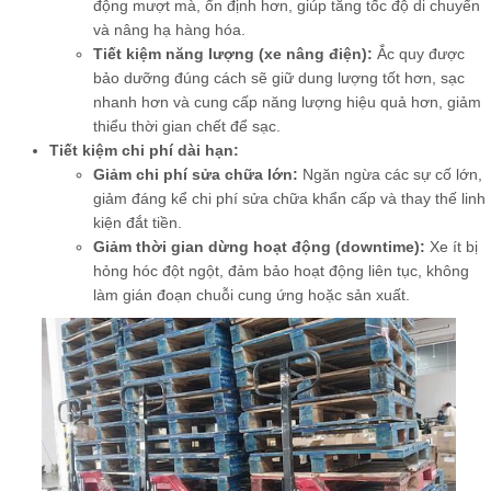
động mượt mà, ổn định hơn, giúp tăng tốc độ di chuyển
và nâng hạ hàng hóa.
Tiết kiệm năng lượng (xe nâng điện):
Ắc quy được
bảo dưỡng đúng cách sẽ giữ dung lượng tốt hơn, sạc
nhanh hơn và cung cấp năng lượng hiệu quả hơn, giảm
thiểu thời gian chết để sạc.
Tiết kiệm chi phí dài hạn:
Giảm chi phí sửa chữa lớn:
Ngăn ngừa các sự cố lớn,
giảm đáng kể chi phí sửa chữa khẩn cấp và thay thế linh
kiện đắt tiền.
Giảm thời gian dừng hoạt động (downtime):
Xe ít bị
hỏng hóc đột ngột, đảm bảo hoạt động liên tục, không
làm gián đoạn chuỗi cung ứng hoặc sản xuất.