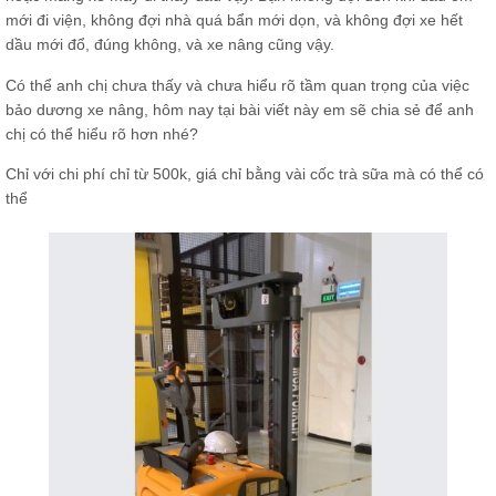
mới đi viện, không đợi nhà quá bẩn mới dọn, và không đợi xe hết
dầu mới đổ, đúng không, và xe nâng cũng vậy.
Có thể anh chị chưa thấy và chưa hiểu rõ tầm quan trọng của việc
bảo dương xe nâng, hôm nay tại bài viết này em sẽ chia sẻ để anh
chị có thể hiểu rõ hơn nhé?
Chỉ với chi phí chỉ từ 500k, giá chỉ bằng vài cốc trà sữa mà có thể có
thể