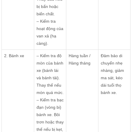
bị bẩn hoặc
biến chất.
– Kiểm tra
hoạt động của
van xả (hạ
càng).
2. Bánh xe
– Kiểm tra độ
Hàng tuần /
Đảm bảo di
mòn của bánh
Hàng tháng
chuyển nhẹ
xe (bánh lái
nhàng, giảm
và bánh tải).
ma sát, kéo
Thay thế nếu
dài tuổi thọ
mòn quá mức.
bánh xe.
– Kiểm tra bạc
đạn (vòng bi)
bánh xe. Bôi
trơn hoặc thay
thế nếu bị kẹt,