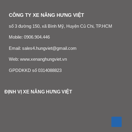
CÔNG TY XE NÂNG HƯNG VIỆT
số 3 đường 150, xã Bình Mỹ, Huyện Củ Chi, TP.HCM
Mobile:
0906.904.446
Email:
sales4.hungviet@gmail.com
Web:
www.xenanghungviet.vn
GPDDKKD số 0314088823
ĐỊNH VỊ XE NÂNG HƯNG VIỆT