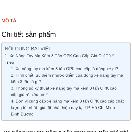
MÔ TẢ
Chi tiết sản phẩm
NỘI DUNG BÀI VIẾT
Xe Nâng Tay Mạ Kẽm 3 Tấn OPK Cao Cấp Giá Chỉ Từ 9
Triệu
Xe nâng tay mạ kẽm 3 tấn OPK cao cấp là dòng xe gì?
Tính chất, ưu điểm nhược điểm của dòng xe nâng tay mạ
kẽm 3 tấn là gì?
Thông số kỹ thuật xe nâng tay mạ kẽm 3 tấn OPK cao
cấp giá rẻ siêu hời?
Đơn vị cung cấp xe nâng mạ kẽm 3 tấn OPK cao cấp chất
lượng tốt nhất- giá tốt nhất hiện nay tại TP. Hồ Chí Minh
Bình Dương