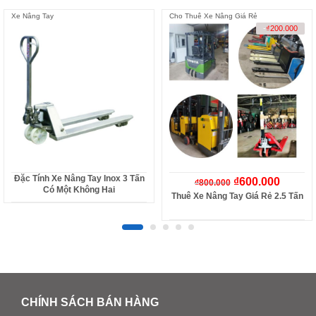
Xe Nâng Tay
Cho Thuê Xe Nâng Giá Rẻ
-
₫
200.000
Đặc Tính Xe Nâng Tay Inox 3 Tấn
₫
600.000
₫
800.000
Có Một Không Hai
Thuê Xe Nâng Tay Giá Rẻ 2.5 Tấn
CHÍNH SÁCH BÁN HÀNG