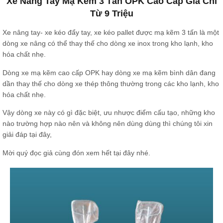
Xe Nâng Tay Mạ Kẽm 3 Tấn OPK Cao Cấp Giá Chỉ
Từ 9 Triệu
Xe nâng tay- xe kéo đẩy tay, xe kéo pallet được mạ kẽm 3 tấn là một
dòng xe nâng có thể thay thế cho dòng xe inox trong kho lạnh, kho
hóa chất nhẹ.
Dòng xe mạ kẽm cao cấp OPK hay dòng xe mạ kẽm bình dân đang
dần thay thế cho dòng xe thép thông thường trong các kho lạnh, kho
hóa chất nhẹ.
Vậy dòng xe này có gì đặc biệt, ưu nhược điểm cấu tạo, những kho
nào trường hợp nào nên và không nên dùng dùng thì chúng tôi xin
giải đáp tại đây,
Mời quý đọc giả cùng đón xem hết tại đây nhé.