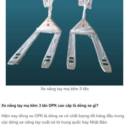
Xe nâng tay mạ kẽm 3 tấn
Xe nâng tay mạ kẽm 3 tấn OPK cao cấp là dòng xe gì?
Hiện nay dòng xe OPK là dòng xe có chất lượng tốt hàng đầu trong
các dòng xe nâng tay xuất xứ từ trung quốc hay Nhật Bản.