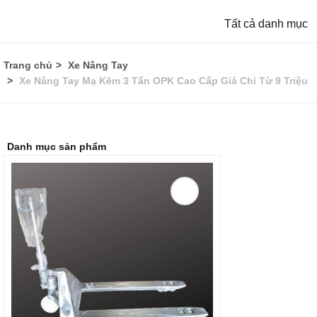
Tất cả danh mục
Trang chủ
Xe Nâng Tay
Xe Nâng Tay Mạ Kẽm 3 Tấn OPK Cao Cấp Giá Chỉ Từ 9 Triệu
Danh mục sản phẩm