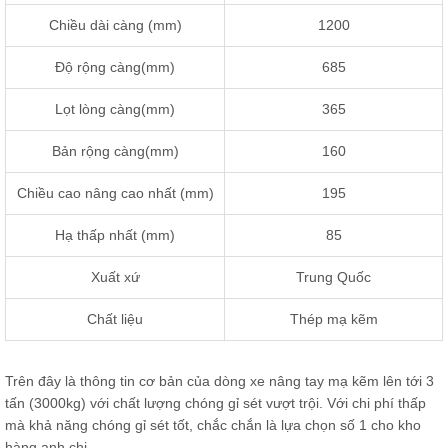
Chiều dài càng (mm)
1200
Độ rộng càng(mm)
685
Lọt lòng càng(mm)
365
Bản rộng càng(mm)
160
Chiều cao nâng cao nhất (mm)
195
Hạ thấp nhất (mm)
85
Xuất xứ
Trung Quốc
Chất liệu
Thép mạ kẽm
Trên đây là thông tin cơ bản của dòng xe nâng tay mạ kẽm lên tới 3
tấn (3000kg) với chất lượng chóng gỉ sét vượt trội. Với chi phí thấp
mà khả năng chóng gỉ sét tốt, chắc chắn là lựa chọn số 1 cho kho
hàng anh chị.