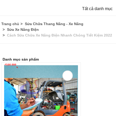
Tất cả danh mục
Trang chủ
Sửa Chữa Thang Nâng - Xe Nâng
Sửa Xe Nâng Điện
Cách Sữa Chữa Xe Nâng Điện Nhanh Chóng Tiết Kiệm 2022
Danh mục sản phẩm
-
₫
100.000