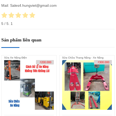
Mail: Sales4.hungviet@gmail.com
5
/ 5.
1
Sản phẩm liên quan
Sửa Xe Nâng Điện
Sửa Chữa Thang Nâng - Xe Nâng
-
₫
200.000
-
₫
300.000