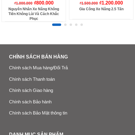
₫
800.000
₫
1.200.000
₫
1.000.000
₫
1.500.000
Nguyên Nhân Xe Nâng Không
Gia Công Xe Nâng 2.5 Tấn
Tiến Không Lùi Và Cách Khắc
Phục
CHÍNH SÁCH BÁN HÀNG
Chính sách Mua hàng/Đổi Trả
Chính sách Thanh toán
Chính sách Giao hàng
Chính sách Bảo hành
Chính sách Bảo Mật thông tin
DANH MỤC SẢN PHẨM