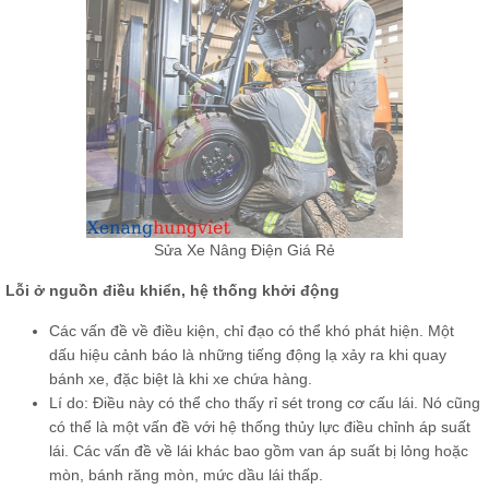
Sửa Xe Nâng Điện Giá Rẻ
Lỗi ở nguồn điều khiển, hệ thống khởi động
Các vấn đề về điều kiện, chỉ đạo có thể khó phát hiện. Một
dấu hiệu cảnh báo là những tiếng động lạ xảy ra khi quay
bánh xe, đặc biệt là khi xe chứa hàng.
Lí do: Điều này có thể cho thấy rỉ sét trong cơ cấu lái. Nó cũng
có thể là một vấn đề với hệ thống thủy lực điều chỉnh áp suất
lái. Các vấn đề về lái khác bao gồm van áp suất bị lỏng hoặc
mòn, bánh răng mòn, mức dầu lái thấp.