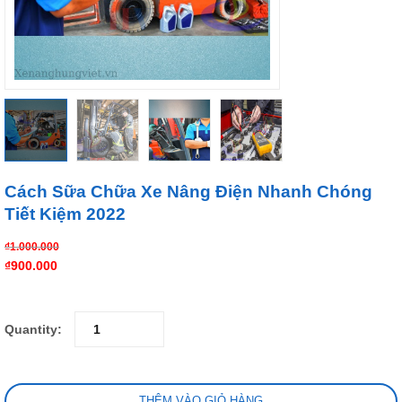
Cách Sữa Chữa Xe Nâng Điện Nhanh Chóng
Tiết Kiệm 2022
₫
1.000.000
₫
900.000
Quantity:
THÊM VÀO GIỎ HÀNG