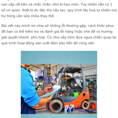
cao cấp rất bền và chắc chắn, khó bị hao mòn. Tuy nhiên vẫn có 1
số cơ quan, thiết bị do đặc thù cấu tạo, quy trình lão hoá tự nhiên mà
hư hỏng cần sữa chữa thay thế.
Bài viết này mình xin chia sẻ những lỗi thường gặp, cách khắc phục
để bạn có thể kiểm tra và đánh giá lỗi nặng hoặc nhẹ để có hướng
giải quyết nhanh, phù hợp. Có như vậy sớm đưa ngựa chiến quay lại
quá trình hoạt động sản xuất đảm bảo tiến độ công việc.