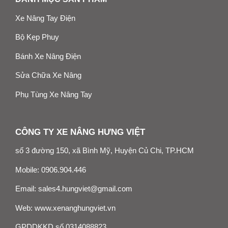
Xe Nâng Tay Điện
Bộ Kẹp Phuy
Bánh Xe Nâng Điện
Sửa Chữa Xe Nâng
Phụ Tùng Xe Nâng Tay
CÔNG TY XE NÂNG HƯNG VIỆT
số 3 đường 150, xã Bình Mỹ, Huyện Củ Chi, TP.HCM
Mobile:
0906.904.446
Email:
sales4.hungviet@gmail.com
Web:
www.xenanghungviet.vn
GPDDKKD số 0314088823