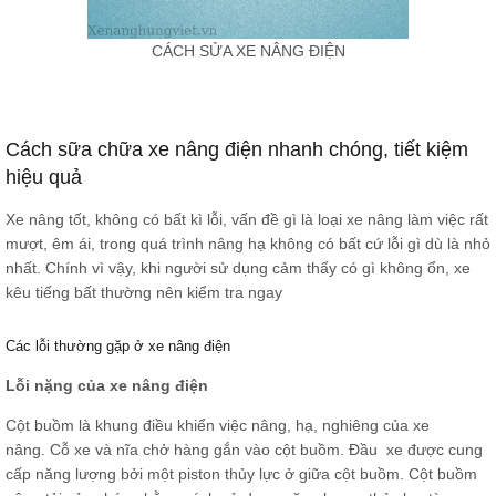
CÁCH SỬA XE NÂNG ĐIỆN
Cách sữa chữa xe nâng điện nhanh chóng, tiết kiệm
hiệu quả
Xe nâng tốt, không có bất kì lỗi, vấn đề gì là loại xe nâng làm việc rất
mượt, êm ái, trong quá trình nâng hạ không có bất cứ lỗi gì dù là nhỏ
nhất. Chính vì vậy, khi người sử dụng cảm thấy có gì không ổn, xe
kêu tiếng bất thường nên kiểm tra ngay
Các lỗi thường gặp ở xe nâng điện
Lỗi nặng của xe nâng điện
Cột buồm là khung điều khiển việc nâng, hạ, nghiêng của xe
nâng. Cỗ xe và nĩa chở hàng gắn vào cột buồm. Đầu xe được cung
cấp năng lượng bởi một piston thủy lực ở giữa cột buồm. Cột buồm