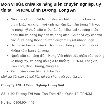
Đơn vị sữa chữa xe nâng điện chuyên nghiệp, uy
tín tại TPHCM, Bình Dương, Long An
Nếu chưa Hưng Việt là một đơn vị chất lượng mà bạn nên
tham khảo lựa chọn, với kinh nghiệm lâu năm trong lĩnh vực
xe nâng, kỹ thuật sữa chữa rất rất nhiều loại xe nâng khác
nhau từu xe nâng tay đến xe nâng điện. Chính vì vậy các với
các lỗi xe nâng thông thường được xử lý rất nhanh, gọn.
Bạn hoàn toàn an tâm khi tin tưởng chúng tôi, chúng tôi sẽ
không kàm bạn thất vọng.
Ngoài sữa xe nâng điện, Hưng Việt nhận sữa chữa bão dưỡng
xe nâng tay
, xe nâng dầu giá rẻ nhất tại TPHCM, Long An,
Cần Thơ, Bình Dương, Vũng Tàu.
Xem thêm video hình ảnh
tại đây
Mọi chi tiết bạn có thể liên hệ với chúng tôi qua địa chỉ
Công Ty TNHH Công Nghiệp Hưng Việt
Số 1/190 Trương THị Hoa, Tân Thới Hiệp, Quận 12, TPHCM
Hotline:
0906.904.446