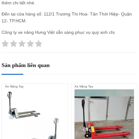
thêm chi tiết nhé.
Đến tại cửa hàng số: 112/1 Trương Thị Hoa- Tân Thới Hiệp- Quận
12- TP.HCM.
Công ty xe nâng Hưng Việt sẵn sàng phục vụ quý anh chị.
Sản phẩm liên quan
Xe Nâng Tay
Xe Nâng Tay