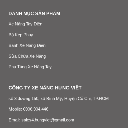
DANH MỤC SẢN PHẨM
Xe Nâng Tay Điện
Bộ Kẹp Phuy
Bánh Xe Nâng Điện
Sửa Chữa Xe Nâng
Phụ Tùng Xe Nâng Tay
CÔNG TY XE NÂNG HƯNG VIỆT
số 3 đường 150, xã Bình Mỹ, Huyện Củ Chi, TP.HCM
Mobile:
0906.904.446
Email:
sales4.hungviet@gmail.com