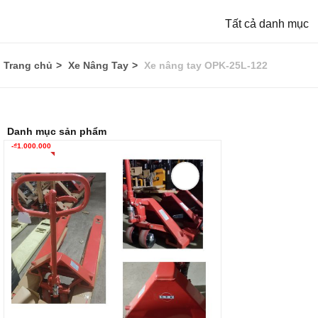
Tất cả danh mục
Trang chủ
Xe Nâng Tay
Xe nâng tay OPK-25L-122
Danh mục sản phẩm
-
₫
1.000.000