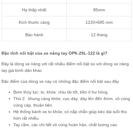
Hạ thấp nhất
85mm
Kích thước càng
1220×685 mm
Bảo hành
12 tháng
Đặc tính nổi bật của xe nâng tay OPK-25L-122 là gì?
Đây là dòng xe nâng với rất nhiều điểm nổi bật so với dòng xe nâng
tay giá bình dân khác.
Đặc điểm của dòng xe này có những đặc điểm nổi bật sau đây
Bơm thủy lực: to, khỏe: chịu tải tốt, bền ít hư hỏng.
Thứ 2: khung càng khỏe, cực dày: dày lên đến 4mm, vô cùng
cứng cáp, thuận tiện.
Hệ thống bánh xe to khỏe, có nắp chắn giúp kéo dài tuổi thọ
hơn rất nhiều.
Tay cầm, các chi tiết vô cùng hoàn hảo, chất lượng cao.