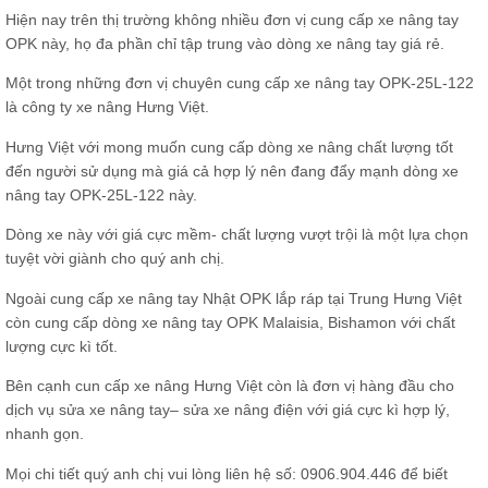
Hiện nay trên thị trường không nhiều đơn vị cung cấp xe nâng tay
OPK này, họ đa phần chỉ tập trung vào dòng xe nâng tay giá rẻ.
Một trong những đơn vị chuyên cung cấp xe nâng tay OPK-25L-122
là công ty xe nâng Hưng Việt.
Hưng Việt với mong muốn cung cấp dòng xe nâng chất lượng tốt
đến người sử dụng mà giá cả hợp lý nên đang đẩy mạnh dòng xe
nâng tay OPK-25L-122 này.
Dòng xe này với giá cực mềm- chất lượng vượt trội là một lựa chọn
tuyệt vời giành cho quý anh chị.
Ngoài cung cấp xe nâng tay Nhật OPK lắp ráp tại Trung Hưng Việt
còn cung cấp dòng xe nâng tay OPK Malaisia, Bishamon với chất
lượng cực kì tốt.
Bên cạnh cun cấp xe nâng Hưng Việt còn là đơn vị hàng đầu cho
dịch
vụ sửa xe nâng tay
– sửa xe nâng điện với giá cực kì hợp lý,
nhanh gọn.
Mọi chi tiết quý anh chị vui lòng liên hệ số: 0906.904.446 để biết