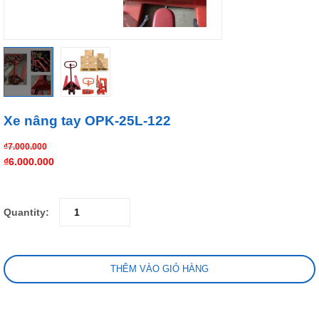
Xe nâng tay OPK-25L-122
₫
7.000.000
₫
6.000.000
Quantity:
THÊM VÀO GIỎ HÀNG