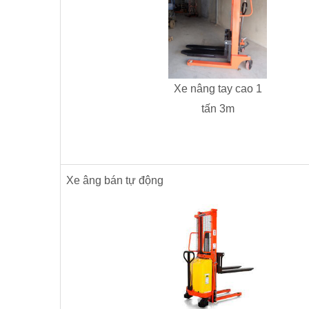
Xe nâng tay cao 1
tấn 3m
Xe âng bán tự động