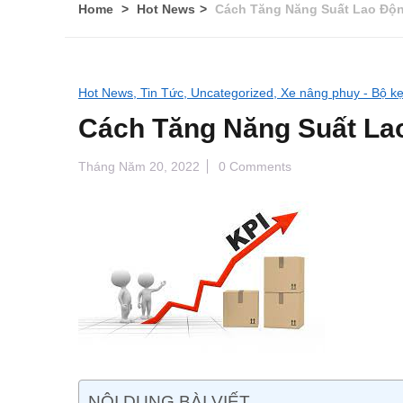
Home
Hot News
Cách Tăng Năng Suất Lao Độ
Hot News,
Tin Tức,
Uncategorized,
Xe nâng phuy - Bộ k
Cách Tăng Năng Suất La
Tháng Năm 20, 2022
0 Comments
NỘI DUNG BÀI VIẾT