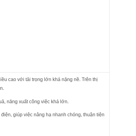
u cao với tải trọng lớn khá nặng nề. Trên thị
n.
uả, năng xuất công việc khá lớn.
iện, giúp việc nâng hạ nhanh chóng, thuận tiện