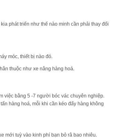
kia phát triển như thế nào minh cần phải thay đổi
y móc, thiết bị nào đó.
 thân thuộc như xe nâng hàng hoá.
àm việc bằng 5 -7 người bóc vác chuyên nghiệp.
 tấn hàng hoá, mỗi khi cần kéo đẩy hàng không
e mới tuỳ vào kinh phí bạn bỏ râ bao nhiêu.