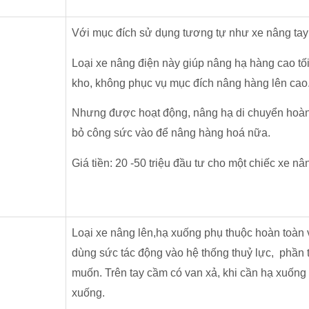
Với mục đích sử dụng tương tự như xe nâng tay
Loại xe nâng điện này giúp nâng hạ hàng cao tố
kho, không phục vụ mục đích nâng hàng lên cao
Nhưng được hoạt động, nâng hạ di chuyển hoàn
bỏ công sức vào để nâng hàng hoá nữa.
Giá tiền: 20 -50 triệu đầu tư cho một chiếc xe nâ
Loại xe nâng lên,hạ xuống phụ thuộc hoàn toàn
dùng sức tác động vào hệ thống thuỷ lực, phần 
muốn. Trên tay cầm có van xả, khi cần hạ xuống 
xuống.