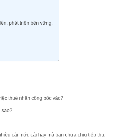
ên, phát triển bền vững.
việc thuê nhân công bốc vác?
m sao?
hiều cái mới, cái hay mà bạn chưa chịu tiếp thu,