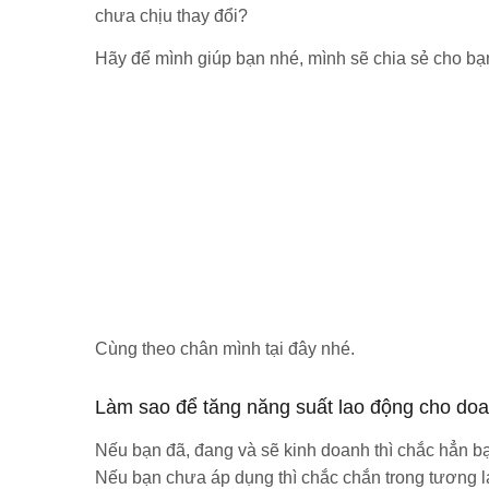
chưa chịu thay đổi?
Hãy để mình giúp bạn nhé, mình sẽ chia sẻ cho bạn 
Cùng theo chân mình tại đây nhé.
Làm sao để tăng năng suất lao động cho do
Nếu bạn đã, đang và sẽ kinh doanh thì chắc hẳn bạ
Nếu bạn chưa áp dụng thì chắc chắn trong tương la