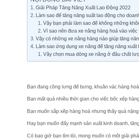
Giải Pháp Tăng Năng Xuất Lao Động 2022
Làm sao để tăng năng suất lao động cho doan
Vậy bạn phải làm sao để không những không 
Vì sao nên đưa xe nâng hàng hoá vào việc 
Vậy có những xe nâng hàng nào giúp tăng năn
Làm sao ứng dụng xe nâng để tăng năng xuất l
Vậy chọn mua dòng xe nâng ở đâu chất lượ
Bạn đang cồng lưng để bưng, khuân vác hàng hoá 
Bạn mất quá nhiều thời gian cho việc bốc xếp hàng
Bạn muốn sắp xếp hàng hoá nhưng thấy quá nặng n
Hay bạn muốn đẩy mạnh sản xuất kinh doanh, tăng
Có bao giờ bạn tìm tòi, mong muốn có một giải phá