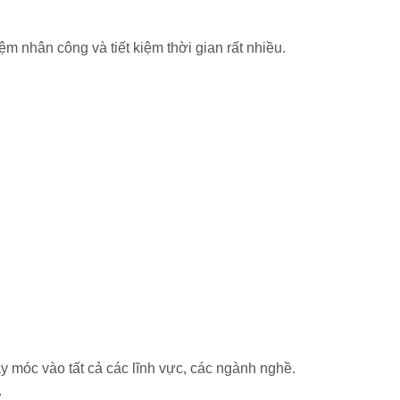
ệm nhân công và tiết kiệm thời gian rất nhiều.
y móc vào tất cả các lĩnh vực, các ngành nghề.
.