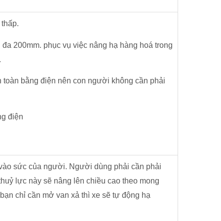
 thấp.
i đa 200mm. phục vụ việc nâng hạ hàng hoá trong
.
 toàn bằng điện nên con người không cần phải
ng điện
 vào sức của người. Người dùng phải cần phải
thuỷ lực này sẽ nâng lên chiều cao theo mong
bạn chỉ cần mở van xả thì xe sẽ tự động hạ