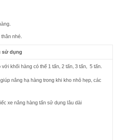
hàng.
 thân nhé.
 sử dụng
i khối hàng có thể 1 tấn, 2 tấn, 3 tấn, 5 tấn.
 giúp nâng hạ hàng trong khi kho nhỏ hẹp, các
hiếc xe nâng hàng tấn sử dụng lâu dài