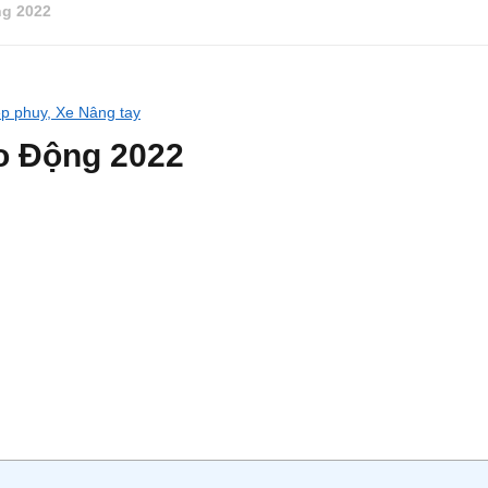
ng 2022
ẹp phuy,
Xe Nâng tay
o Động 2022