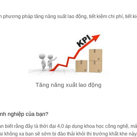
phương pháp tăng năng suất lao động, tiết kiệm chi phí, tiết ki
Tăng năng xuất lao động
anh nghiệp của bạn?
n biết rằng đây là thời đại 4.0 áp dụng khoa học công nghệ, má
i không xa bạn sẽ sớm bị đào thải khỏi thị trường khắt khe này