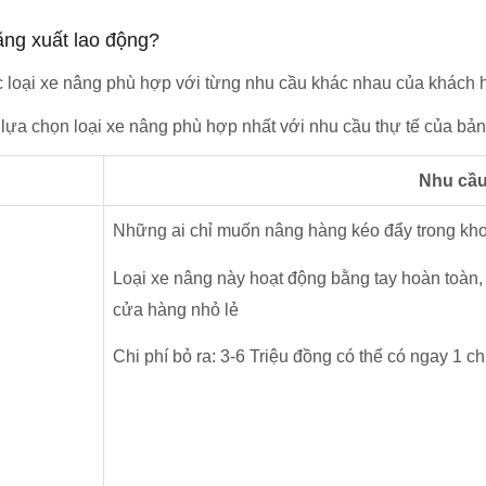
ăng xuất lao động?
c loại xe nâng phù hợp với từng nhu cầu khác nhau của khách 
 lựa chọn loại xe nâng phù hợp nhất với nhu cầu thự tế của bản
Nhu cầu
Những ai chỉ muốn nâng hàng kéo đẩy trong kho vớ
Loại xe nâng này hoạt động bằng tay hoàn toàn,
cửa hàng nhỏ lẻ
Chi phí bỏ ra: 3-6 Triệu đồng có thể có ngay 1 c