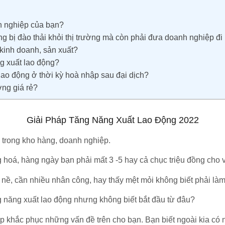
h nghiệp của bạn?
bị đào thải khỏi thị trường mà còn phải đưa doanh nghiệp đi l
kinh doanh, sản xuất?
g xuất lao động?
ao động ở thời kỳ hoà nhập sau đại dịch?
ng giá rẻ?
Giải Pháp Tăng Năng Xuất Lao Động 2022
trong kho hàng, doanh nghiệp.
 hoá, hàng ngày bạn phải mất 3 -5 hay cả chục triệu đồng cho 
ề, cần nhiều nhân công, hay thấy mệt mỏi không biết phải là
 năng xuất lao động nhưng không biết bắt đầu từ đâu?
p khắc phục những vấn đề trên cho bạn. Bạn biết ngoài kia có n