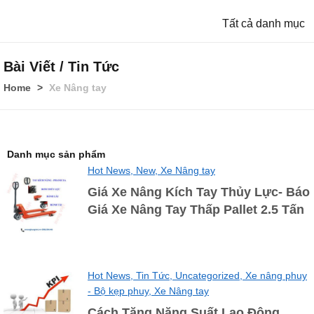
Tất cả danh mục
Bài Viết / Tin Tức
Home
Xe Nâng tay
Danh mục sản phẩm
Hot News,
New,
Xe Nâng tay
Giá Xe Nâng Kích Tay Thủy Lực- Báo
Giá Xe Nâng Tay Thấp Pallet 2.5 Tấn
Hot News,
Tin Tức,
Uncategorized,
Xe nâng phuy
- Bộ kẹp phuy,
Xe Nâng tay
Cách Tăng Năng Suất Lao Động