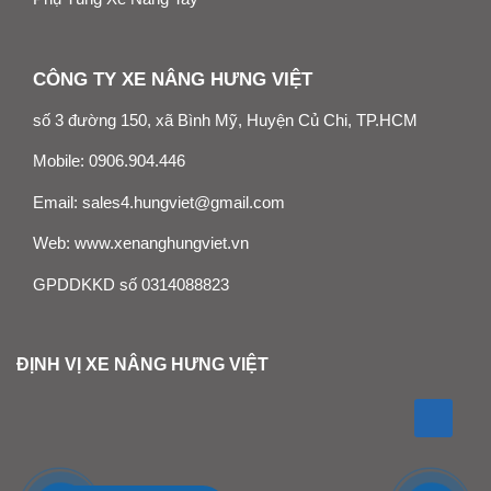
CÔNG TY XE NÂNG HƯNG VIỆT
số 3 đường 150, xã Bình Mỹ, Huyện Củ Chi, TP.HCM
Mobile:
0906.904.446
Email:
sales4.hungviet@gmail.com
Web:
www.xenanghungviet.vn
GPDDKKD số 0314088823
ĐỊNH VỊ XE NÂNG HƯNG VIỆT