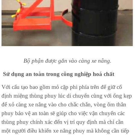
Bộ phận được gắn vào càng xe nâng.
Sử dụng an toàn trong công nghiệp hoá chất
Với cấu tạo bao gồm mỏ cặp phi phía trên để giữ cố
định miệng thùng phuy lúc di chuyển cùng với ống kẹp
để xỏ càng xe nâng vào cho chắc chắn, vòng ôm thân
phuy bảo vệ an toàn sẽ giúp cho việc vận chuyển các
thùng phuy chính xác đến vị trí quy định mà chỉ cần
một người điều khiển xe nâng phuy mà không cần tiếp