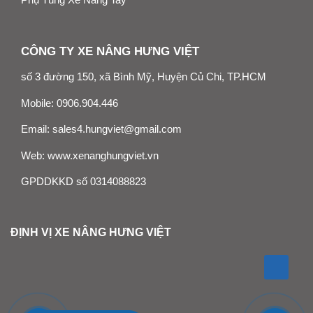
CÔNG TY XE NÂNG HƯNG VIỆT
số 3 đường 150, xã Bình Mỹ, Huyện Củ Chi, TP.HCM
Mobile:
0906.904.446
Email:
sales4.hungviet@gmail.com
Web:
www.xenanghungviet.vn
GPDDKKD số 0314088823
ĐỊNH VỊ XE NÂNG HƯNG VIỆT