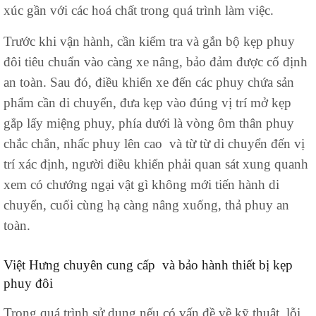
xúc gần với các hoá chất trong quá trình làm việc.
Trước khi vận hành, cần kiểm tra và gắn bộ kẹp phuy
đôi tiêu chuẩn vào càng xe nâng, bảo đảm được cố định
an toàn. Sau đó, điều khiển xe đến các phuy chứa sản
phẩm cần di chuyển, đưa kẹp vào đúng vị trí mở kẹp
gắp lấy miệng phuy, phía dưới là vòng ôm thân phuy
chắc chắn, nhấc phuy lên cao và từ từ di chuyển đến vị
trí xác định, người điều khiển phải quan sát xung quanh
xem có chướng ngại vật gì không mới tiến hành di
chuyển, cuối cùng hạ càng nâng xuống, thả phuy an
toàn.
Việt Hưng chuyên cung cấp và bảo hành thiết bị kẹp
phuy đôi
Trong quá trình sử dụng nếu có vấn đề về kỹ thuật, lỗi