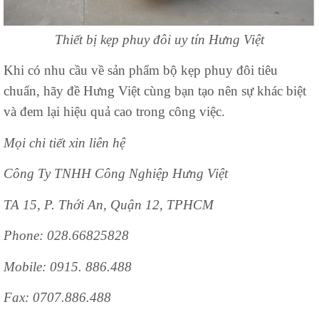
Thiết bị kẹp phuy đôi uy tín Hưng Việt
Khi có nhu cầu về sản phẩm bộ kẹp phuy đôi tiêu
chuẩn, hãy đề Hưng Việt cùng bạn tạo nên sự khác biệt
và đem lại hiệu quả cao trong công việc.
Mọi chi tiết xin liên hệ
Công Ty TNHH Công Nghiệp Hưng Việt
TA 15, P. Thới An, Quận 12, TPHCM
Phone: 028.66825828
Mobile: 0915. 886.488
Fax:
0707.886.488