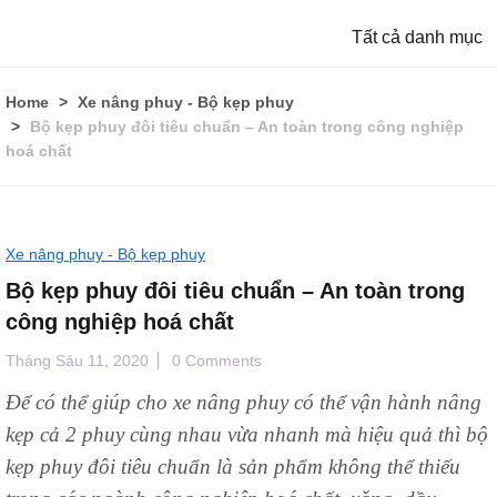
Tất cả danh mục
Home
Xe nâng phuy - Bộ kẹp phuy
Bộ kẹp phuy đôi tiêu chuẩn – An toàn trong công nghiệp
hoá chất
Xe nâng phuy - Bộ kẹp phuy
Bộ kẹp phuy đôi tiêu chuẩn – An toàn trong
công nghiệp hoá chất
Tháng Sáu 11, 2020
0 Comments
Để có thể giúp cho xe nâng phuy có thể vận hành nâng
kẹp cả 2 phuy cùng nhau vừa nhanh mà hiệu quả thì bộ
kẹp phuy đôi tiêu chuẩn là sản phẩm không thể thiếu