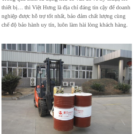
thiết bị… thì Việt Hưng là địa chỉ đáng tin cậy để doanh
nghiệp được hỗ trợ tốt nhất, bảo đảm chất lượng cùng
chế độ bảo hành uy tín, luôn làm hài lòng khách hàng.