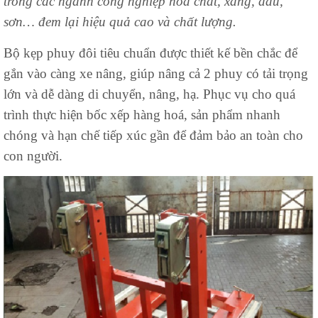
trong các ngành công nghiệp hoá chất, xăng, dầu,
sơn… đem lại hiệu quả cao và chất lượng.
Bộ kẹp phuy đôi tiêu chuẩn được thiết kế bền chắc để
gắn vào càng xe nâng, giúp nâng cả 2 phuy có tải trọng
lớn và dễ dàng di chuyển, nâng, hạ. Phục vụ cho quá
trình thực hiện bốc xếp hàng hoá, sản phẩm nhanh
chóng và hạn chế tiếp xúc gần để đảm bảo an toàn cho
con người.