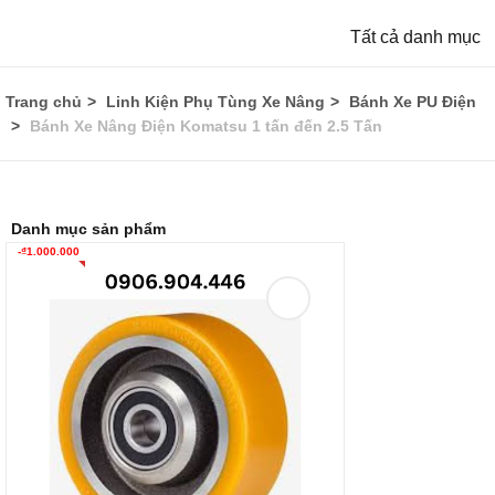
Tất cả danh mục
Trang chủ
Linh Kiện Phụ Tùng Xe Nâng
Bánh Xe PU Điện
Bánh Xe Nâng Điện Komatsu 1 tấn đến 2.5 Tấn
Danh mục sản phẩm
-
₫
1.000.000