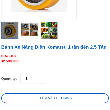
Bánh Xe Nâng Điện Komatsu 1 tấn đến 2.5 Tấn
₫
3.500.000
₫
2.500.000
Quantity:
THÊM VÀO GIỎ HÀNG