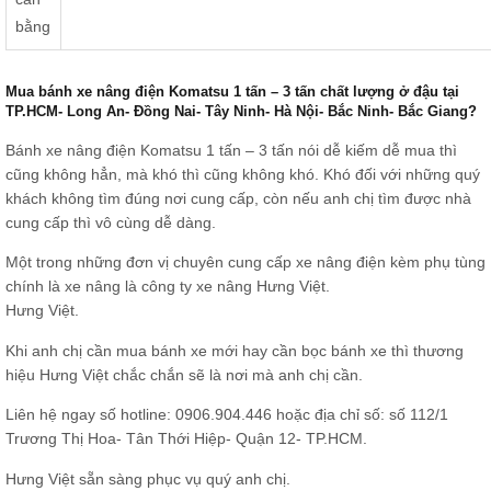
bằng
Mua bánh xe nâng điện Komatsu 1 tấn – 3 tấn chất lượng ở đậu tại
TP.HCM- Long An- Đồng Nai- Tây Ninh- Hà Nội- Bắc Ninh- Bắc Giang?
Bánh xe nâng điện Komatsu 1 tấn – 3 tấn nói dễ kiếm dễ mua thì
cũng không hẳn, mà khó thì cũng không khó. Khó đối với những quý
khách không tìm đúng nơi cung cấp, còn nếu anh chị tìm được nhà
cung cấp thì vô cùng dễ dàng.
Một trong những đơn vị chuyên cung cấp xe nâng điện kèm phụ tùng
chính là xe nâng là công ty xe nâng Hưng Việt.
Hưng Việt.
Khi anh chị cần mua bánh xe mới hay cần bọc bánh xe thì thương
hiệu Hưng Việt chắc chắn sẽ là nơi mà anh chị cần.
Liên hệ ngay số hotline:
0906.904.446
hoặc địa chỉ số: số 112/1
Trương Thị Hoa- Tân Thới Hiệp- Quận 12- TP.HCM.
Hưng Việt sẵn sàng phục vụ quý anh chị.