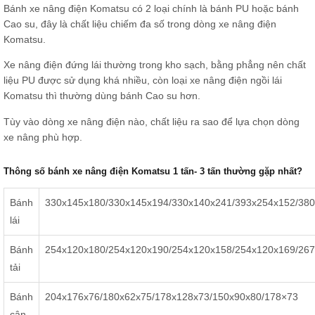
Bánh xe nâng điện Komatsu có 2 loại chính là bánh PU hoặc bánh
Cao su, đây là chất liệu chiếm đa số trong dòng xe nâng điện
Komatsu.
Xe nâng điện đứng lái thường trong kho sạch, bằng phẳng nên chất
liệu PU được sử dụng khá nhiều, còn loại xe nâng điện ngồi lái
Komatsu thì thường dùng bánh Cao su hơn.
Tùy vào dòng xe nâng điện nào, chất liệu ra sao để lựa chọn dòng
xe nâng phù hợp.
Thông số bánh xe nâng điện Komatsu 1 tấn- 3 tấn thường gặp nhất?
Bánh
330x145x180/330x145x194/330x140x241/393x254x152/38
lái
Bánh
254x120x180/254x120x190/254x120x158/254x120x169/26
tải
Bánh
204x176x76/180x62x75/178x128x73/150x90x80/178×73
cân