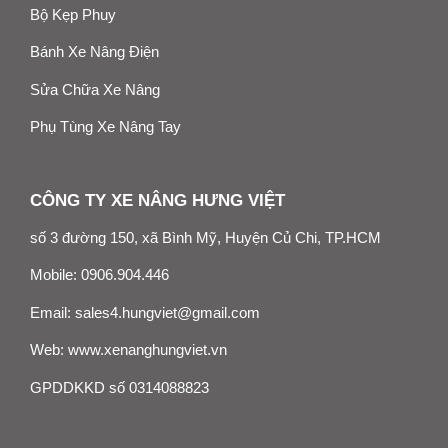
Bộ Kẹp Phuy
Bánh Xe Nâng Điện
Sửa Chữa Xe Nâng
Phụ Tùng Xe Nâng Tay
CÔNG TY XE NÂNG HƯNG VIỆT
số 3 đường 150, xã Bình Mỹ, Huyện Củ Chi, TP.HCM
Mobile:
0906.904.446
Email:
sales4.hungviet@gmail.com
Web:
www.xenanghungviet.vn
GPDDKKD số 0314088823