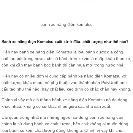
bánh xe nâng điện komatsu
Bánh xe nâng điện Komatsu xuât xứ ở đâu- chất lượng như thế nào?
Hiện nay bánh xe nâng điện Komatsu là loại bánh được gia công,
chế tạo bởi trong nước, chỉ có bánh trên xe zin là nhập khẩu theo xe,
còn khi cần thay bánh bọc bánh thì cần mua mới trong nước nhé.
Hiện nay có nhiều đơn vị cung cấp bánh xe nâng điện Komatsu với
chất lượng khác nhau, nó phụ thuộc vào thành phần PolyUrethane
cấu tạo như thế nào, hay chất liệu keo dính có chắc chắn hay không.
Chính vì vậy mà giá thành bánh xe nâng điện Komatsu nó đa dạng
khác nhau, không có sự khác nhau giữa các nhà sản xuất.
Cái quan trọng nhất mà những người sử dụng bánh xe nâng cần
chính là sử dụng bánh xe chất lượng, bền chứ không ai muốn dùng
loại bánh xe kém chất lượng đúng không ạ. Chính vì vậy khi chọn