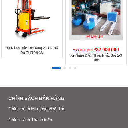
Xe Nâng Bán Tự Động 2 Tấn Giá
₫
32.000.000
₫
33.000.000
Rẻ Tại TPHCM
Xe Nâng Điện Thấp Nhật Bãi 1-3
Tấn
CHÍNH SÁCH BÁN HÀNG
Chính sách Mua hàng/Đổi Trả
Chính sách Thanh toán