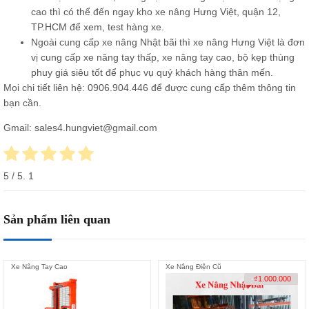
cao thì có thể đến ngay kho xe nâng Hưng Việt, quận 12,
TP.HCM để xem, test hàng xe.
Ngoài cung cấp xe nâng Nhật bãi thì xe nâng Hưng Việt là đơn
vị cung cấp
xe nâng tay thấp
,
xe nâng tay cao
, bộ kẹp thùng
phuy giá siêu tốt để phục vụ quý khách hàng thân mến.
Mọi chi tiết liên hệ:
0906.904.446
để được cung cấp thêm thông tin
bạn cần.
Gmail: sales4.hungviet@gmail.com
5
/ 5.
1
Sản phẩm liên quan
Xe Nâng Tay Cao
Xe Nâng Điện Cũ
-
₫
1.000.000