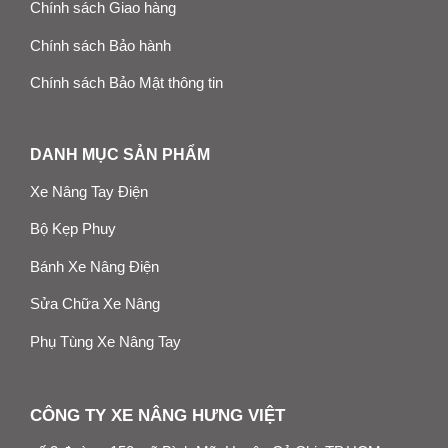
Chính sách Giao hàng
Chính sách Bảo hành
Chính sách Bảo Mật thông tin
DANH MỤC SẢN PHẨM
Xe Nâng Tay Điện
Bộ Kẹp Phuy
Bánh Xe Nâng Điện
Sửa Chữa Xe Nâng
Phụ Tùng Xe Nâng Tay
CÔNG TY XE NÂNG HƯNG VIỆT