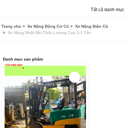
Tất cả danh mục
Trang chủ
Xe Nâng Động Cơ Cũ
Xe Nâng Điện Cũ
Xe Nâng Nhật Bãi Chất Lượng Cao 1-3 Tấn
Danh mục sản phẩm
-
₫
70.000.000