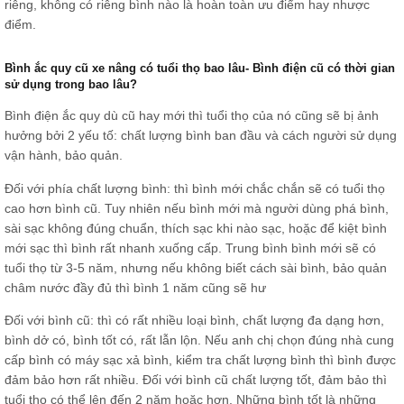
riêng, không có riêng bình nào là hoàn toàn ưu điểm hay nhược
điểm.
Bình ắc quy cũ xe nâng có tuổi thọ bao lâu- Bình điện cũ có thời gian
sử dụng trong bao lâu?
Bình điện ắc quy dù cũ hay mới thì tuổi thọ của nó cũng sẽ bị ảnh
hưởng bởi 2 yếu tố: chất lượng bình ban đầu và cách người sử dụng
vận hành, bảo quản.
Đối với phía chất lượng bình: thì bình mới chắc chắn sẽ có tuổi thọ
cao hơn bình cũ. Tuy nhiên nếu bình mới mà người dùng phá bình,
sài sạc không đúng chuẩn, thích sạc khi nào sạc, hoặc để kiệt bình
mới sạc thì bình rất nhanh xuống cấp. Trung bình bình mới sẽ có
tuổi thọ từ 3-5 năm, nhưng nếu không biết cách sài bình, bảo quản
châm nước đầy đủ thì bình 1 năm cũng sẽ hư
Đối với bình cũ: thì có rất nhiều loại bình, chất lượng đa dạng hơn,
bình dở có, bình tốt có, rất lẫn lộn. Nếu anh chị chọn đúng nhà cung
cấp bình có máy sạc xả bình, kiểm tra chất lượng bình thì bình được
đảm bảo hơn rất nhiều. Đối với bình cũ chất lượng tốt, đảm bảo thì
tuổi thọ có thể lên đến 2 năm hoặc hơn. Những bình tốt là những