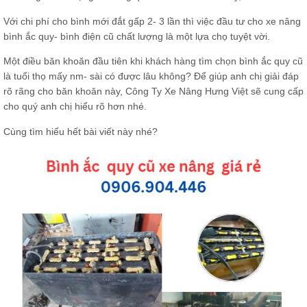
Với chi phí cho bình mới đắt gấp 2- 3 lần thì việc đầu tư cho xe nâng
bình ắc quy- bình điện cũ chất lượng là một lựa chọ tuyệt vời.
Một điều băn khoăn đầu tiên khi khách hàng tìm chọn bình ắc quy cũ
là tuổi thọ mấy nm- sài có được lâu không? Để giúp anh chị giải đáp
rõ rãng cho băn khoăn này, Công Ty Xe Nâng Hưng Việt sẽ cung cấp
cho quý anh chị hiểu rõ hơn nhé.
Cùng tìm hiểu hết bài viết này nhé?