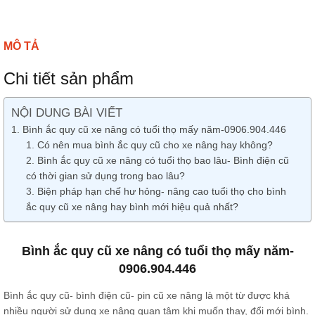
MÔ TẢ
Chi tiết sản phẩm
NỘI DUNG BÀI VIẾT
Bình ắc quy cũ xe nâng có tuổi thọ mấy năm-0906.904.446
Có nên mua bình ắc quy cũ cho xe nâng hay không?
Bình ắc quy cũ xe nâng có tuổi thọ bao lâu- Bình điện cũ
có thời gian sử dụng trong bao lâu?
Biện pháp hạn chế hư hỏng- nâng cao tuổi thọ cho bình
ắc quy cũ xe nâng hay bình mới hiệu quả nhất?
Bình ắc quy cũ xe nâng có tuổi thọ mấy năm-
0906.904.446
Bình ắc quy cũ- bình điện cũ- pin cũ xe nâng là một từ được khá
nhiều người sử dụng xe nâng quan tâm khi muốn thay, đổi mới bình.