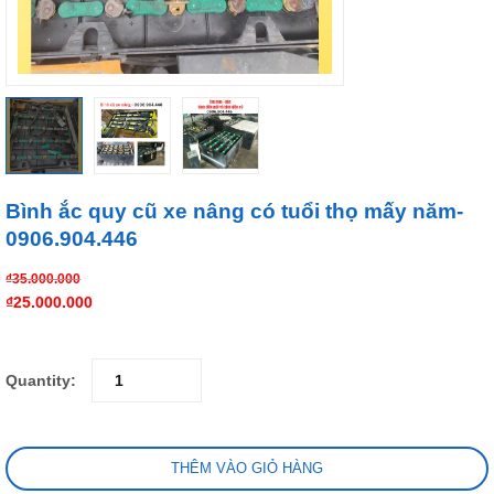
Bình ắc quy cũ xe nâng có tuổi thọ mấy năm-
0906.904.446
₫
35.000.000
₫
25.000.000
Quantity:
THÊM VÀO GIỎ HÀNG