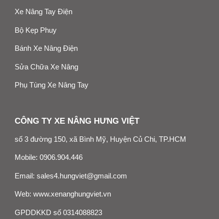
Xe Nâng Tay Điện
Bộ Kẹp Phuy
Bánh Xe Nâng Điện
Sửa Chữa Xe Nâng
Phụ Tùng Xe Nâng Tay
CÔNG TY XE NÂNG HƯNG VIỆT
số 3 đường 150, xã Bình Mỹ, Huyện Củ Chi, TP.HCM
Mobile:
0906.904.446
Email:
sales4.hungviet@gmail.com
Web:
www.xenanghungviet.vn
GPDDKKD số 0314088823