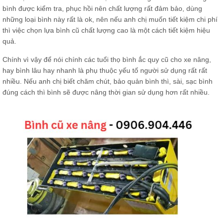
bình được kiểm tra, phục hồi nên chất lượng rất đảm bảo, dùng
những loại bình này rất là ok, nên nếu anh chị muốn tiết kiệm chi phí
thì việc chọn lựa bình cũ chất lượng cao là một cách tiết kiệm hiệu
quả.
Chính vì vậy để nói chính các tuổi thọ bình ắc quy cũ cho xe nâng,
hay bình lâu hay nhanh là phụ thuộc yếu tố người sử dụng rất rất
nhiều. Nếu anh chị biết chăm chút, bảo quản bình thì, sài, sạc bình
đúng cách thì bình sẽ được nâng thời gian sử dụng hơn rất nhiều.