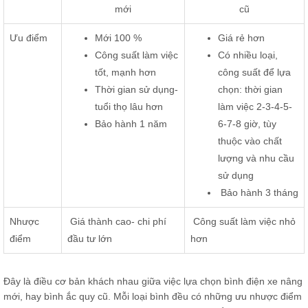
mới
cũ
Ưu điểm
Mới 100 %
Giá rẻ hơn
Công suất làm việc
Có nhiều loại,
tốt, mạnh hơn
công suất để lựa
Thời gian sử dụng-
chọn: thời gian
tuổi thọ lâu hơn
làm việc 2-3-4-5-
Bảo hành 1 năm
6-7-8 giờ, tùy
thuộc vào chất
lượng và nhu cầu
sử dụng
Bảo hành 3 tháng
Nhược
Giá thành cao- chi phí
Công suất làm việc nhỏ
điểm
đầu tư lớn
hơn
Đây là điều cơ bản khách nhau giữa việc lựa chọn bình điện xe nâng
mới, hay bình ắc quy cũ. Mỗi loại bình đều có những ưu nhược điểm