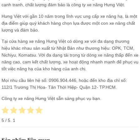
cạnh tranh, chất lượng đảm bảo là công ty xe nâng Hưng Việt.
Hưng Việt với gần 10 năm trong lĩnh vực ung cấp xe nâng hạ, là một
địa điểm giúp quý khách hàng chọn lựa được một con xe nâng chất
lượng và đảm bảo.
Tại cửa hàng xe nâng Hưng Việt có dòng xe với đa dạng thương
hiệu khác nhau sản xuất từ Nhật Bản như thương hiệu: OPK, TCM,
Nichiyu, Komatsu. Với đa dạng tải trọng từ dòng xe nâng thấp đến
xe
nâng cao,
cam kết chất lượng, xe hoạt động nhanh mạnh để phục vụ
tốt việc nâng hạ của kho hàng của anh chị.
Mọi nhu cầu liên hệ số:
0906.904.446
, hoặc đến kho địa chỉ số:
112/1 Trương Thị Hoa- Tân Thới Hiệp- Quận 12- TP.HCM.
Công ty xe nâng Hưng Việt sẵn sàng phục vụ bạn.
5
/ 5.
1
Sản phẩm liên quan