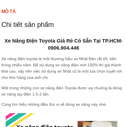
MÔ TẢ
Chi tiết sản phẩm
Xe Nâng Điện Toyota Giá Rẻ Có Sẵn Tại TP.HCM-
0906.904.446
Xe nâng điện toyota là một thương hiệu xe Nhật Bản rất tốt, bền
trong nhiều năm. Để sử dụng xe nâng điện mới 100% thì giá thành
khá cao, vậy nên việc sử dụng xe Nhật cũ là một lựa chọn tuyệt vời
cho kho hàng của anh chị.
Một trong những con xe nâng điện Toyota được ưa chuộng là dòng
xe nâng tay điện 1.5-2 tấn.
Cùng tìm hiểu những điều thú vị về dòng xe nâng này nhé.