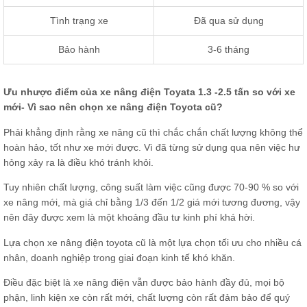
Tình trạng xe
Đã qua sử dụng
Bảo hành
3-6 tháng
Ưu nhược điểm của xe nâng điện Toyata 1.3 -2.5 tấn so với xe
mới- Vì sao nên chọn xe nâng điện Toyota cũ?
Phải khẳng định rằng xe nâng cũ thì chắc chắn chất lượng không thể
hoàn hảo, tốt như xe mới được. Vì đã từng sử dụng qua nên việc hư
hỏng xảy ra là điều khó tránh khỏi.
Tuy nhiên chất lượng, công suất làm việc cũng được 70-90 % so với
xe nâng mới, mà giá chỉ bằng 1/3 đến 1/2 giá mới tương đương, vậy
nên đây được xem là một khoảng đầu tư kinh phí khá hời.
Lựa chọn xe nâng điện toyota cũ là một lựa chọn tối ưu cho nhiều cá
nhân, doanh nghiệp trong giai đoạn kinh tế khó khăn.
Điều đặc biệt là xe nâng điện vẫn được bảo hành đầy đủ, mọi bộ
phận, linh kiện xe còn rất mới, chất lượng còn rất đảm bảo để quý