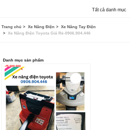
Tất cả danh mục
Trang chủ
Xe Nâng Điện
Xe Nâng Tay Điện
Xe Nâng Điện Toyota Giá Rẻ-0906.904.446
Danh mục sản phẩm
-
₫
5.000.000