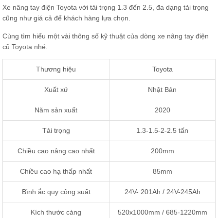
Xe nâng tay điện Toyota với tải trọng 1.3 đến 2.5, đa dạng tải trọng
cũng như giá cả để khách hàng lựa chọn.
Cùng tìm hiểu một vài thông số kỹ thuật của dòng xe nâng tay điện
cũ Toyota nhé.
Thương hiệu
Toyota
Xuất xứ
Nhật Bản
Năm sản xuất
2020
Tải trọng
1.3-1.5-2-2.5 tấn
Chiều cao nâng cao nhất
200mm
Chiều cao hạ thấp nhất
85mm
Bình ắc quy công suất
24V- 201Ah / 24V-245Ah
Kích thước càng
520x1000mm / 685-1220mm