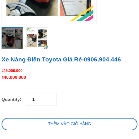
Xe Nâng Điện Toyota Giá Rẻ-0906.904.446
₫
45.000.000
₫
40.000.000
Quantity:
THÊM VÀO GIỎ HÀNG