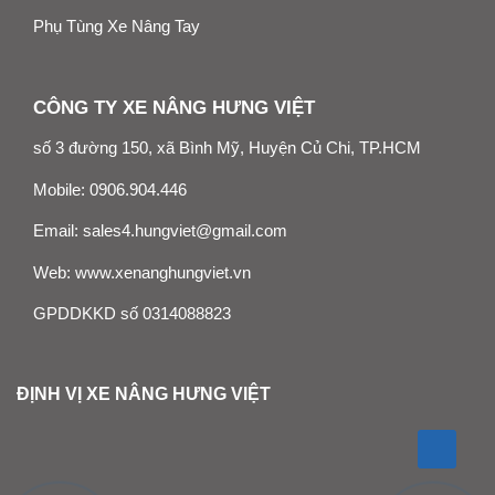
Phụ Tùng Xe Nâng Tay
CÔNG TY XE NÂNG HƯNG VIỆT
số 3 đường 150, xã Bình Mỹ, Huyện Củ Chi, TP.HCM
Mobile:
0906.904.446
Email:
sales4.hungviet@gmail.com
Web:
www.xenanghungviet.vn
GPDDKKD số 0314088823
ĐỊNH VỊ XE NÂNG HƯNG VIỆT