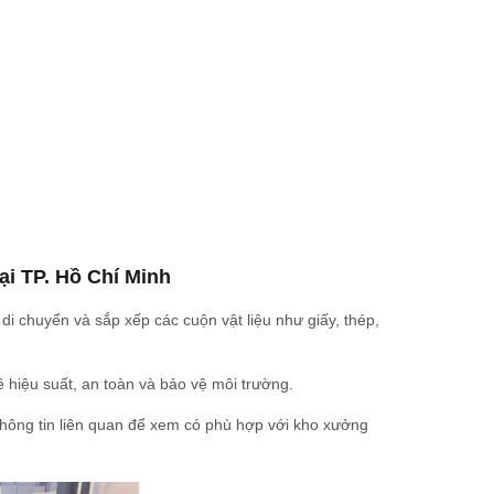
ại TP. Hồ Chí Minh
 di chuyển và sắp xếp các cuộn vật liệu như giấy, thép,
 hiệu suất, an toàn và bảo vệ môi trường.
thông tin liên quan để xem có phù hợp với kho xưởng