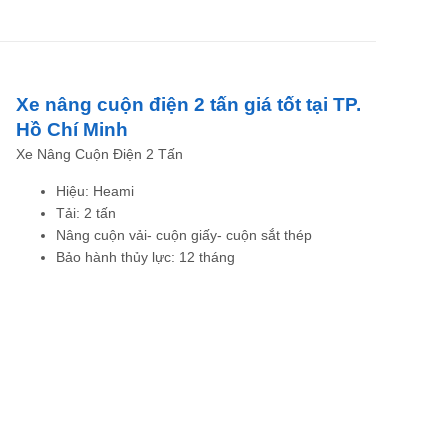
Xe nâng cuộn điện 2 tấn giá tốt tại TP.
Hồ Chí Minh
Xe Nâng Cuộn Điện 2 Tấn
Hiệu: Heami
Tải: 2 tấn
Nâng cuộn vải- cuộn giấy- cuộn sắt thép
Bảo hành thủy lực: 12 tháng