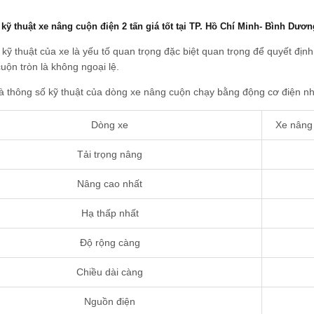
kỹ thuật xe nâng cuộn điện 2 tấn giá tốt tại TP. Hồ Chí Minh- Bình Dươ
kỹ thuật của xe là yếu tố quan trọng đặc biệt quan trọng để quyết đị
uộn tròn là không ngoại lệ.
à thông số kỹ thuật của dòng xe nâng cuộn chạy bằng động cơ điện n
Dòng xe
Xe nâng 
Tải trọng nâng
Nâng cao nhất
Hạ thấp nhất
Độ rộng càng
Chiều dài càng
Nguồn điện