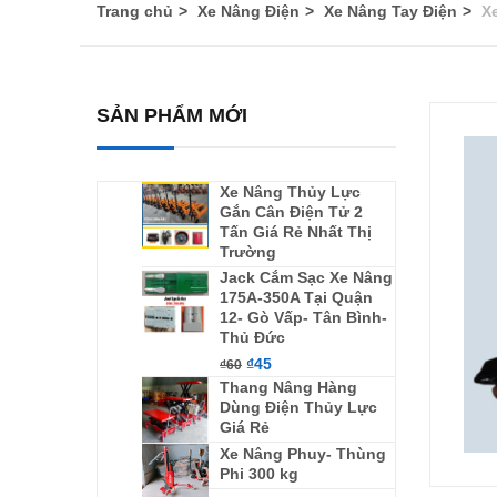
Trang chủ
Xe Nâng Điện
Xe Nâng Tay Điện
Xe
SẢN PHẨM MỚI
Xe Nâng Thủy Lực
Gắn Cân Điện Tử 2
Tấn Giá Rẻ Nhất Thị
Trường
Jack Cắm Sạc Xe Nâng
175A-350A Tại Quận
12- Gò Vấp- Tân Bình-
Thủ Đức
₫
45
₫
60
Thang Nâng Hàng
Dùng Điện Thủy Lực
Giá Rẻ
Xe Nâng Phuy- Thùng
Phi 300 kg