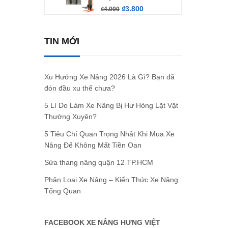
₫
3.800
₫
4.000
TIN MỚI
Xu Hướng Xe Nâng 2026 Là Gì? Bạn đã
đón đầu xu thế chưa?
5 Lí Do Làm Xe Nâng Bị Hư Hỏng Lặt Vặt
Thường Xuyên?
5 Tiêu Chí Quan Trọng Nhât Khi Mua Xe
Nâng Để Không Mất Tiền Oan
Sửa thang nâng quận 12 TP.HCM
Phân Loại Xe Nâng – Kiến Thức Xe Nâng
Tổng Quan
FACEBOOK XE NÂNG HƯNG VIỆT