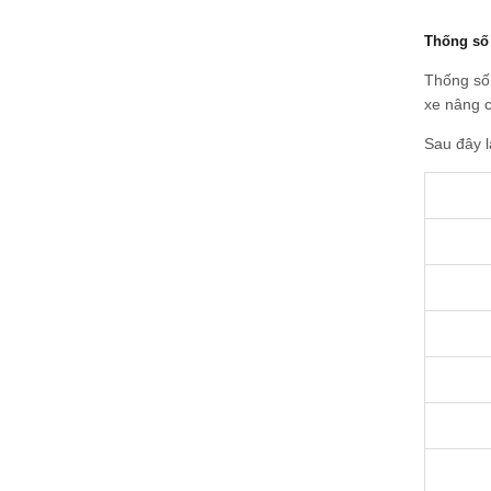
Thống số 
Thống số 
xe nâng c
Sau đây l