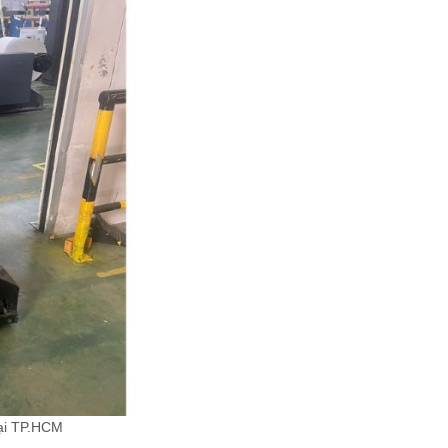
tại TP.HCM