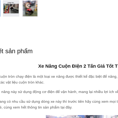
iết sản phẩm
Xe Nâng Cuộn Điện 2 Tấn Giá Tốt T
uộn tròn chạy điện là một loại xe nâng được thiết kế đặc biệt để nâng,
các vật liệu cuộn tròn khác.
nâng này sử dụng động cơ điện để vận hành, mang lại nhiều lợi ích về
ang có nhu cầu sử dụng dòng xe này thì trước tiên hãy cùng xem mọi 
, cùng xem hết thông tin sản phẩm tại đây.