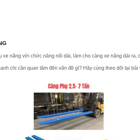
NG
hụ xe nâng với chức năng nối dài, làm cho càng xe nâng dài ra
anh chị cần quan tâm đến vấn đề gì? Hãy cùng theo dõi tại bài 