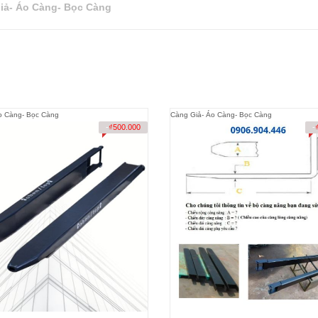
iả- Áo Càng- Bọc Càng
o Càng- Bọc Càng
Càng Giả- Áo Càng- Bọc Càng
-
₫
500.000
-