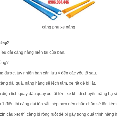
càng phụ xe nâng
không?
ều dài càng nâng hiện tại của bạn.
hông?
g được, tuy nhiên bạn cấn lưu ý đến các yếu tố sau.
ng dài quá, nâng hàng sẽ lệch tâm, xe rất dễ bị lật.
 diện tích quay đầu quay xe rất lớn, xe khi di chuyển nâng hạ 
n 1 điều thì càng dài tốn sắt thép hơn nên chắc chắn sẽ tốn kém
in cảu xe) thì càng bị rỗng ruột dễ bị gãy trong quá trình nâng