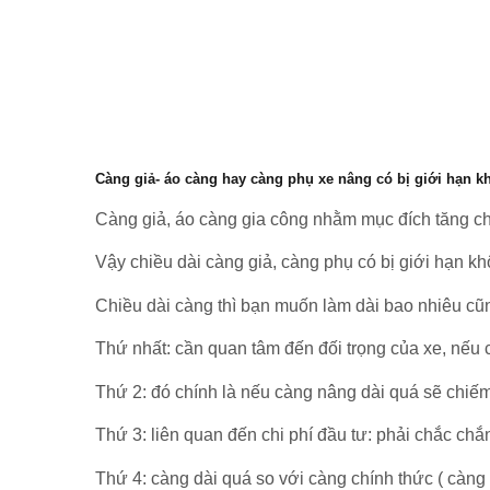
Càng giả- áo càng hay càng phụ xe nâng có bị giới hạn 
Càng giả, áo càng gia công nhằm mục đích tăng chi
Vậy chiều dài càng giả, càng phụ có bị giới hạn k
Chiều dài càng thì bạn muốn làm dài bao nhiêu cũn
Thứ nhất: cần quan tâm đến đối trọng của xe, nếu cà
Thứ 2: đó chính là nếu càng nâng dài quá sẽ chiếm
Thứ 3: liên quan đến chi phí đầu tư: phải chắc chắ
Thứ 4: càng dài quá so với càng chính thức ( càng z