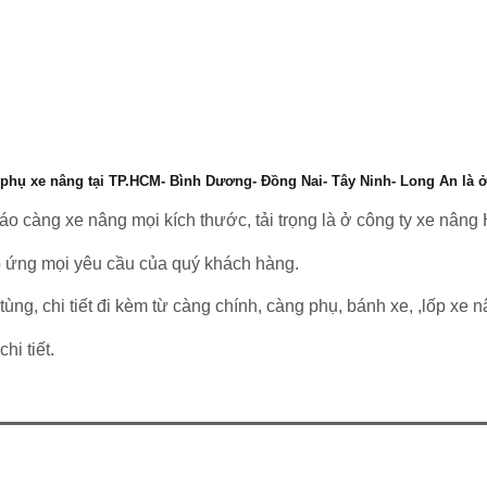
 phụ xe nâng tại TP.HCM- Bình Dương- Đồng Nai- Tây Ninh- Long An là 
o càng xe nâng mọi kích thước, tải trọng là ở công ty xe nâng
p ứng mọi yêu cầu của quý khách hàng.
ng, chi tiết đi kèm từ càng chính, càng phụ, bánh xe, ,lốp xe 
hi tiết.
MỤC SẢN PHẨM
CÔNG TY XE NÂNG HƯNG