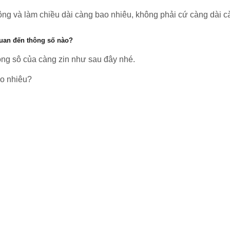
ông và làm chiều dài càng bao nhiêu, không phải cứ càng dài cà
quan đến thông số nào?
ông sô của càng zin như sau đây nhé.
ao nhiêu?