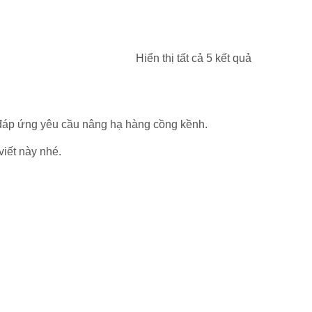
Hiển thị tất cả 5 kết quả
, đáp ứng yêu cầu nâng hạ hàng cồng kềnh.
viết này nhé.