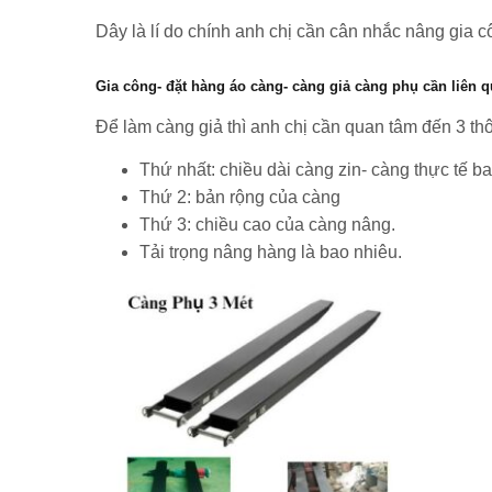
Dây là lí do chính anh chị cần cân nhắc nâng gia c
Gia công- đặt hàng áo càng- càng giả càng phụ cần liên 
Để làm càng giả thì anh chị cần quan tâm đến 3 th
Thứ nhất: chiều dài càng zin- càng thực tế b
Thứ 2: bản rộng của càng
Thứ 3: chiều cao của càng nâng.
Tải trọng nâng hàng là bao nhiêu.