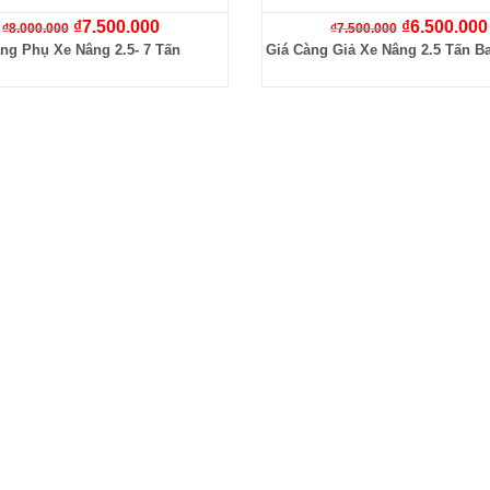
₫
7.500.000
₫
6.500.000
₫
8.000.000
₫
7.500.000
ng Phụ Xe Nâng 2.5- 7 Tấn
Giá Càng Giả Xe Nâng 2.5 Tấn B