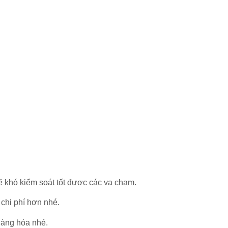
sẽ khó kiểm soát tốt được các va chạm.
 chi phí hơn nhé.
 hàng hóa nhé.