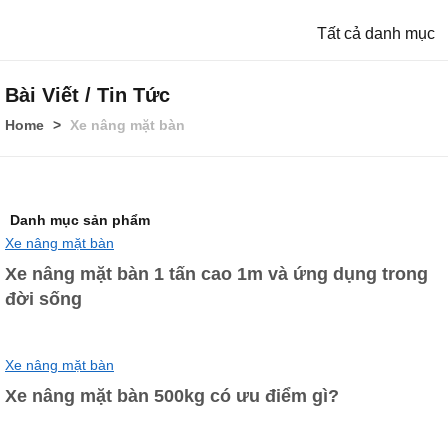
Tất cả danh mục
Bài Viết / Tin Tức
Home
Xe nâng mặt bàn
Danh mục sản phẩm
Xe nâng mặt bàn
Xe nâng mặt bàn 1 tấn cao 1m và ứng dụng trong
đời sống
Xe nâng mặt bàn
Xe nâng mặt bàn 500kg có ưu điểm gì?