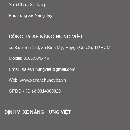
Sửa Chữa Xe Nâng
Phụ Tùng Xe Nâng Tay
CÔNG TY XE NÂNG HƯNG VIỆT
số 3 đường 150, xã Bình Mỹ, Huyện Củ Chi, TP.HCM
Mobile:
0906.904.446
Email:
sales4.hungviet@gmail.com
Web:
www.xenanghungviet.vn
GPDDKKD số 0314088823
ĐỊNH VỊ XE NÂNG HƯNG VIỆT