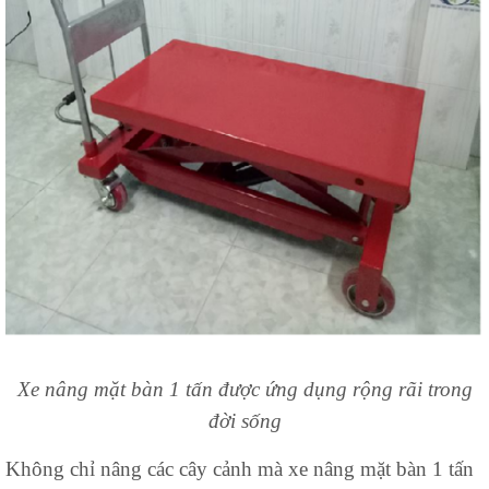
Xe nâng mặt bàn 1 tấn
được ứng dụng rộng rãi trong
đời sống
Không chỉ nâng các cây cảnh mà xe nâng mặt bàn 1 tấn