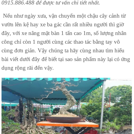
0915.886.488 để được tư vấn chi tiết nhất.
Nếu như ngày xưa, vận chuyển một chậu cây cảnh từ
vườn lên kệ hay xe ba gác cần rất nhiều người thì giờ
đây, với xe nâng mặt bàn 1 tấn cao 1m, số lượng nhân
công chỉ còn 1 người cùng các thao tác bằng tay vô
cùng đơn giản. Vậy chúng ta hãy cùng nhau tìm hiểu
bài viết dưới đây để biết tại sao sản phẩm này lại có ứng
dụng rộng rãi đến vậy.