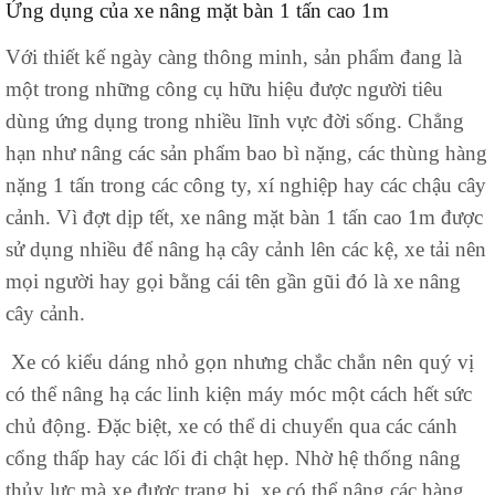
Ứng dụng của xe nâng mặt bàn 1 tấn cao 1m
Với thiết kế ngày càng thông minh, sản phẩm đang là
một trong những công cụ hữu hiệu được người tiêu
dùng ứng dụng trong nhiều lĩnh vực đời sống. Chẳng
hạn như nâng các sản phẩm bao bì nặng, các thùng hàng
nặng 1 tấn trong các công ty, xí nghiệp hay các chậu cây
cảnh. Vì đợt dịp tết, xe nâng mặt bàn 1 tấn cao 1m được
sử dụng nhiều để nâng hạ cây cảnh lên các kệ, xe tải nên
mọi người hay gọi bằng cái tên gần gũi đó là xe nâng
cây cảnh.
Xe có kiểu dáng nhỏ gọn nhưng chắc chắn nên quý vị
có thể nâng hạ các linh kiện máy móc một cách hết sức
chủ động. Đặc biệt, xe có thể di chuyển qua các cánh
cổng thấp hay các lối đi chật hẹp. Nhờ hệ thống nâng
thủy lực mà xe được trang bị, xe có thể nâng các hàng