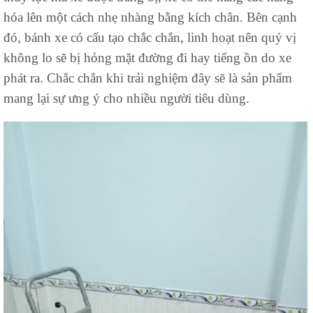
hóa lên một cách nhẹ nhàng bằng kích chân. Bên cạnh
đó, bánh xe có cấu tạo chắc chắn, linh hoạt nên quý vị
không lo sẽ bị hỏng mặt đường đi hay tiếng ồn do xe
phát ra. Chắc chắn khi trải nghiệm đây sẽ là sản phẩm
mang lại sự ưng ý cho nhiều người tiêu dùng.