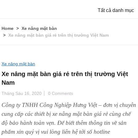
Tất cả danh mục
Home
Xe nâng mặt bàn
Xe nâng mặt bàn giá rẻ trên thị trường Việt Nam
Xe nâng mặt bàn
Xe nâng mặt bàn giá rẻ trên thị trường Việt
Nam
Tháng Sáu 16, 2020
0 Comments
Công ty TNHH Công Nghiệp Hưng Việt – đơn vị chuyên
cung cấp các thiết bị xe nâng mặt bàn giá rẻ cùng chế
độ bảo hành toàn vẹn. Để biết thêm thông tin về sản
phẩm xin quý vị vui lòng liên hệ tới số hotline