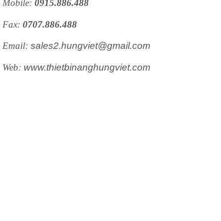
Mobile:
0915.886.488
Fax:
0707.886.488
Email:
sales2.hungviet@gmail.com
Web:
www.thietbinanghungviet.com