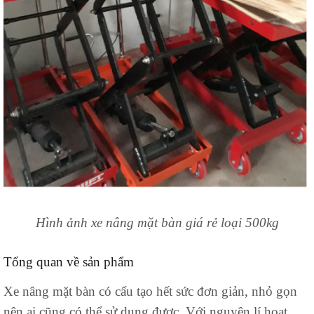
Hình ảnh xe nâng mặt bàn giá rẻ loại 500kg
Tổng quan về sản phẩm
Xe nâng mặt bàn có cấu tạo hết sức đơn giản, nhỏ gọn
nên ai cũng có thể sử dụng được. Với nguyên lí hoạt