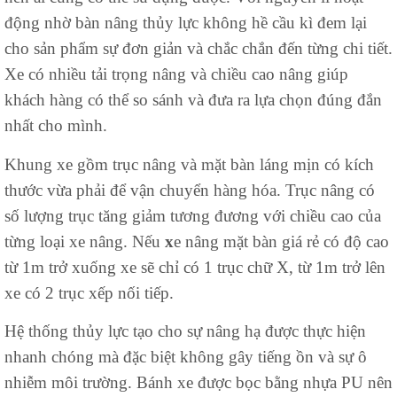
động nhờ bàn nâng thủy lực không hề cầu kì đem lại
cho sản phẩm sự đơn giản và chắc chắn đến từng chi tiết.
Xe có nhiều tải trọng nâng và chiều cao nâng giúp
khách hàng có thể so sánh và đưa ra lựa chọn đúng đắn
nhất cho mình.
Khung xe gồm trục nâng và mặt bàn láng mịn có kích
thước vừa phải để vận chuyển hàng hóa. Trục nâng có
số lượng trục tăng giảm tương đương với chiều cao của
từng loại xe nâng. Nếu
x
e nâng mặt bàn giá rẻ có độ cao
từ 1m trở xuống xe sẽ chỉ có 1 trục chữ X, từ 1m trở lên
xe có 2 trục xếp nối tiếp.
Hệ thống thủy lực tạo cho sự nâng hạ được thực hiện
nhanh chóng mà đặc biệt không gây tiếng ồn và sự ô
nhiễm môi trường. Bánh xe được bọc bằng nhựa PU nên