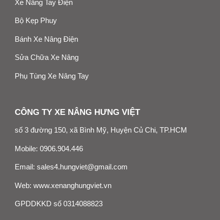
Xe Nâng Tay Điện
Bộ Kẹp Phuy
Bánh Xe Nâng Điện
Sửa Chữa Xe Nâng
Phụ Tùng Xe Nâng Tay
CÔNG TY XE NÂNG HƯNG VIỆT
số 3 đường 150, xã Bình Mỹ, Huyện Củ Chi, TP.HCM
Mobile:
0906.904.446
Email:
sales4.hungviet@gmail.com
Web:
www.xenanghungviet.vn
GPDDKKD số 0314088823