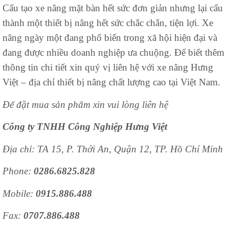
Cấu tạo xe nâng mặt bàn hết sức đơn giản nhưng lại cấu
thành một thiết bị nâng hết sức chắc chắn, tiện lợi. Xe
nâng ngày một đang phổ biến trong xã hội hiện đại và
đang được nhiều doanh nghiệp ưa chuộng. Để biết thêm
thông tin chi tiết xin quý vị liên hệ với xe nâng Hưng
Việt – địa chỉ thiết bị nâng chất lượng cao tại Việt Nam.
Để đặt mua sản phẩm xin vui lòng liên hệ
Công ty TNHH Công Nghiệp Hưng Việt
Địa chỉ: TA 15, P. Thới An, Quận 12, TP. Hồ Chí Minh
Phone:
0286.6825.828
Mobile:
0915.886.488
Fax:
0707.886.488