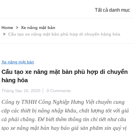
Tất cả danh mục
Home
Xe nâng mặt bàn
Cấu tạo xe nâng mặt bàn phù hợp di chuyển hàng hóa
Xe nâng mặt bàn
Cấu tạo xe nâng mặt bàn phù hợp di chuyển
hàng hóa
Tháng Sáu 16, 2020
0 Comments
Công ty TNHH Công Nghiệp Hưng Việt chuyên cung
cấp các thiết bị nâng nhập khẩu, chất lượng tốt với giá
cả phải chăng. Để biết thêm thông tin chi tiết như cấu
tạo xe nâng mặt bàn hay báo giá sản phẩm xin quý vị