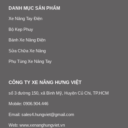
DANH MỤC SẢN PHẨM
Xe Nâng Tay Điện
Bộ Kẹp Phuy
Bánh Xe Nâng Điện
Sửa Chữa Xe Nâng
Phụ Tùng Xe Nâng Tay
CÔNG TY XE NÂNG HƯNG VIỆT
số 3 đường 150, xã Bình Mỹ, Huyện Củ Chi, TP.HCM
Mobile:
0906.904.446
Email:
sales4.hungviet@gmail.com
Web:
www.xenanghungviet.vn