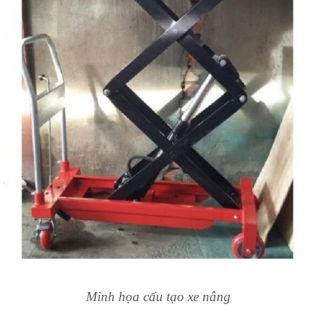
Minh họa cấu tạo xe nâng