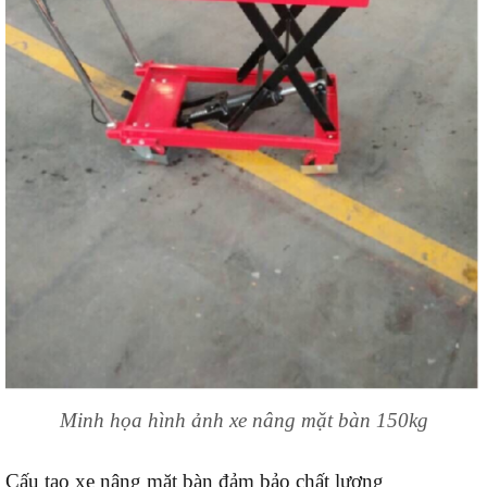
Minh họa hình ảnh xe nâng mặt bàn 150kg
Cấu tạo xe nâng mặt bàn đảm bảo chất lượng