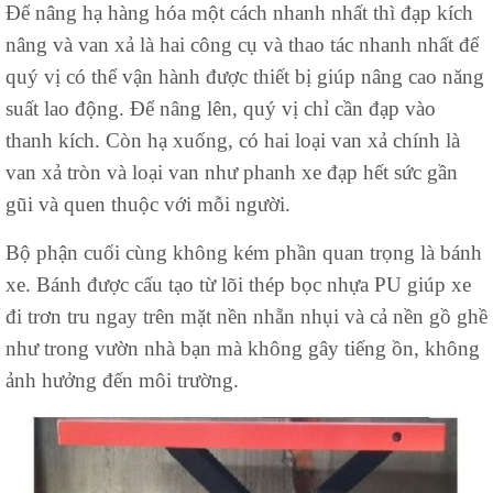
Để nâng hạ hàng hóa một cách nhanh nhất thì đạp kích
nâng và van xả là hai công cụ và thao tác nhanh nhất để
quý vị có thể vận hành được thiết bị giúp nâng cao năng
suất lao động. Để nâng lên, quý vị chỉ cần đạp vào
thanh kích. Còn hạ xuống, có hai loại van xả chính là
van xả tròn và loại van như phanh xe đạp hết sức gần
gũi và quen thuộc với mỗi người.
Bộ phận cuối cùng không kém phần quan trọng là bánh
xe. Bánh được cấu tạo từ lõi thép bọc nhựa PU giúp xe
đi trơn tru ngay trên mặt nền nhẵn nhụi và cả nền gồ ghề
như trong vườn nhà bạn mà không gây tiếng ồn, không
ảnh hưởng đến môi trường.