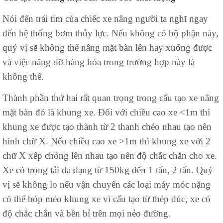
Nói đến trái tim của chiếc xe nâng người ta nghĩ ngay
đến hệ thống bơm thủy lực. Nếu không có bộ phận này,
quý vị sẽ không thể nâng mặt bàn lên hay xuống được
và việc nâng dỡ hàng hóa trong trường hợp này là
không thể.
Thành phần thứ hai rất quan trọng trong cấu tạo xe nâng
mặt bàn đó là khung xe. Đối với chiều cao xe <1m thì
khung xe được tạo thành từ 2 thanh chéo nhau tạo nên
hình chữ X. Nếu chiều cao xe >1m thì khung xe với 2
chữ X xếp chồng lên nhau tạo nên độ chắc chắn cho xe.
Xe có trọng tải đa dạng từ 150kg đến 1 tấn, 2 tấn. Quý
vị sẽ không lo nếu vận chuyển các loại máy móc nặng
có thể bóp méo khung xe vì cấu tạo từ thép đúc, xe có
độ chắc chắn và bền bỉ trên mọi nẻo đường.