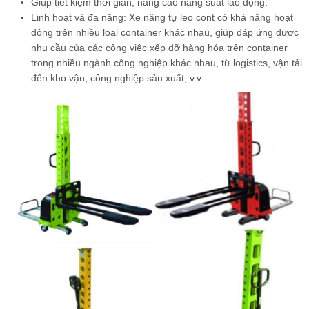
Giúp tiết kiệm thời gian, nâng cao nâng suất lao động.
Linh hoạt và đa năng: Xe nâng tự leo cont có khả năng hoạt
động trên nhiều loại container khác nhau, giúp đáp ứng được
nhu cầu của các công việc xếp dỡ hàng hóa trên container
trong nhiều ngành công nghiệp khác nhau, từ logistics, vận tải
đến kho vận, công nghiệp sản xuất, v.v.