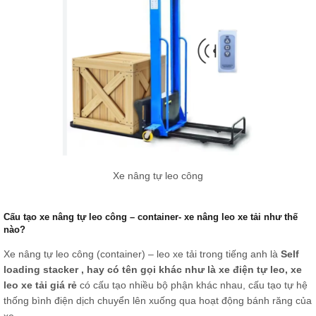
Xe nâng tự leo công
Cấu tạo xe nâng tự leo công – container- xe nâng leo xe tải như thế
nào?
Xe nâng tự leo công (container) – leo xe tải trong tiếng anh là
Self
loading stacker , hay có tên gọi khác như là xe điện tự leo, xe
leo xe tải giá rẻ
có cấu tạo nhiều bộ phận khác nhau, cấu tạo tự hệ
thống bình điện dịch chuyển lên xuống qua hoạt động bánh răng của