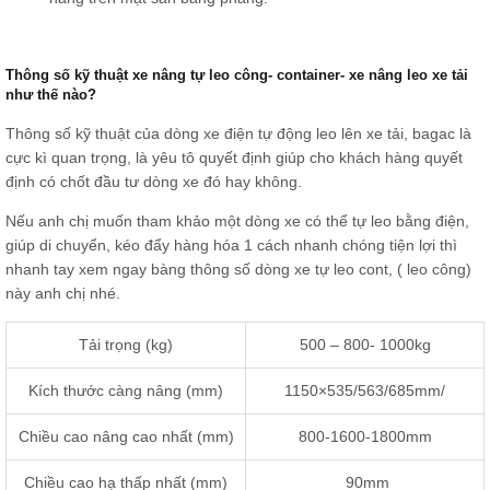
Thông số kỹ thuật xe nâng tự leo công- container- xe nâng leo xe tải
như thế nào?
Thông số kỹ thuật của dòng xe điện tự động leo lên xe tải, bagac là
cực kì quan trọng, là yêu tô quyết định giúp cho khách hàng quyết
định có chốt đầu tư dòng xe đó hay không.
Nếu anh chị muốn tham khảo một dòng xe có thể tự leo bằng điện,
giúp di chuyển, kéo đẩy hàng hóa 1 cách nhanh chóng tiện lợi thì
nhanh tay xem ngay bàng thông số dòng xe tự leo cont, ( leo công)
này anh chị nhé.
Tải trọng (kg)
500 – 800- 1000kg
Kích thước càng nâng (mm)
1150×535/563/685mm/
Chiều cao nâng cao nhất (mm)
800-1600-1800mm
Chiều cao hạ thấp nhất (mm)
90mm