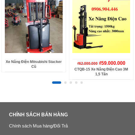
Xe Nâng Điện Mitsubishi Stacker
₫
59.000.000
₫
62.000.000
Cũ
CTQB-15 Xe Nâng Điện Cao 3M
1,5 Tấn
CHÍNH SÁCH BÁN HÀNG
Chính sách Mua hàng/Đổi Trả