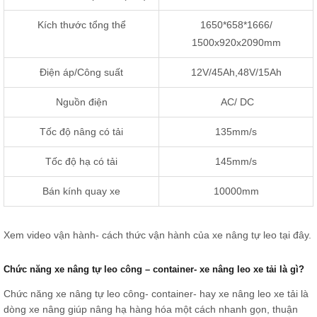
Kích thước tổng thể
1650*658*1666/
1500x920x2090mm
Điện áp/Công suất
12V/45Ah,48V/15Ah
Nguồn điện
AC/ DC
Tốc độ nâng có tải
135mm/s
Tốc độ hạ có tải
145mm/s
Bán kính quay xe
10000mm
Xem video vận hành- cách thức vận hành của xe nâng tự leo
tại đây.
Chức năng xe nâng tự leo công – container- xe nâng leo xe tải là gì?
Chức năng xe nâng tự leo công- container- hay xe nâng leo xe tải là
dòng xe nâng giúp nâng hạ hàng hóa một cách nhanh gọn, thuận