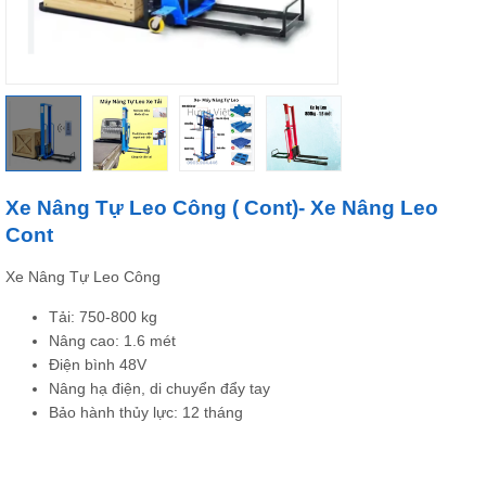
Xe Nâng Tự Leo Công ( Cont)- Xe Nâng Leo
Cont
Xe Nâng Tự Leo Công
Tải: 750-800 kg
Nâng cao: 1.6 mét
Điện bình 48V
Nâng hạ điện, di chuyển đẩy tay
Bảo hành thủy lực: 12 tháng