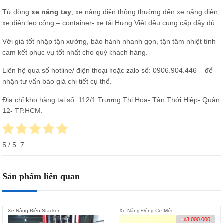
Từ dòng
xe nâng tay
, xe nâng điện thông thường đến xe nâng điện,
xe điện leo công – container- xe tải Hưng Việt đều cung cấp đầy đủ.
Với giá tốt nhập tận xưởng, bảo hành nhanh gọn, tận tâm nhiệt tình
cam kết phục vụ tốt nhất cho quý khách hàng.
Liên hệ qua số hotline/ điện thoại hoặc zalo số:
0906.904.446
– để
nhận tư vấn báo giá chi tiết cụ thể.
Địa chỉ kho hàng tại số: 112/1 Trương Thị Hoa- Tân Thới Hiệp- Quận
12- TP.HCM.
5
/ 5.
7
Sản phẩm liên quan
Xe Nâng Điện Stacker
Xe Nâng Động Cơ Mới
-
₫
3.000.000