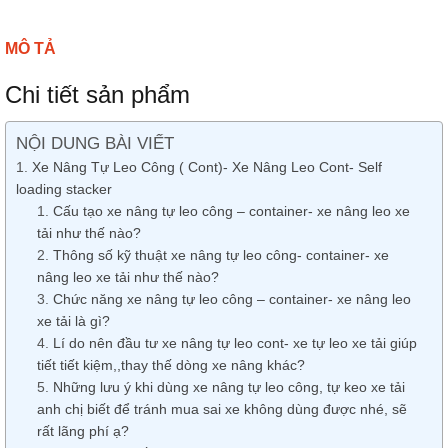
MÔ TẢ
Chi tiết sản phẩm
NỘI DUNG BÀI VIẾT
Xe Nâng Tự Leo Công ( Cont)- Xe Nâng Leo Cont- Self
loading stacker
Cấu tạo xe nâng tự leo công – container- xe nâng leo xe
tải như thế nào?
Thông số kỹ thuật xe nâng tự leo công- container- xe
nâng leo xe tải như thế nào?
Chức năng xe nâng tự leo công – container- xe nâng leo
xe tải là gì?
Lí do nên đầu tư xe nâng tự leo cont- xe tự leo xe tải giúp
tiết tiết kiệm,,thay thế dòng xe nâng khác?
Những lưu ý khi dùng xe nâng tự leo công, tự keo xe tải
anh chị biết để tránh mua sai xe không dùng được nhé, sẽ
rất lãng phí ạ?