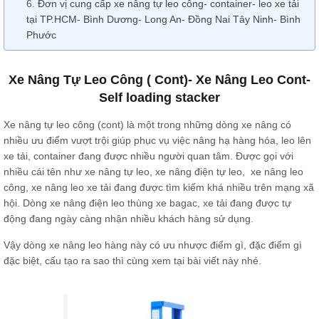
Đơn vị cung cấp xe nâng tự leo công- container- leo xe tải
tại TP.HCM- Bình Dương- Long An- Đồng Nai Tây Ninh- Bình
Phước
Xe Nâng Tự Leo Công ( Cont)- Xe Nâng Leo Cont-
Self loading stacker
Xe nâng tự leo công (cont) là một trong những dòng xe nâng có
nhiều ưu điểm vượt trội giúp phục vụ việc nâng hạ hàng hóa, leo lên
xe tải, container đang được nhiều người quan tâm. Được gọi với
nhiều cái tên như xe nâng tự leo, xe nâng điện tự leo, xe nâng leo
công, xe nâng leo xe tải đang được tìm kiếm khá nhiều trên mạng xã
hội. Dòng xe nâng điện leo thùng xe bagac, xe tải đang được tự
động đang ngày càng nhận nhiều khách hàng sử dụng.
Vậy dòng xe nâng leo hàng này có ưu nhược điểm gì, đặc điểm gì
đặc biệt, cấu tạo ra sao thì cùng xem tại bài viết này nhé.