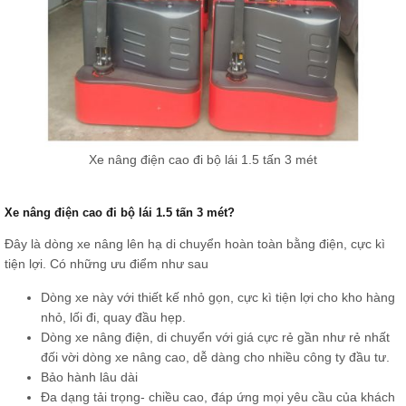
Xe nâng điện cao đi bộ lái 1.5 tấn 3 mét
Xe nâng điện cao đi bộ lái 1.5 tấn 3 mét?
Đây là dòng xe nâng lên hạ di chuyển hoàn toàn bằng điện, cực kì
tiện lợi. Có những ưu điểm như sau
Dòng xe này với thiết kế nhỏ gọn, cực kì tiện lợi cho kho hàng
nhỏ, lối đi, quay đầu hẹp.
Dòng xe nâng điện, di chuyển với giá cực rẻ gần như rẻ nhất
đối vời dòng xe nâng cao, dễ dàng cho nhiều công ty đầu tư.
Bảo hành lâu dài
Đa dạng tải trọng- chiều cao, đáp ứng mọi yêu cầu của khách