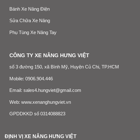
Bánh Xe Nâng Điện
Sửa Chữa Xe Nâng
Phụ Tùng Xe Nâng Tay
CÔNG TY XE NÂNG HƯNG VIỆT
số 3 đường 150, xã Bình Mỹ, Huyện Củ Chi, TP.HCM
Mobile:
0906.904.446
Email:
sales4.hungviet@gmail.com
Web:
www.xenanghungviet.vn
GPDDKKD số 0314088823
ĐỊNH VỊ XE NÂNG HƯNG VIỆT