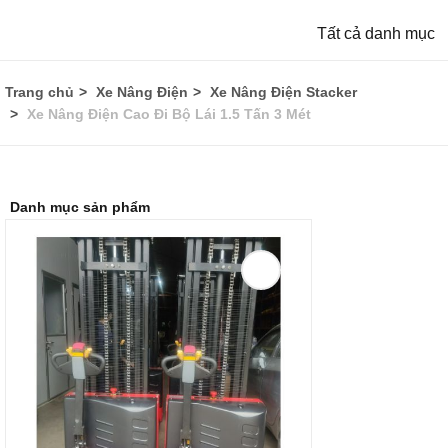
Tất cả danh mục
Trang chủ
Xe Nâng Điện
Xe Nâng Điện Stacker
Xe Nâng Điện Cao Đi Bộ Lái 1.5 Tấn 3 Mét
Danh mục sản phẩm