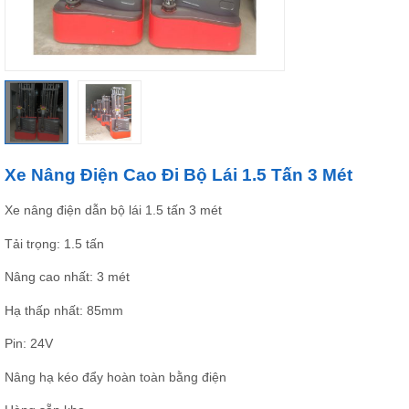
Xe Nâng Điện Cao Đi Bộ Lái 1.5 Tấn 3 Mét
Xe nâng điện dẫn bộ lái 1.5 tấn 3 mét
Tải trọng: 1.5 tấn
Nâng cao nhất: 3 mét
Hạ thấp nhất: 85mm
Pin: 24V
Nâng hạ kéo đẩy hoàn toàn bằng điện