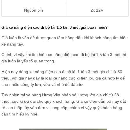
Nguồn pin
2x 12V
Giá xe nâng điện cao đi bộ lái 1.5 tấn 3 mét giá bao nhiêu?
Giá luôn là vấn đề được quan tâm hàng đầu khi khách hàng tìm hiểu
xe nâng tay.
Chính vì vậy khi tìm hiểu xe nâng điện cao đi bộ lái 1.5 tấn 3 mét thì
giá luôn là yếu tố quan trọng.
Hiện nay dòng xe nâng điện cao đi bộ lái 1 tấn 3 mét giá chỉ từ 60
triệu, với giá này đây là loại xe nâng cực kì tiện lợi, giá cả hợp lý để
cho nhiều công ty lớn, vừa và nhỏ dễ đầu tư.
Tuy nhiên tại xe nâng Hưng Việt nhập số lượng lớn giá chỉ từ 58
triệu, cực kì ưu đãi cho quý khách hàng. Giá xe điện dẫn bộ này đắt
rẻ cao thấp tùy vào đơn vị cung cấp, chính vì vậy quý khách hàng
cần tìm hiểu kỹ nhé.