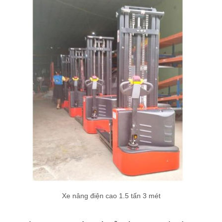
Xe nâng điện cao 1.5 tấn 3 mét