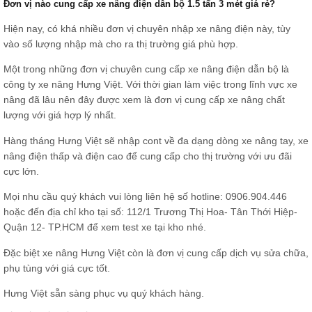
Đơn vị nào cung cấp xe nâng điện dẫn bộ 1.5 tấn 3 mét giá rẻ?
Hiện nay, có khá nhiều đơn vị chuyên nhập xe nâng điện này, tùy
vào số lượng nhập mà cho ra thị trường giá phù hợp.
Một trong những đơn vị chuyên cung cấp xe nâng điện dẫn bộ là
công ty xe nâng Hưng Việt. Với thời gian làm việc trong lĩnh vực xe
nâng đã lâu nên đây được xem là đơn vị cung cấp xe nâng chất
lượng với giá hợp lý nhất.
Hàng tháng Hưng Việt sẽ nhập cont về đa dạng dòng xe nâng tay, xe
nâng điện thấp và điện cao để cung cấp cho thị trường với ưu đãi
cực lớn.
Mọi nhu cầu quý khách vui lòng liên hệ số hotline: 0906.904.446
hoặc đến địa chỉ kho tại số: 112/1 Trương Thị Hoa- Tân Thới Hiệp-
Quận 12- TP.HCM để xem test xe tại kho nhé.
Đặc biệt xe nâng Hưng Việt còn là đơn vị cung cấp dịch vụ
sửa chữa
,
phụ tùng với giá cực tốt.
Hưng Việt sẵn sàng phục vụ quý khách hàng.