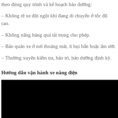
theo đúng quy trình và kế hoạch bảo dưỡng:
– Không rẽ xe đột ngột khi đang di chuyển ở tốc độ
cao.
– Không nâng hàng quá tải trọng cho phép.
– Bảo quản xe ở nơi thoáng mát, ít bụi bẩn hoặc ẩm ướt.
– Thường xuyên kiểm tra, bảo trì, bảo dưỡng định kỳ.
Hướng dẫn vận hành xe nâng điện