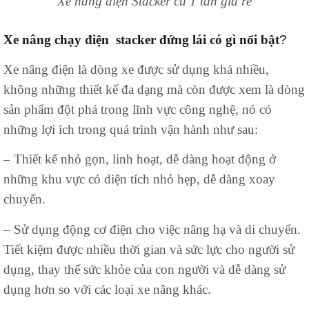
Xe nâng điện Stacker cũ 1 tấn giá rẻ
Xe nâng chạy điện stacker đứng lái có gì nổi bật
?
Xe nâng điện là dòng xe được sử dụng khá nhiều,
không những thiết kế đa dạng mà còn được xem là dòng
sản phẩm đột phá trong lĩnh vực công nghệ, nó có
những lợi ích trong quá trình vận hành như sau:
– Thiết kế nhỏ gọn, linh hoạt, dễ dàng hoạt động ở
những khu vực có diện tích nhỏ hẹp, dễ dàng xoay
chuyển.
– Sử dụng động cơ điện cho việc nâng hạ và di chuyển.
Tiết kiệm được nhiều thời gian và sức lực cho người sử
dụng, thay thế sức khỏe của con người và dễ dàng sử
dụng hơn so với các loại xe nâng khác.