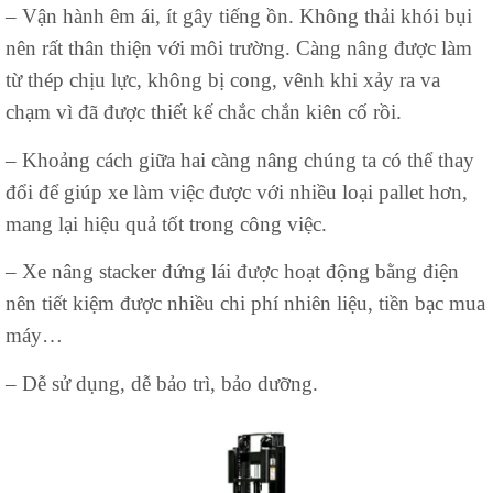
– Vận hành êm ái, ít gây tiếng ồn. Không thải khói bụi
nên rất thân thiện với môi trường. Càng nâng được làm
từ thép chịu lực, không bị cong, vênh khi xảy ra va
chạm vì đã được thiết kế chắc chắn kiên cố rồi.
– Khoảng cách giữa hai càng nâng chúng ta có thể thay
đổi để giúp xe làm việc được với nhiều loại pallet hơn,
mang lại hiệu quả tốt trong công việc.
– Xe nâng stacker đứng lái được hoạt động bằng điện
nên tiết kiệm được nhiều chi phí nhiên liệu, tiền bạc mua
máy…
– Dễ sử dụng, dễ bảo trì, bảo dưỡng.