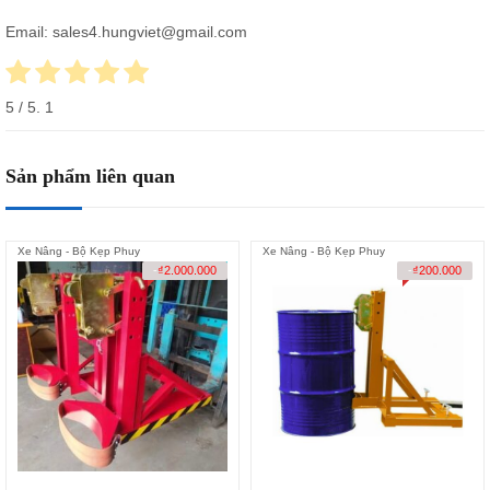
Email: sales4.hungviet@gmail.com
5
/ 5.
1
Sản phẩm liên quan
Xe Nâng - Bộ Kẹp Phuy
Xe Nâng - Bộ Kẹp Phuy
-
₫
2.000.000
-
₫
200.000