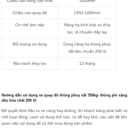
Chiều cao nâng cao nhất
1600mm
Chiều cao quay đổ
1350-1400mm
Cơ chế làm việc
Nâng hạ kích bóp xả thủy
lực, di chuyển đẩy tay
Đối tượng sử dụng
Dùng nâng hạ thùng phuy
sắt tiêu chuẩn 200 lít
Bảo hành thủy lực
12 tháng
Hướng dẫn sử dụng xe quay đổ thùng phuy sắt 350kg- thùng phi xăng
dầu hóa chất 200 lít
Để quyết định đầu tư xe nâng hay không, thì khách hàng phải biết cơ
chế hoạt động, cách sử dụng thế nào, có dễ hay khó, các vấn đề liên
quan việc sử dụng để có thể mua đúng sản phẩm.