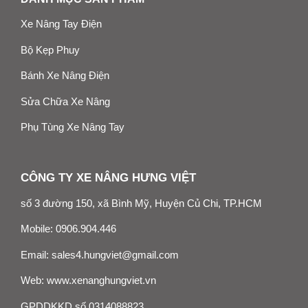
Xe Nâng Tay Điện
Bộ Kẹp Phuy
Bánh Xe Nâng Điện
Sửa Chữa Xe Nâng
Phụ Tùng Xe Nâng Tay
CÔNG TY XE NÂNG HƯNG VIỆT
số 3 đường 150, xã Bình Mỹ, Huyện Củ Chi, TP.HCM
Mobile:
0906.904.446
Email:
sales4.hungviet@gmail.com
Web:
www.xenanghungviet.vn
GPDDKKD số 0314088823