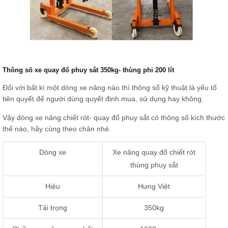
Thông số xe quay đổ phuy sắt 350kg- thùng phi 200 lít
Đối với bất kì một dòng xe nâng nào thì thông số kỹ thuật là yếu tố
tiên quyết để người dùng quyết định mua, sử dụng hay không.
Vậy dòng xe nâng chiết rót- quay đổ phuy sắt có thông số kích thước
thế nào, hãy cùng theo chân nhé.
Dòng xe
Xe nâng quay đổ chiết rót
thùng phuy sắt
Hiệu
Hưng Việt
Tải trọng
350kg