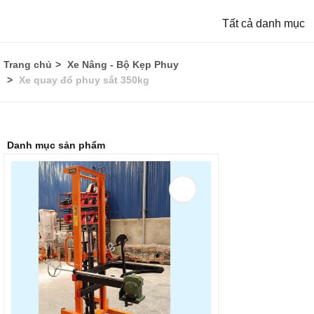
Tất cả danh mục
Trang chủ
Xe Nâng - Bộ Kẹp Phuy
Xe quay đổ phuy sắt 350kg
Danh mục sản phẩm