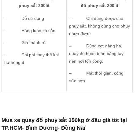
phuy sắt 200lit
đổ phuy sắt 200lit
– Dễ sử dụng
– Chỉ dùng được cho
phuy sắt, không dùng cho phuy
– Hàng luôn có sẵn
nhựa được
– Giá thành rẻ
– Dùng cơ: nâng hạ,
quay đổ hoàn toàn bằng tay
– Chi phí thay thế khi
nên hơi tốn công.
hư hỏng ít
– Mất thời gian, công
sức hơn
Mua xe quay đổ phuy sắt 350kg ở đâu giá tốt tại
TP.HCM- Bình Dương- Đồng Nai