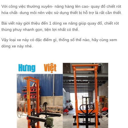
Với công việc thường xuyên- nâng hàng lên cao- quay đổ chiết rót
hóa chất- dung môi nên việc sử dụng thiết bị hỗ trợ là rất cần thiết.
Bài viết này giới thiệu đến 1 dòng xe nâng giúp quay đổ, chiết rót
thùng phuy nhanh gọn, tiện lợi nhất có thể.
Vậy loại xe này có đặc điểm gì, thống số thế nào, hãy cùng xem
dòng xe này nhé.