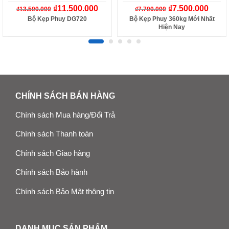
₫
11.500.000
₫
7.500.000
₫
13.500.000
₫
7.700.000
Bộ Kẹp Phuy DG720
Bộ Kẹp Phuy 360kg Mới Nhất
Hiện Nay
CHÍNH SÁCH BÁN HÀNG
Chính sách Mua hàng/Đổi Trả
Chính sách Thanh toán
Chính sách Giao hàng
Chính sách Bảo hành
Chính sách Bảo Mật thông tin
DANH MỤC SẢN PHẨM