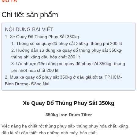
MÔ TẢ
Chi tiết sản phẩm
NỘI DUNG BÀI VIẾT
Xe Quay Đổ Thùng Phuy Sắt 350kg
Thông số xe quay đổ phuy sắt 350kg- thùng phi 200 lít
Hướng dẫn sử dụng xe quay đổ thùng phuy sắt 350kg-
thùng phi xăng dầu hóa chất 200 lít
Ưu nhược điểm dòng xe quay đổ phuy sắt 350kg- thung
phi nhớt hóa chất 200 lít
Mua xe quay đổ phuy sắt 350kg ở đâu giá tốt tại TP.HCM-
Bình Dương- Đồng Nai
Xe Quay Đổ Thùng Phuy Sắt 350kg
350kg Iron Drum Tilter
Việc nậng hạ chiết rót thùng phuy sắt- thùng phuy hóa chất, xăng
dầu là rất cần thiết cho những nhà máy, hóa chất.