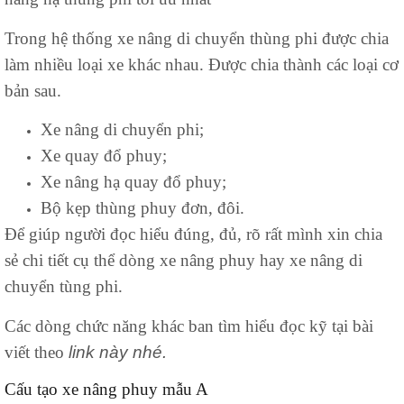
Trong hệ thống xe nâng di chuyển thùng phi được chia
làm nhiều loại xe khác nhau. Được chia thành các loại cơ
bản sau.
Xe nâng di chuyển phi;
Xe quay đổ phuy;
Xe nâng hạ quay đổ phuy;
Bộ kẹp thùng phuy đơn, đôi.
Để giúp người đọc hiểu đúng, đủ, rõ rất mình xin chia
sẻ chi tiết cụ thể dòng xe nâng phuy hay xe nâng di
chuyển tùng phi.
Các dòng chức năng khác ban tìm hiểu đọc kỹ tại bài
viết theo
link này nhé.
Cấu tạo xe nâng phuy mẫu A