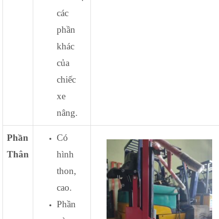
các
phần
khác
của
chiếc
xe
nâng.
Phần
Có
Thân
hình
thon,
cao.
Phần