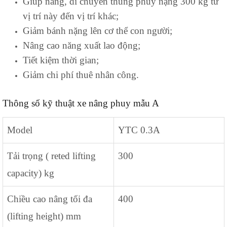
Giúp nâng, di chuyển thung phuy nặng 300 kg từ
vị trí này đến vị trí khác;
Giảm bánh nặng lên cơ thể con người;
Nâng cao năng xuất lao động;
Tiết kiệm thời gian;
Giảm chi phí thuê nhân công.
Thông số kỹ thuật xe nâng phuy mẫu A
Model
YTC 0.3A
Tải trọng ( reted lifting
300
capacity) kg
Chiều cao nâng tối đa
400
(lifting height) mm