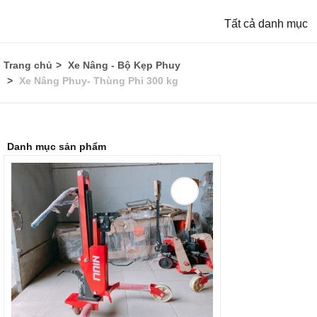
Tất cả danh mục
Trang chủ
Xe Nâng - Bộ Kẹp Phuy
Xe Nâng Phuy- Thùng Phi 300 kg
Danh mục sản phẩm