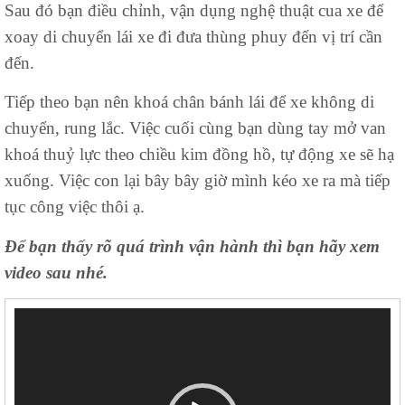
Sau đó bạn điều chỉnh, vận dụng nghệ thuật cua xe để
xoay di chuyển lái xe đi đưa thùng phuy đến vị trí cần
đến.
Tiếp theo bạn nên khoá chân bánh lái để xe không di
chuyển, rung lắc. Việc cuối cùng bạn dùng tay mở van
khoá thuỷ lực theo chiều kim đồng hồ, tự động xe sẽ hạ
xuống. Việc con lại bây bây giờ mình kéo xe ra mà tiếp
tục công việc thôi ạ.
Để bạn thấy rõ quá trình vận hành thì bạn hãy xem
video sau nhé.
Trình
chơi
Video