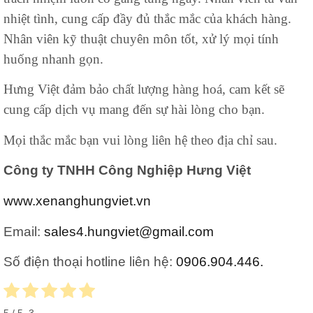
nhiệt tình, cung cấp đầy đủ thắc mắc của khách hàng.
Nhân viên kỹ thuật chuyên môn tốt, xử lý mọi tính
huống nhanh gọn.
Hưng Việt đảm bảo chất lượng hàng hoá, cam kết sẽ
cung cấp dịch vụ mang đến sự hài lòng cho bạn.
Mọi thắc mắc bạn vui lòng liên hệ theo địa chỉ sau.
Công ty TNHH Công Nghiệp Hưng Việt
www.xenanghungviet.vn
Email:
sales4.hungviet@gmail.com
Số điện thoại hotline liên hệ:
0906.904.446.
5
/ 5.
3