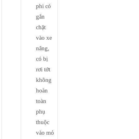
phi có
gắn
chặt
vào xe
nâng,
có bị
rơi tớt
không
hoàn
toàn
phụ
thuộc
vào mỏ