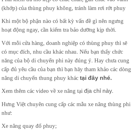
(khớp) của thùng phuy không, tránh làm rơi rớt phuy
Khi một bộ phận nào có bất kỳ vấn đề gì nên ngưng
hoạt động ngay, cần kiểm tra bảo dưỡng kịp thời.
Với mỗi cửa hàng, doanh nghiệp có thùng phuy thì sẽ
có mục đích, nhu cầu khác nhau. Nếu bạn thấy chức
năng của bộ di chuyển phi này đúng ý. Hay chưa cung
cấp đủ yêu cầu của bạn thì bạn hãy tham khảo các dòng
nâng di chuyển thung phuy khác
tại đây nhé.
Xem thêm các video về xe nâng tại
địa chỉ này.
Hưng Việt chuyên cung cấp các mẫu xe nâng thùng phi
như:
Xe nâng quay đổ phuy;