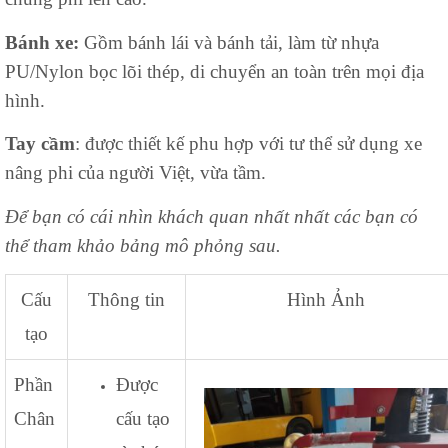
Bánh xe:
Gồm bánh lái và bánh tải, làm từ nhựa
PU/Nylon bọc lõi thép, di chuyển an toàn trên mọi địa
hình.
Tay cầm
: được thiết kế phu hợp với tư thể sử dụng xe
nâng phi của người Việt, vừa tầm.
Để bạn có cái nhìn khách quan nhất nhất các bạn có
thể tham khảo bảng mô phỏng sau.
Cấu
Thông tin
Hình Ảnh
tạo
Phần
Được
Chân
cấu tạo