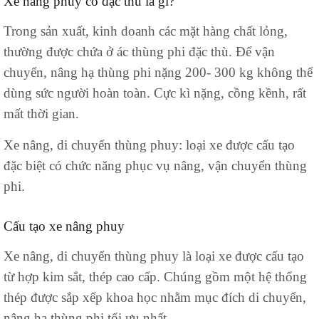
Xe nâng phuy
có đặc thù là gì?
Trong sản xuất, kinh doanh các mặt hàng chất lỏng,
thường được chứa ở ác thùng phi đặc thù. Để vận
chuyển, nâng hạ thùng phi nặng 200- 300 kg không thể
dùng sức người hoàn toàn. Cực kì nặng, cồng kềnh, rất
mất thời gian.
Xe nâng, di chuyển thùng phuy: loại xe được cấu tạo
đặc biệt có chức năng phục vụ nâng, vận chuyển thùng
phi.
Cấu tạo xe nâng phuy
Xe nâng, di chuyển thùng phuy là loại xe được cấu tạo
từ hợp kim sắt, thép cao cấp. Chúng gồm một hệ thống
thép được sắp xếp khoa học nhằm mục đích di chuyển,
nâng hạ thùng phi tối ưu nhất