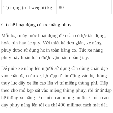
Tự trọng (self weight) kg
80
Cơ chế hoạt động của xe nâng phuy
Mỗi loại máy móc hoạt động đều cần có lực tác động,
hoặc pin hay ắc quy. Với thiết kế đơn giản, xe nâng
phuy được sử dụng hoàn toàn bằng cơ. Tức xe nâng
phuy này hoàn toàn được vận hành bằng tay.
Để giúp xe nâng lên người sử dụng cần dùng chân đạp
vào chân đạp của xe, lực đạp sẽ tác động vào hệ thống
thuỷ lực đây xe lên cao lên vị trí miệng thùng phi. Tiếp
theo cho mỏ kẹp sát vào miệng thùng phuy, rồi từ từ đạp
hệ thống xe nâng lên chiều cao mong muốn. Chiều cao
đáy phuy nâng lên tối đa chỉ 400 milimet cách mặt đất.