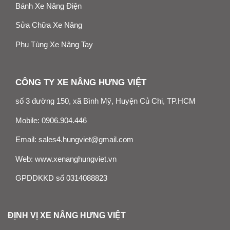
Bánh Xe Nâng Điện
Sửa Chữa Xe Nâng
Phụ Tùng Xe Nâng Tay
CÔNG TY XE NÂNG HƯNG VIỆT
số 3 đường 150, xã Bình Mỹ, Huyện Củ Chi, TP.HCM
Mobile:
0906.904.446
Email:
sales4.hungviet@gmail.com
Web:
www.xenanghungviet.vn
GPDDKKD số 0314088823
ĐỊNH VỊ XE NÂNG HƯNG VIỆT