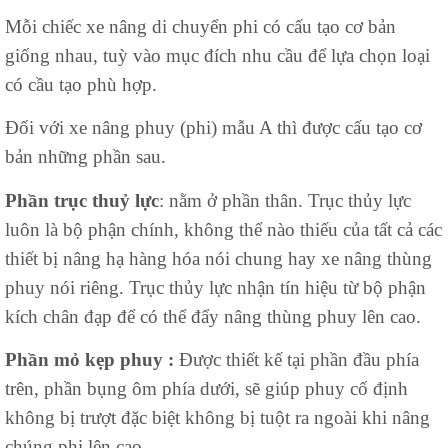
Mỗi chiếc xe nâng di chuyển phi có cấu tạo cơ bản
giống nhau, tuỳ vào mục đích nhu cầu để lựa chọn loại
có cầu tạo phù hợp.
Đối với xe nâng phuy (phi) mẫu A thì được cấu tạo cơ
bản những phần sau.
Phần trục thuỷ lực
: nằm ở phần thân. Trục thủy lực
luôn là bộ phận chính, không thể nào thiếu của tất cả các
thiết bị nâng hạ hàng hóa nói chung hay xe nâng thùng
phuy nói riêng. Trục thủy lực nhận tín hiệu từ bộ phận
kích chân đạp để có thể đẩy nâng thùng phuy lên cao.
Phần mỏ kẹp phuy :
Được thiết kế tại phần đầu phía
trên, phần bụng ôm phía dưới, sẽ giúp phuy cố định
không bị trượt đặc biệt không bị tuột ra ngoài khi nâng
chúng phi lên cao.