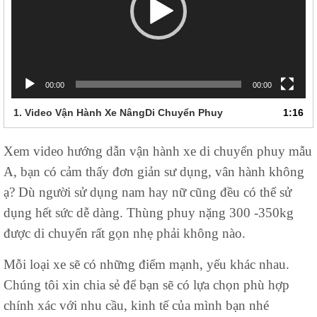
00:00
00:00
1. Video Vận Hành Xe NângDi Chuyển Phuy
1:16
Xem video hướng dẫn vận hành xe di chuyển phuy mẫu
A, bạn có cảm thấy đơn giản sư dụng, vân hành không
ạ? Dù người sử dụng nam hay nữ cũng đều có thể sử
dụng hết sức dễ dàng. Thùng phuy nặng 300 -350kg
được di chuyển rất gọn nhẹ phải không nào.
Mỗi loại xe sẽ có những điểm mạnh, yếu khác nhau.
Chúng tôi xin chia sẻ để bạn sẽ có lựa chọn phù hợp
chính xác với nhu cầu, kinh tế của mình bạn nhé