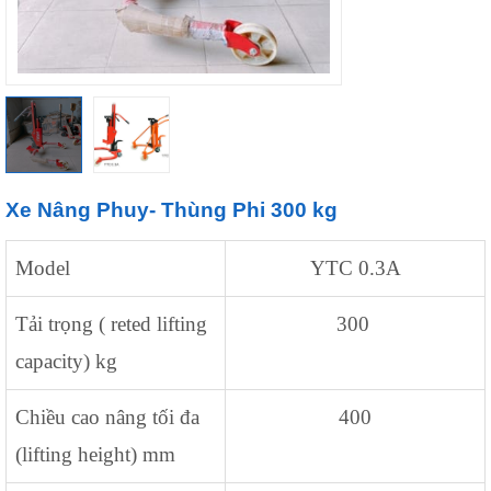
Xe Nâng Phuy- Thùng Phi 300 kg
Model
YTC 0.3A
Tải trọng ( reted lifting
300
capacity) kg
Chiều cao nâng tối đa
400
(lifting height) mm